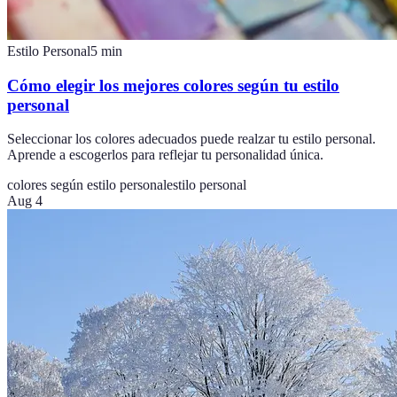
Estilo Personal
5
min
Cómo elegir los mejores colores según tu estilo
personal
Seleccionar los colores adecuados puede realzar tu estilo personal.
Aprende a escogerlos para reflejar tu personalidad única.
colores según estilo personal
estilo personal
Aug 4