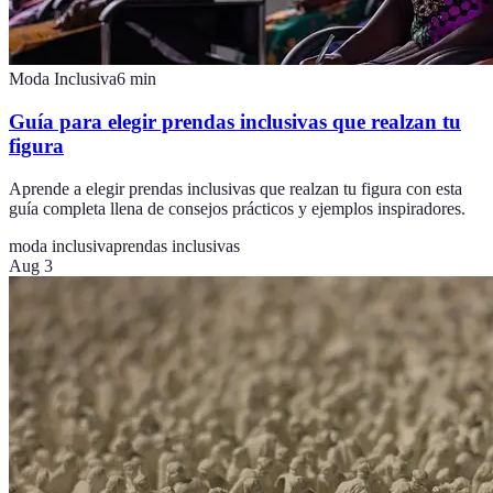
Moda Inclusiva
6
min
Guía para elegir prendas inclusivas que realzan tu
figura
Aprende a elegir prendas inclusivas que realzan tu figura con esta
guía completa llena de consejos prácticos y ejemplos inspiradores.
moda inclusiva
prendas inclusivas
Aug 3