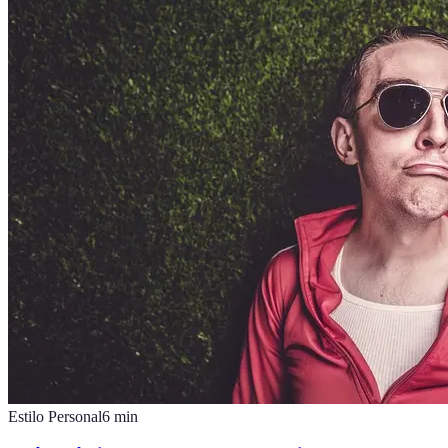
Estilo Personal
6
min