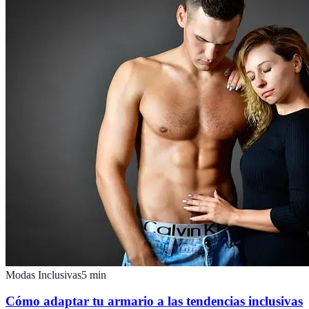
Modas Inclusivas
5
min
Cómo adaptar tu armario a las tendencias inclusivas