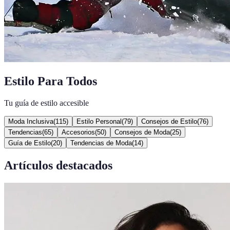
Estilo Para Todos
Tu guía de estilo accesible
Moda Inclusiva
(
115
)
Estilo Personal
(
79
)
Consejos de Estilo
(
76
)
Tendencias
(
65
)
Accesorios
(
50
)
Consejos de Moda
(
25
)
Guía de Estilo
(
20
)
Tendencias de Moda
(
14
)
Artículos destacados