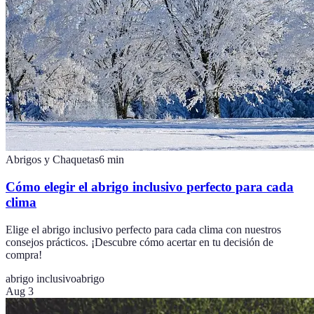
Abrigos y Chaquetas
6
min
Cómo elegir el abrigo inclusivo perfecto para cada
clima
Elige el abrigo inclusivo perfecto para cada clima con nuestros
consejos prácticos. ¡Descubre cómo acertar en tu decisión de
compra!
abrigo inclusivo
abrigo
Aug 3