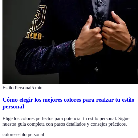
Estilo Personal
5
min
Cómo elegir los mejores colores para realzar tu estilo
personal
Elige los colores perfectos para potenciar tu estilo personal. Sigue
nuestra guía completa con pasos detallados y consejos prácticos.
colores
estilo personal