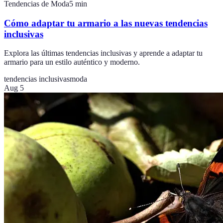
Tendencias de Moda
5
min
Cómo adaptar tu armario a las nuevas tendencias
inclusivas
Explora las últimas tendencias inclusivas y aprende a adaptar tu
armario para un estilo auténtico y moderno.
tendencias inclusivas
moda
Aug 5