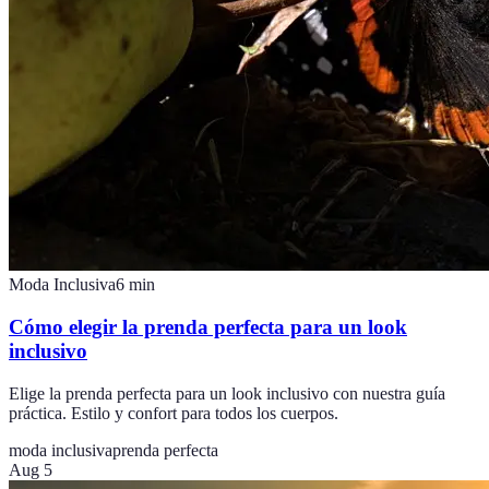
Moda Inclusiva
6
min
Cómo elegir la prenda perfecta para un look
inclusivo
Elige la prenda perfecta para un look inclusivo con nuestra guía
práctica. Estilo y confort para todos los cuerpos.
moda inclusiva
prenda perfecta
Aug 5