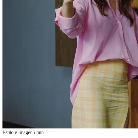
Estilo e Imagen
5
min