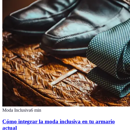
Moda Inclusiva
6
min
Cómo integrar la moda inclusiva en tu armario
actual