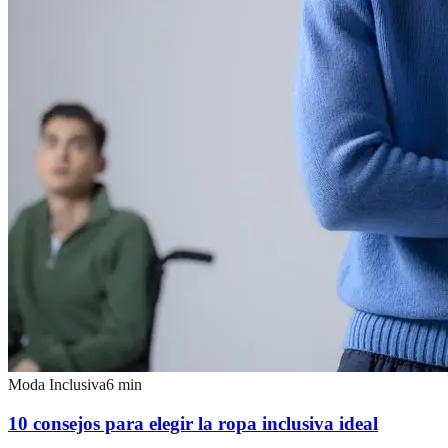
Moda Inclusiva
6
min
10 consejos para elegir la ropa inclusiva ideal