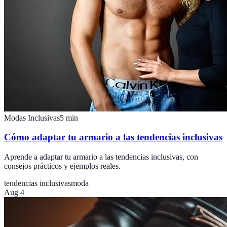
Modas Inclusivas
5
min
Cómo adaptar tu armario a las tendencias inclusivas
Aprende a adaptar tu armario a las tendencias inclusivas, con
consejos prácticos y ejemplos reales.
tendencias inclusivas
moda
Aug 4