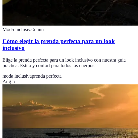
Moda Inclusiva
6
min
Cómo elegir la prenda perfecta para un look
inclusivo
Elige la prenda perfecta para un look inclusivo con nuestra guía
práctica. Estilo y confort para todos los cuerpos.
moda inclusiva
prenda perfecta
Aug 5