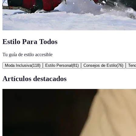
Estilo Para Todos
Tu guía de estilo accesible
Moda Inclusiva
(
118
)
Estilo Personal
(
81
)
Consejos de Estilo
(
76
)
Ten
Artículos destacados