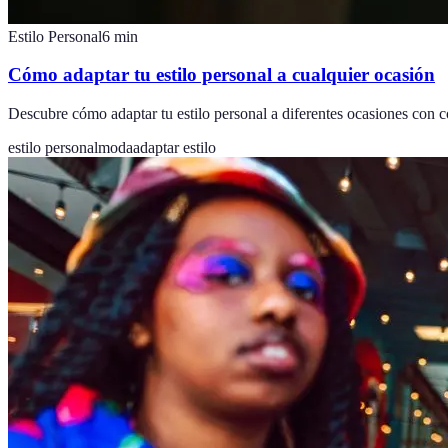
Estilo Personal
6
min
Cómo adaptar tu estilo personal a cualquier ocasión
Descubre cómo adaptar tu estilo personal a diferentes ocasiones con c
estilo personal
moda
adaptar estilo