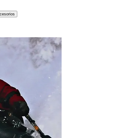
cesorios