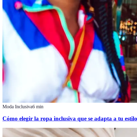
Moda Inclusiva
6
min
Cómo elegir la ropa inclusiva que se adapta a tu estil