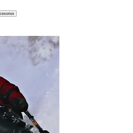
cesorios