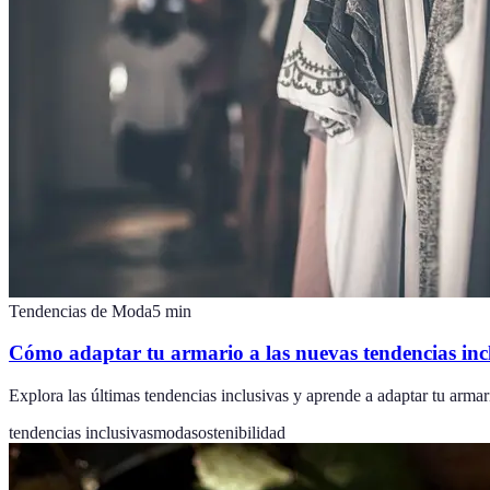
Tendencias de Moda
5
min
Cómo adaptar tu armario a las nuevas tendencias inc
Explora las últimas tendencias inclusivas y aprende a adaptar tu armar
tendencias inclusivas
moda
sostenibilidad