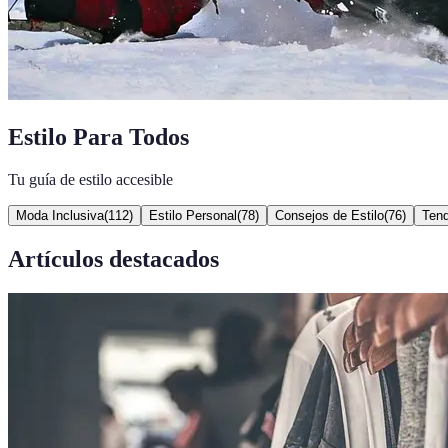
Estilo Para Todos
Tu guía de estilo accesible
Moda Inclusiva
(
112
)
Estilo Personal
(
78
)
Consejos de Estilo
(
76
)
Ten
Artículos destacados