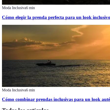
Moda Inclusiva
6
min
Cómo elegir la prenda perfecta para un look inclusiv
Moda Inclusiva
6
min
Cómo combinar prendas inclusivas para un look auté