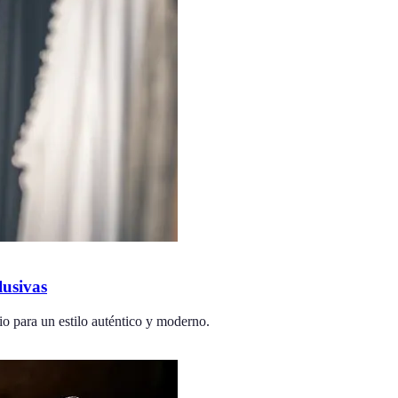
lusivas
io para un estilo auténtico y moderno.