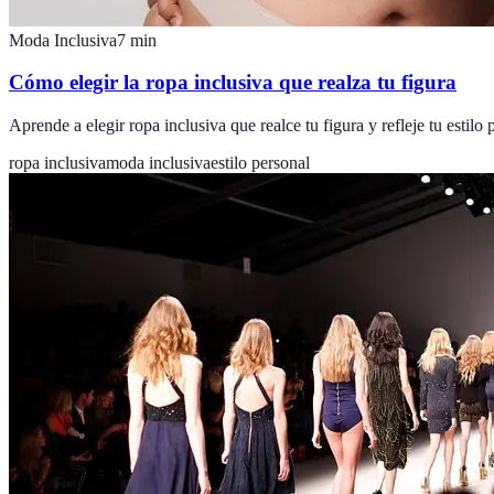
Moda Inclusiva
7
min
Cómo elegir la ropa inclusiva que realza tu figura
Aprende a elegir ropa inclusiva que realce tu figura y refleje tu estilo
ropa inclusiva
moda inclusiva
estilo personal