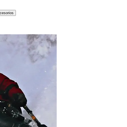
cesorios