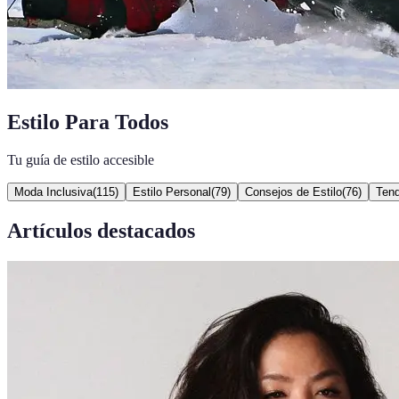
Estilo Para Todos
Tu guía de estilo accesible
Moda Inclusiva
(
115
)
Estilo Personal
(
79
)
Consejos de Estilo
(
76
)
Ten
Artículos destacados