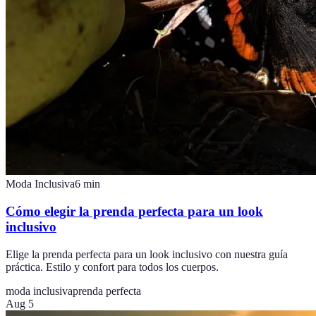
Moda Inclusiva
6
min
Cómo elegir la prenda perfecta para un look
inclusivo
Elige la prenda perfecta para un look inclusivo con nuestra guía
práctica. Estilo y confort para todos los cuerpos.
moda inclusiva
prenda perfecta
Aug 5