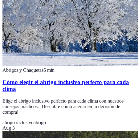
Abrigos y Chaquetas
6
min
Cómo elegir el abrigo inclusivo perfecto para cada
clima
Elige el abrigo inclusivo perfecto para cada clima con nuestros
consejos prácticos. ¡Descubre cómo acertar en tu decisión de
compra!
abrigo inclusivo
abrigo
Aug 3