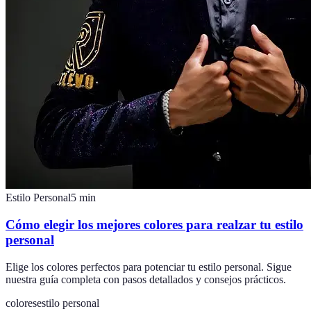
Estilo Personal
5
min
Cómo elegir los mejores colores para realzar tu estilo
personal
Elige los colores perfectos para potenciar tu estilo personal. Sigue
nuestra guía completa con pasos detallados y consejos prácticos.
colores
estilo personal