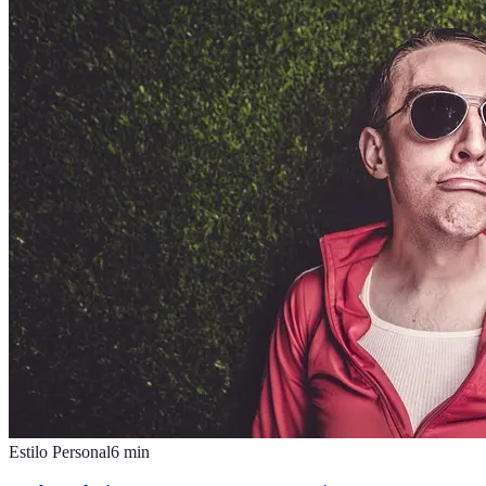
Estilo Personal
6
min