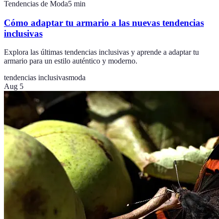
Tendencias de Moda
5
min
Cómo adaptar tu armario a las nuevas tendencias
inclusivas
Explora las últimas tendencias inclusivas y aprende a adaptar tu
armario para un estilo auténtico y moderno.
tendencias inclusivas
moda
Aug 5