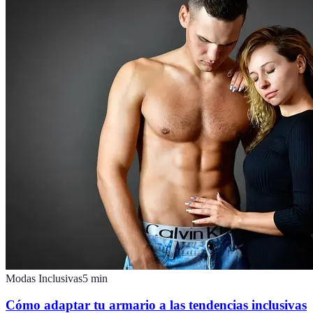
Modas Inclusivas
5
min
Cómo adaptar tu armario a las tendencias inclusivas