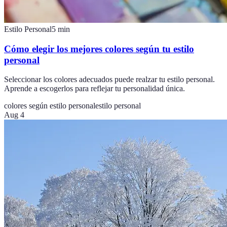
Estilo Personal
5
min
Cómo elegir los mejores colores según tu estilo
personal
Seleccionar los colores adecuados puede realzar tu estilo personal.
Aprende a escogerlos para reflejar tu personalidad única.
colores según estilo personal
estilo personal
Aug 4