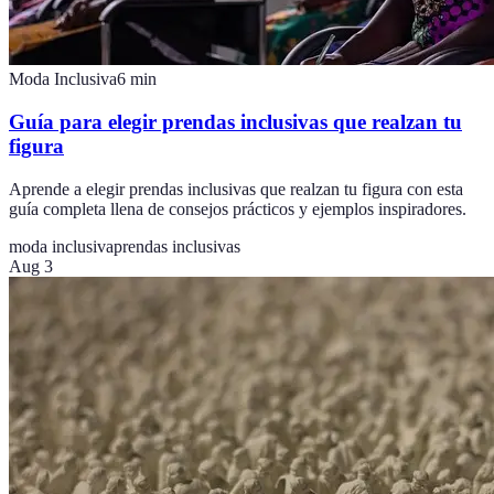
Moda Inclusiva
6
min
Guía para elegir prendas inclusivas que realzan tu
figura
Aprende a elegir prendas inclusivas que realzan tu figura con esta
guía completa llena de consejos prácticos y ejemplos inspiradores.
moda inclusiva
prendas inclusivas
Aug 3