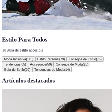
Estilo Para Todos
Tu guía de estilo accesible
Moda Inclusiva
(
115
)
Estilo Personal
(
79
)
Consejos de Estilo
(
76
)
Tendencias
(
65
)
Accesorios
(
50
)
Consejos de Moda
(
25
)
Guía de Estilo
(
20
)
Tendencias de Moda
(
14
)
Artículos destacados