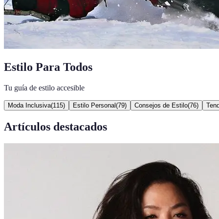
Estilo Para Todos
Tu guía de estilo accesible
Moda Inclusiva
(
115
)
Estilo Personal
(
79
)
Consejos de Estilo
(
76
)
Ten
Artículos destacados