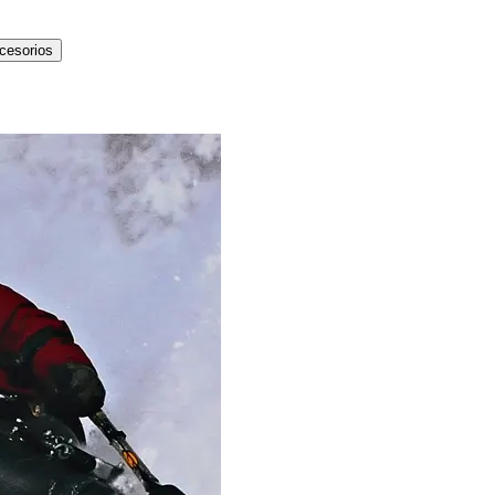
cesorios