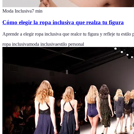
Moda Inclusiva
7
min
Cómo elegir la ropa inclusiva que realza tu figura
Aprende a elegir ropa inclusiva que realce tu figura y refleje tu estilo
ropa inclusiva
moda inclusiva
estilo personal