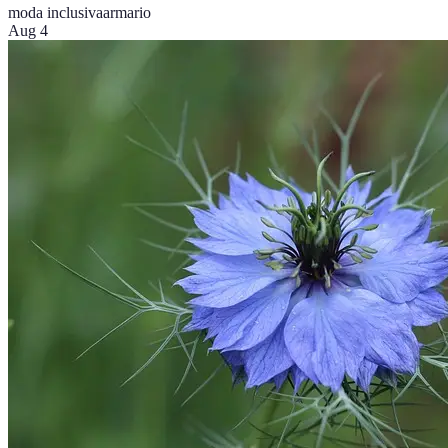
moda inclusiva
armario
Aug 4