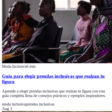
Moda Inclusiva
6
min
Guía para elegir prendas inclusivas que realzan tu
figura
Aprende a elegir prendas inclusivas que realzan tu figura con esta
guía completa llena de consejos prácticos y ejemplos inspiradores.
moda inclusiva
prendas inclusivas
Aug 3