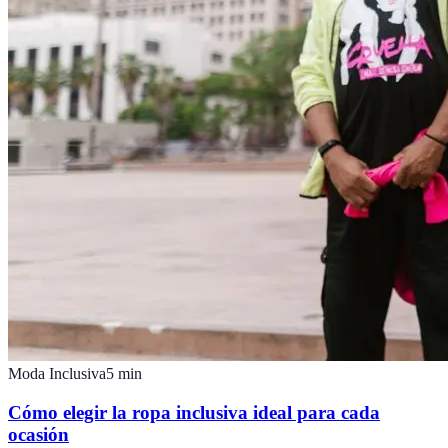
Moda Inclusiva
5
min
Cómo elegir la ropa inclusiva ideal para cada
ocasión