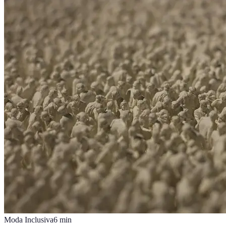
Moda Inclusiva
6
min