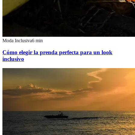
Moda Inclusiva
6
min
Cómo elegir la prenda perfecta para un look
inclusivo