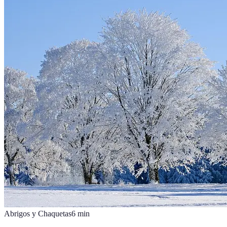
Abrigos y Chaquetas
6
min