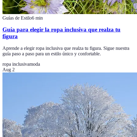
Guías de Estilo
6
min
Guía para elegir la ropa inclusiva que realza tu
figura
Aprende a elegir ropa inclusiva que realza tu figura. Sigue nuestra
guía paso a paso para un estilo único y confortable.
ropa inclusiva
moda
Aug 2