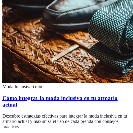
Moda Inclusiva
6
min
Cómo integrar la moda inclusiva en tu armario
actual
Descubre estrategias efectivas para integrar la moda inclusiva en tu
armario actual y maximiza el uso de cada prenda con consejos
prácticos.