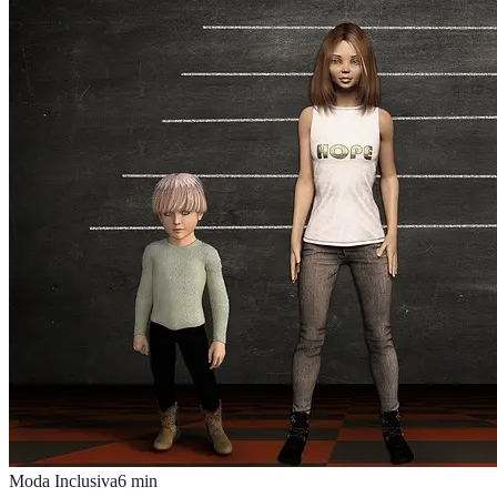
Moda Inclusiva
6
min