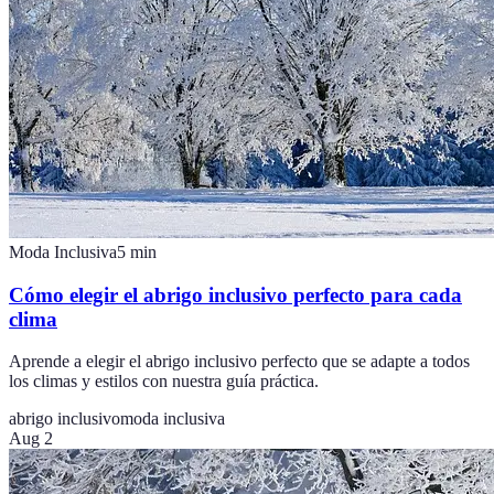
Moda Inclusiva
5
min
Cómo elegir el abrigo inclusivo perfecto para cada
clima
Aprende a elegir el abrigo inclusivo perfecto que se adapte a todos
los climas y estilos con nuestra guía práctica.
abrigo inclusivo
moda inclusiva
Aug 2