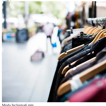
Moda Inclusiva
6
min