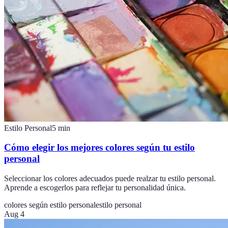
Estilo Personal
5
min
Cómo elegir los mejores colores según tu estilo
personal
Seleccionar los colores adecuados puede realzar tu estilo personal.
Aprende a escogerlos para reflejar tu personalidad única.
colores según estilo personal
estilo personal
Aug 4