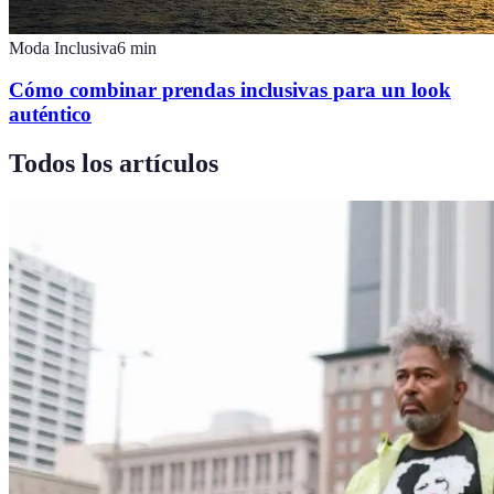
Moda Inclusiva
6
min
Cómo combinar prendas inclusivas para un look
auténtico
Todos los artículos