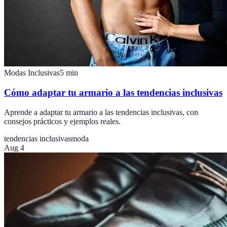
Modas Inclusivas
5
min
Cómo adaptar tu armario a las tendencias inclusivas
Aprende a adaptar tu armario a las tendencias inclusivas, con
consejos prácticos y ejemplos reales.
tendencias inclusivas
moda
Aug 4