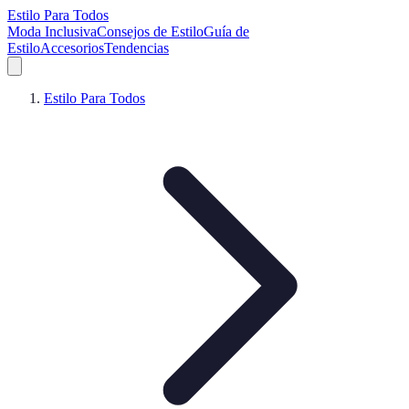
Estilo Para Todos
Moda Inclusiva
Consejos de Estilo
Guía de
Estilo
Accesorios
Tendencias
Estilo Para Todos