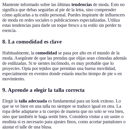
Mantente informado sobre las últimas
tendencias
de moda. Esto no
significa que debas seguirlas al pie de la letra, sino comprender
cómo aplicarlas a tu estilo personal. Puedes inspirarte de influencers
de moda en redes sociales o publicaciones especializadas. Utiliza
estas tendencias para darle un toque fresco a tu estilo sin perder tu
esencia.
8. La comodidad es clave
Habitualmente, la
comodidad
se pasa por alto en el mundo de la
moda. Asegúrate de que las prendas que elijas sean cómodas además
de estilizadas. Si te sientes incómodo, es muy probable que lo
proyectes. Opta por tejidos que permitan una buena movilidad,
especialmente en eventos donde estarás mucho tiempo de pie o en
movimiento.
9. Aprende a elegir la talla correcta
Elegir la
talla adecuada
es fundamental para un look exitoso. Lo
que se ve bien en una talla no siempre se traduce igual en otra. La
ropa debe adaptarse a tu cuerpo de manera que no solo se vea bien,
sino que también te haga sentir bien. Considera visitar a un sastre o
modista si es necesario para ajustes finos, como acortar pantalones o
ajustar el talle de una blusa.