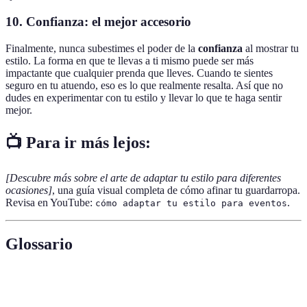
10. Confianza: el mejor accesorio
Finalmente, nunca subestimes el poder de la
confianza
al mostrar tu
estilo. La forma en que te llevas a ti mismo puede ser más
impactante que cualquier prenda que lleves. Cuando te sientes
seguro en tu atuendo, eso es lo que realmente resalta. Así que no
dudes en experimentar con tu estilo y llevar lo que te haga sentir
mejor.
📺 Para ir más lejos:
[Descubre más sobre el arte de adaptar tu estilo para diferentes
ocasiones]
, una guía visual completa de cómo afinar tu guardarropa.
Revisa en YouTube:
.
cómo adaptar tu estilo para eventos
Glossario
Terme
Définition