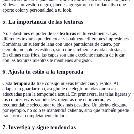
Si llevas un vestido negro, puedes agregar un collar llamativo que
aporte color y personalidad a tu look.
5. La importancia de las texturas
No subestimes el poder de las
texturas
en tu vestimenta. Las
diferentes texturas pueden crear visualmente diferentes impresiones.
Combinar un suéter de lana con unos pantalones de cuero, por
ejemplo, no solo es estiloso, sino que también te ayuda a destacar.
En climas más fríos, las capas son una excelente manera de jugar
con las texturas mientras te mantienes abrigado.
6. Ajusta tu estilo a la temporada
Cada
temporada
trae consigo nuevas tendencias y estilos. Al
adaptar tu guardarropa, asegúrate de elegir prendas que sean
adecuadas para la temporada actual. En primavera, las telas ligeras y
los colores vivos son ideales, mientras que en invierno, es
recomendable seleccionar tejidos más pesados. Un abrigo elegante,
por ejemplo, no solo te mantendrá caliente, sino que también puede
transformar completamente tu look.
7. Investiga y sigue tendencias