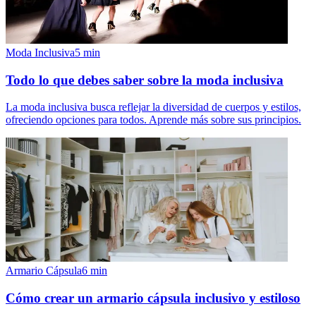
Moda Inclusiva
5
min
Todo lo que debes saber sobre la moda inclusiva
La moda inclusiva busca reflejar la diversidad de cuerpos y estilos,
ofreciendo opciones para todos. Aprende más sobre sus principios.
Armario Cápsula
6
min
Cómo crear un armario cápsula inclusivo y estiloso