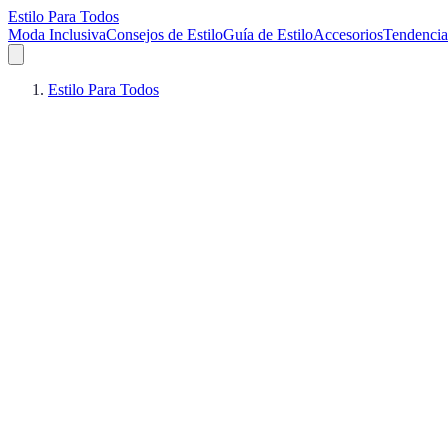
Estilo Para Todos
Moda Inclusiva
Consejos de Estilo
Guía de Estilo
Accesorios
Tendencia
Estilo Para Todos