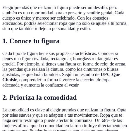
Elegir prendas que realzan tu figura puede ser un desafío, pero
también es una oportunidad para expresarte y sentirte genial. Cada
cuerpo es único y merece ser celebrado. Con los consejos
adecuados, podrás seleccionar ropa que no solo se ajuste a tu forma,
sino que también refleje tu personalidad y estilo.
1. Conoce tu figura
Cada tipo de figura tiene sus propias características. Conocer si
tienes una figura ovalada, rectangular, hourglass o triangular es
crucial. Por ejemplo, si tienes una figura en forma de reloj de arena,
las prendas que realzan la cintura, como los cinturones o blusas
ajustadas, te quedarán fabuloso. Según un estudio de
UFC-Que
Choisir
, comprender tu forma favorece la elección de ropa
adecuada y aumenta la confianza al vestir.
2. Prioriza la comodidad
La comodidad es clave al elegir prendas que realzan tu figura. Opta
por telas suaves y que se adapten a tus movimientos. Ropa que te
haga sentir restringido puede afectar tu confianza. Un 68% de las
mujeres afirma que la comodidad en la ropa influye directamente en
su autoestima. Puedes buscar prendas con elastano que ofrecen