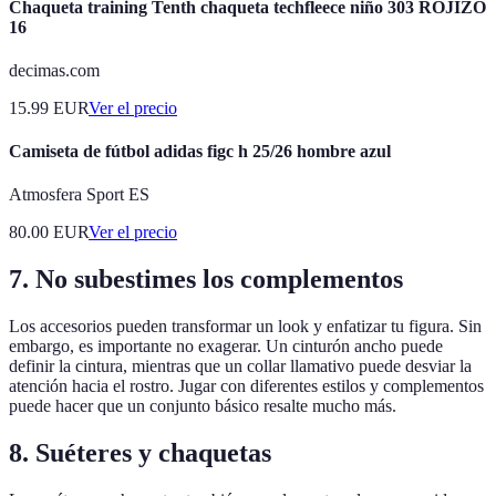
Chaqueta training Tenth chaqueta techfleece niño 303 ROJIZO
16
decimas.com
15.99
EUR
Ver el precio
Camiseta de fútbol adidas figc h 25/26 hombre azul
Atmosfera Sport ES
80.00
EUR
Ver el precio
7. No subestimes los complementos
Los accesorios pueden transformar un look y enfatizar tu figura. Sin
embargo, es importante no exagerar. Un cinturón ancho puede
definir la cintura, mientras que un collar llamativo puede desviar la
atención hacia el rostro. Jugar con diferentes estilos y complementos
puede hacer que un conjunto básico resalte mucho más.
8. Suéteres y chaquetas