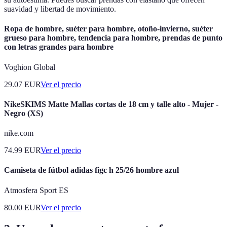
suavidad y libertad de movimiento.
Ropa de hombre, suéter para hombre, otoño-invierno, suéter
grueso para hombre, tendencia para hombre, prendas de punto
con letras grandes para hombre
Voghion Global
29.07
EUR
Ver el precio
NikeSKIMS Matte Mallas cortas de 18 cm y talle alto - Mujer -
Negro (XS)
nike.com
74.99
EUR
Ver el precio
Camiseta de fútbol adidas figc h 25/26 hombre azul
Atmosfera Sport ES
80.00
EUR
Ver el precio