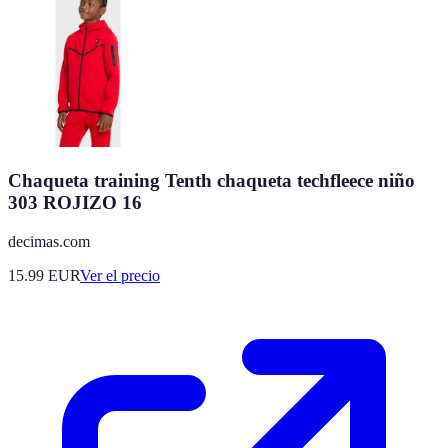
Chaqueta training Tenth chaqueta techfleece niño
303 ROJIZO 16
decimas.com
15.99
EUR
Ver el precio