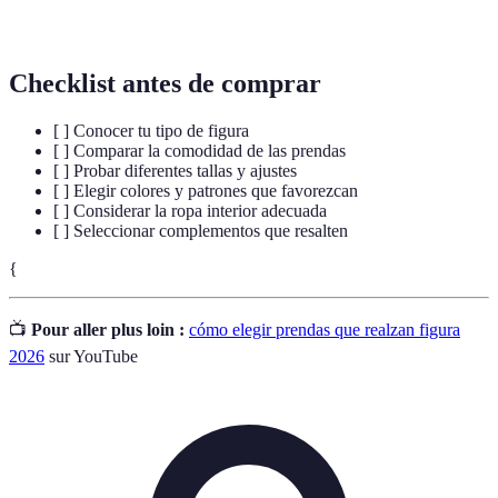
Colorimetría
persona según su tono de piel.
Checklist antes de comprar
[ ] Conocer tu tipo de figura
[ ] Comparar la comodidad de las prendas
[ ] Probar diferentes tallas y ajustes
[ ] Elegir colores y patrones que favorezcan
[ ] Considerar la ropa interior adecuada
[ ] Seleccionar complementos que resalten
{
📺
Pour aller plus loin :
cómo elegir prendas que realzan figura
2026
sur YouTube