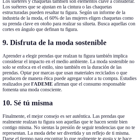
Los suéteres y chaquetas también son elementos clave a considerar.
Los suéteres que se ajustan en la cintura o las chaquetas
estructuradas pueden resaltar tu figura. Según un informe de la
industria de la moda, el 60% de las mujeres eligen chaquetas como
su prenda clave en otoño para realzar su silueta. Busca aquellas con
cortes en ángulo que definan tu figura.
9. Disfruta de la moda sostenible
Aprender a elegir prendas que realzan tu figura también implica
considerar el impacto en el medio ambiente. La moda sostenible no
solo se enfoca en el estilo, sino también en la duración de las
prendas. Optar por marcas que usan materiales reciclados o que
producen de manera ética puede agregar valor a tu compra. Estudies
realizados por
l'ADEME
afirman que el consumo responsable
fomenta una moda consciente.
10. Sé tú misma
Finalmente, el mejor consejo es ser auténtica. Las prendas que
realmente realzan tu figura son aquellas que te hacen sentir bien
contigo misma. No sientas la presión de seguir tendencias que no te
representan. La moda debe ser divertida y un reflejo de ti misma.
Darse el tiempo para encontrar lo que realmente te gusta y te hace