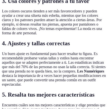
3. Usa colores y patrones a tu favor
Los colores oscuros tienden a ser más favorecedores y pueden
ayudar a crear una silueta más esbelta, mientras que los colores
claros y los patrones pueden atraer la atención a ciertas áreas. Por
ejemplo, si deseas resaltar tus piernas, apuesta por pantalones o
faldas de colores vivos. ¡No temas experimentar! La moda es una
forma de arte personal.
4. Ajustes y tallas correctas
Un buen ajuste es fundamental para hacer resaltar tu figura. Es
recomendable probarse varias tallas y estilos hasta encontrar
aquellos que se adapten perfectamente a ti. Las estadísticas indican
que más del 70% de las personas no usan la talla correcta. Si sientes
que una prenda no te queda bien, no la compres.
Les Numériques
destaca la importancia de a veces hacer pequeñas modificaciones en
un sastre, que puede convertir una prenda común en un outfit
espectacular.
5. Resalta tus mejores características
Encuentra cuáles son tus mejores características y elige prendas que