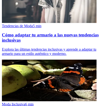
Tendencias de Moda
5
min
Cómo adaptar tu armario a las nuevas tendencias
inclusivas
Explora las últimas tendencias inclusivas y aprende a adaptar tu
armario para un estilo auténtico y moderno.
Moda Inclusiva
6
min