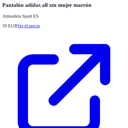
Pantalón adidas all szn mujer marrón
Atmosfera Sport ES
39
EUR
Ver el precio