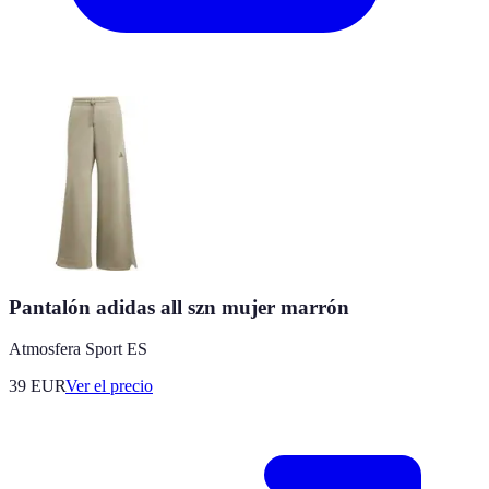
Pantalón adidas all szn mujer marrón
Atmosfera Sport ES
39
EUR
Ver el precio