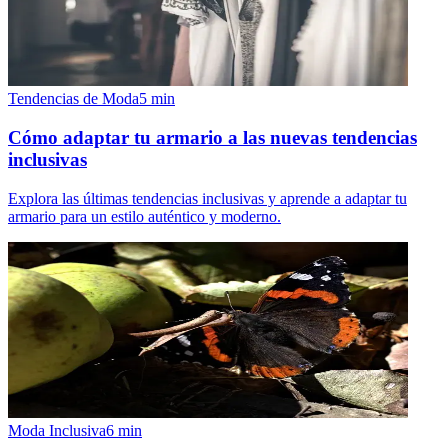
Tendencias de Moda
5
min
Cómo adaptar tu armario a las nuevas tendencias
inclusivas
Explora las últimas tendencias inclusivas y aprende a adaptar tu
armario para un estilo auténtico y moderno.
Moda Inclusiva
6
min