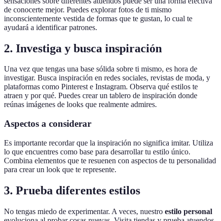
sensaciones sobre diferentes atuendos puede ser una forma efectiva
de conocerte mejor. Puedes explorar fotos de ti mismo
inconscientemente vestida de formas que te gustan, lo cual te
ayudará a identificar patrones.
2. Investiga y busca inspiración
Una vez que tengas una base sólida sobre ti mismo, es hora de
investigar. Busca inspiración en redes sociales, revistas de moda, y
plataformas como Pinterest e Instagram. Observa qué estilos te
atraen y por qué. Puedes crear un tablero de inspiración donde
reúnas imágenes de looks que realmente admires.
Aspectos a considerar
Es importante recordar que la inspiración no significa imitar. Utiliza
lo que encuentres como base para desarrollar tu estilo único.
Combina elementos que te resuenen con aspectos de tu personalidad
para crear un look que te represente.
3. Prueba diferentes estilos
No tengas miedo de experimentar. A veces, nuestro
estilo personal
evoluciona al probar cosas nuevas. Visita tiendas y prueba atuendos