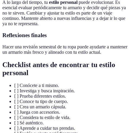
A lo largo del tiempo, tu
estilo personal
puede evolucionar. Es
esencial evaluar periódicamente tu armario y decidir qué piezas ya
no te sirven. Cambiar y ajustar tu estilo es parte de un viaje
continuo. Mantente abierto a nuevas influencias y a dejar ir lo que
ya no te representa.
Reflexiones finales
Hacer una revisión semestral de tu ropa puede ayudarte a mantener
un armario más fresco y alineado con tu estilo actual.
Checklist antes de encontrar tu estilo
personal
[ ] Conócete a ti mismo.
[ ] Investiga y busca inspiración.
[ ] Prueba diferentes estilos.
[ ] Conoce tu tipo de cuerpo.
[ ] Crea un armario cápsula.
[ ] Juega con accesorios.
[ ] Considera tu estilo de vida.
[ ] Sé auténtico.
[ ] Aprende a cuidar tus prendas.