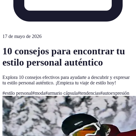
17 de mayo de 2026
10 consejos para encontrar tu
estilo personal auténtico
Explora 10 consejos efectivos para ayudarte a descubrir y expresar
tu estilo personal auténtico. ¡Empieza tu viaje de estilo hoy!
#
estilo personal
#
moda
#
armario cápsula
#
tendencias
#
autoexpresión