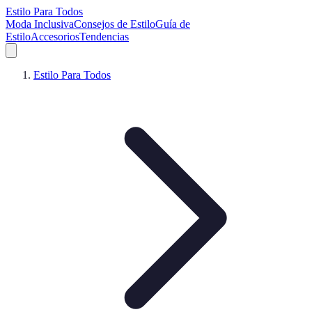
Estilo Para Todos
Moda Inclusiva
Consejos de Estilo
Guía de
Estilo
Accesorios
Tendencias
Estilo Para Todos