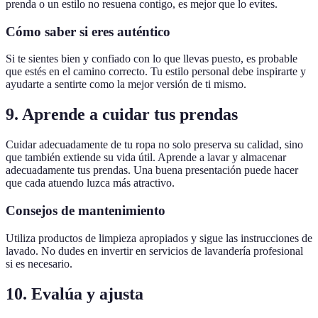
prenda o un estilo no resuena contigo, es mejor que lo evites.
Cómo saber si eres auténtico
Si te sientes bien y confiado con lo que llevas puesto, es probable
que estés en el camino correcto. Tu estilo personal debe inspirarte y
ayudarte a sentirte como la mejor versión de ti mismo.
9. Aprende a cuidar tus prendas
Cuidar adecuadamente de tu ropa no solo preserva su calidad, sino
que también extiende su vida útil. Aprende a lavar y almacenar
adecuadamente tus prendas. Una buena presentación puede hacer
que cada atuendo luzca más atractivo.
Consejos de mantenimiento
Utiliza productos de limpieza apropiados y sigue las instrucciones de
lavado. No dudes en invertir en servicios de lavandería profesional
si es necesario.
10. Evalúa y ajusta