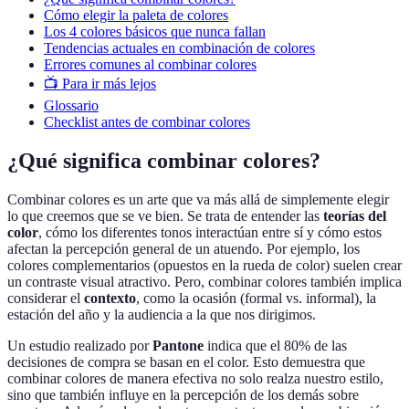
Cómo elegir la paleta de colores
Los 4 colores básicos que nunca fallan
Tendencias actuales en combinación de colores
Errores comunes al combinar colores
📺 Para ir más lejos
Glossario
Checklist antes de combinar colores
¿Qué significa combinar colores?
Combinar colores es un arte que va más allá de simplemente elegir
lo que creemos que se ve bien. Se trata de entender las
teorías del
color
, cómo los diferentes tonos interactúan entre sí y cómo estos
afectan la percepción general de un atuendo. Por ejemplo, los
colores complementarios (opuestos en la rueda de color) suelen crear
un contraste visual atractivo. Pero, combinar colores también implica
considerar el
contexto
, como la ocasión (formal vs. informal), la
estación del año y la audiencia a la que nos dirigimos.
Un estudio realizado por
Pantone
indica que el 80% de las
decisiones de compra se basan en el color. Esto demuestra que
combinar colores de manera efectiva no solo realza nuestro estilo,
sino que también influye en la percepción de los demás sobre