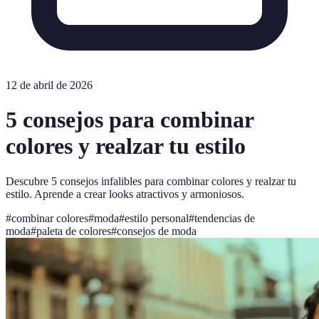
12 de abril de 2026
5 consejos para combinar
colores y realzar tu estilo
Descubre 5 consejos infalibles para combinar colores y realzar tu
estilo. Aprende a crear looks atractivos y armoniosos.
#
combinar colores
#
moda
#
estilo personal
#
tendencias de
moda
#
paleta de colores
#
consejos de moda