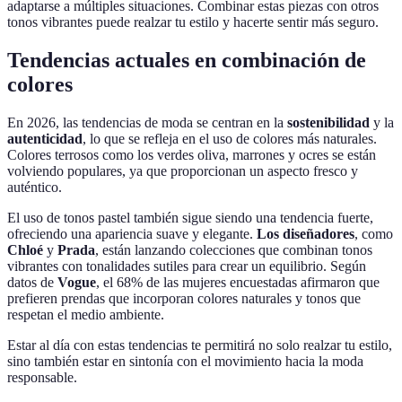
adaptarse a múltiples situaciones. Combinar estas piezas con otros
tonos vibrantes puede realzar tu estilo y hacerte sentir más seguro.
Tendencias actuales en combinación de
colores
En 2026, las tendencias de moda se centran en la
sostenibilidad
y la
autenticidad
, lo que se refleja en el uso de colores más naturales.
Colores terrosos como los verdes oliva, marrones y ocres se están
volviendo populares, ya que proporcionan un aspecto fresco y
auténtico.
El uso de tonos pastel también sigue siendo una tendencia fuerte,
ofreciendo una apariencia suave y elegante.
Los diseñadores
, como
Chloé
y
Prada
, están lanzando colecciones que combinan tonos
vibrantes con tonalidades sutiles para crear un equilibrio. Según
datos de
Vogue
, el 68% de las mujeres encuestadas afirmaron que
prefieren prendas que incorporan colores naturales y tonos que
respetan el medio ambiente.
Estar al día con estas tendencias te permitirá no solo realzar tu estilo,
sino también estar en sintonía con el movimiento hacia la moda
responsable.