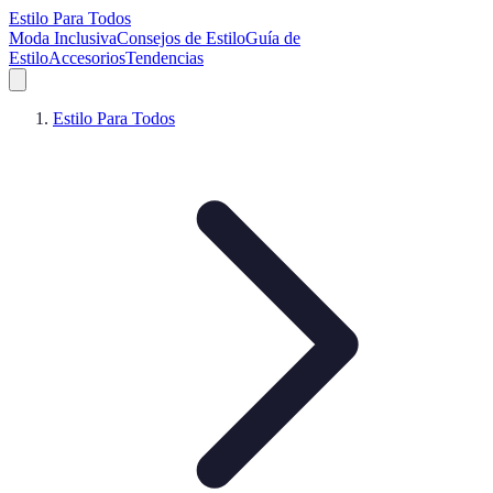
Estilo Para Todos
Moda Inclusiva
Consejos de Estilo
Guía de
Estilo
Accesorios
Tendencias
Estilo Para Todos