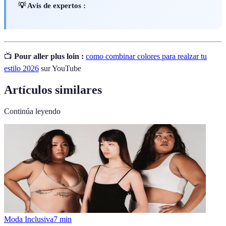
💡 Avis de expertos :
📺
Pour aller plus loin :
como combinar colores para realzar tu
estilo 2026
sur YouTube
Artículos similares
Continúa leyendo
Moda Inclusiva
7
min