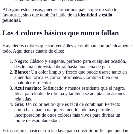
Al seguir estos pasos, puedes armar una paleta que no solo te
favorezca, sino que también hable de tu
identidad
y
estilo
personal
.
Los 4 colores básicos que nunca fallan
Hay ciertos colores que son versátiles y combinan con prácticamente
todo. Aquí tienes cuatro de ellos:
Negro:
Clásico y elegante, perfecto para cualquier ocasión,
desde una entrevista laboral hasta una cena de gala.
Blanco:
Un color limpio y fresco que puede usarse tanto en
atuendos formales como informales. Combina bien con
cualquier otro color.
Azul marino:
Sofisticado y menos estridente que el negro.
Ideal para looks de oficina y también se adapta a ocasiones
relajadas.
Gris:
Un color neutro que es fácil de combinar. Perfecto
como base para cualquier atuendo, además permite la
incorporación de otros colores más vivos para divisar un
toque de espontaneidad.
Estos colores básicos son la clave para construir outfits que puedan