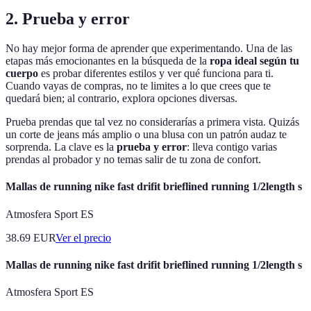
2. Prueba y error
No hay mejor forma de aprender que experimentando. Una de las
etapas más emocionantes en la búsqueda de la
ropa ideal según tu
cuerpo
es probar diferentes estilos y ver qué funciona para ti.
Cuando vayas de compras, no te limites a lo que crees que te
quedará bien; al contrario, explora opciones diversas.
Prueba prendas que tal vez no considerarías a primera vista. Quizás
un corte de jeans más amplio o una blusa con un patrón audaz te
sorprenda. La clave es la
prueba y error
: lleva contigo varias
prendas al probador y no temas salir de tu zona de confort.
Mallas de running nike fast drifit brieflined running 1/2length s
Atmosfera Sport ES
38.69
EUR
Ver el precio
Mallas de running nike fast drifit brieflined running 1/2length s
Atmosfera Sport ES