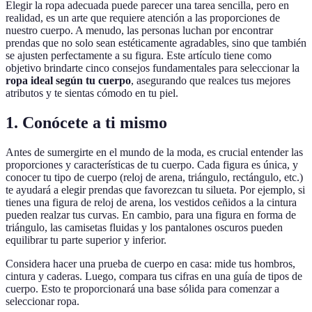
Elegir la ropa adecuada puede parecer una tarea sencilla, pero en
realidad, es un arte que requiere atención a las proporciones de
nuestro cuerpo. A menudo, las personas luchan por encontrar
prendas que no solo sean estéticamente agradables, sino que también
se ajusten perfectamente a su figura. Este artículo tiene como
objetivo brindarte cinco consejos fundamentales para seleccionar la
ropa ideal según tu cuerpo
, asegurando que realces tus mejores
atributos y te sientas cómodo en tu piel.
1. Conócete a ti mismo
Antes de sumergirte en el mundo de la moda, es crucial entender las
proporciones y características de tu cuerpo. Cada figura es única, y
conocer tu tipo de cuerpo (reloj de arena, triángulo, rectángulo, etc.)
te ayudará a elegir prendas que favorezcan tu silueta. Por ejemplo, si
tienes una figura de reloj de arena, los vestidos ceñidos a la cintura
pueden realzar tus curvas. En cambio, para una figura en forma de
triángulo, las camisetas fluidas y los pantalones oscuros pueden
equilibrar tu parte superior y inferior.
Considera hacer una prueba de cuerpo en casa: mide tus hombros,
cintura y caderas. Luego, compara tus cifras en una guía de tipos de
cuerpo. Esto te proporcionará una base sólida para comenzar a
seleccionar ropa.