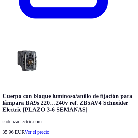
Cuerpo con bloque luminoso/anillo de fijación para
lámpara BA9s 220…240v ref. ZB5AV4 Schneider
Electric [PLAZO 3-6 SEMANAS]
cadenzaelectric.com
35.96
EUR
Ver el precio