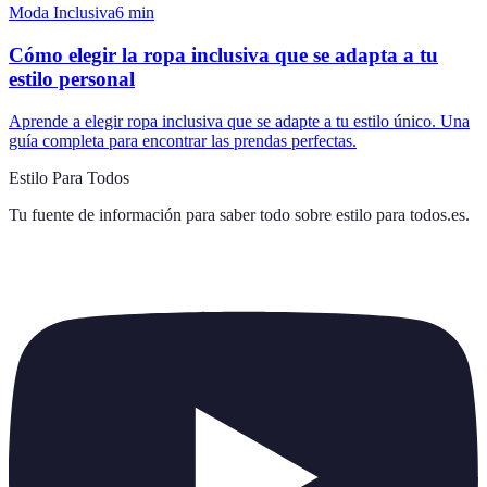
Moda Inclusiva
6
min
Cómo elegir la ropa inclusiva que se adapta a tu
estilo personal
Aprende a elegir ropa inclusiva que se adapte a tu estilo único. Una
guía completa para encontrar las prendas perfectas.
Estilo Para Todos
Tu fuente de información para saber todo sobre
estilo para todos.es
.