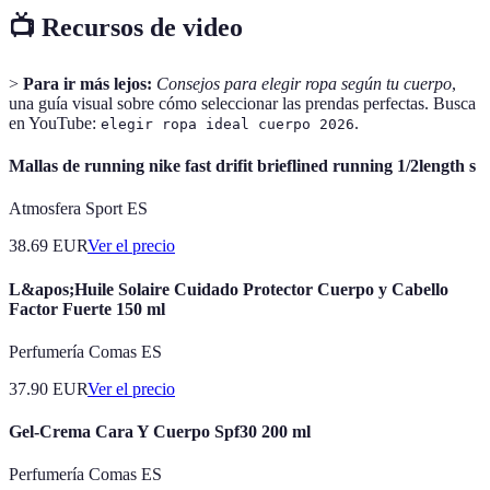
📺 Recursos de video
>
Para ir más lejos:
Consejos para elegir ropa según tu cuerpo
,
una guía visual sobre cómo seleccionar las prendas perfectas. Busca
en YouTube:
.
elegir ropa ideal cuerpo 2026
Mallas de running nike fast drifit brieflined running 1/2length s
Atmosfera Sport ES
38.69
EUR
Ver el precio
L&apos;Huile Solaire Cuidado Protector Cuerpo y Cabello
Factor Fuerte 150 ml
Perfumería Comas ES
37.90
EUR
Ver el precio
Gel-Crema Cara Y Cuerpo Spf30 200 ml
Perfumería Comas ES