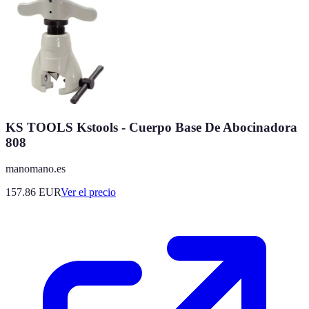
KS TOOLS Kstools - Cuerpo Base De Abocinadora
808
manomano.es
157.86
EUR
Ver el precio