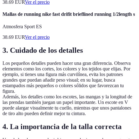
38.69
EUR
Ver el precio
Mallas de running nike fast drifit brieflined running 1/2length s
Atmosfera Sport ES
38.69
EUR
Ver el precio
3. Cuidado de los detalles
Los pequeños detalles pueden hacer una gran diferencia. Observa
elementos como los cortes, los colores y los tejidos que elijas. Por
ejemplo, si tienes una figura más curvilínea, evita los patrones
grandes que puedan añadir peso visual; en su lugar, busca
estampados más pequeños o colores sólidos que favorezcan tu
figura.
Además, los detalles como los escotes, las mangas y la longitud de
las prendas también juegan un papel importante. Un escote en V
puede alargar visualmente tu cuello, mientras que unos pantalones
de tiro alto pueden definir mejor tu cintura.
4. La importancia de la talla correcta