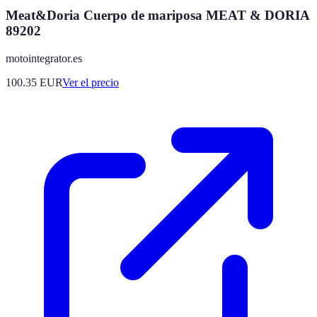
Meat&Doria Cuerpo de mariposa MEAT & DORIA
89202
motointegrator.es
100.35
EUR
Ver el precio