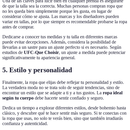
Una de las claves para lucir bien en cualquier prenda es asegurarte
de que la talla sea la correcta. Muchas personas compran ropa que
no les queda bien simplemente porque les gusta, en lugar de
considerar cómo se ajusta. Las marcas y los diseñadores pueden
variar en tallas, por lo que siempre es recomendable probarse la ropa
antes de comprar.
Dedicarse a conocer tus medidas y tu talla en diferentes marcas
puede evitar decepciones. Además, considera la posibilidad de
llevarlas a un sastre para un ajuste perfecto si es necesario. Según
estudios de
UFC-Que Choisir
, un ajuste a medida puede potenciar
significativamente tu apariencia general.
5. Estilo y personalidad
Finalmente, la ropa que elijas debe reflejar tu personalidad y estilo.
La verdadera moda no se trata solo de seguir tendencias, sino de
encontrar un estilo que se adapte a ti y a tus gustos. La
ropa ideal
según tu cuerpo
debe hacerte sentir confiado y seguro.
Dedica un tiempo a explorar diferentes estilos, desde bohemio hasta
clásico, y descubre qué te hace sentir más seguro. Si te conectas con
la ropa que usas, no solo te verás bien, sino que también irradiarás
confianza y autenticidad.