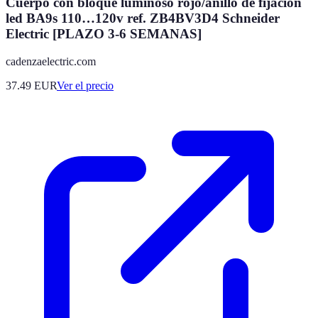
Cuerpo con bloque luminoso rojo/anillo de fijación
led BA9s 110…120v ref. ZB4BV3D4 Schneider
Electric [PLAZO 3-6 SEMANAS]
cadenzaelectric.com
37.49
EUR
Ver el precio