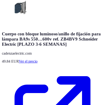
Cuerpo con bloque luminoso/anillo de fijación para
lámpara BA9s 550…600v ref. ZB4BV9 Schneider
Electric [PLAZO 3-6 SEMANAS]
cadenzaelectric.com
49.84
EUR
Ver el precio