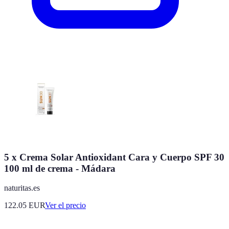
5 x Crema Solar Antioxidant Cara y Cuerpo SPF 30
100 ml de crema - Mádara
naturitas.es
122.05
EUR
Ver el precio