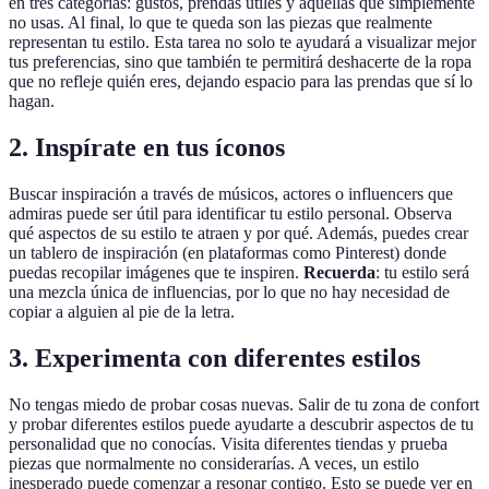
en tres categorías: gustos, prendas útiles y aquellas que simplemente
no usas. Al final, lo que te queda son las piezas que realmente
representan tu estilo. Esta tarea no solo te ayudará a visualizar mejor
tus preferencias, sino que también te permitirá deshacerte de la ropa
que no refleje quién eres, dejando espacio para las prendas que sí lo
hagan.
2. Inspírate en tus íconos
Buscar inspiración a través de músicos, actores o influencers que
admiras puede ser útil para identificar tu estilo personal. Observa
qué aspectos de su estilo te atraen y por qué. Además, puedes crear
un tablero de inspiración (en plataformas como Pinterest) donde
puedas recopilar imágenes que te inspiren.
Recuerda
: tu estilo será
una mezcla única de influencias, por lo que no hay necesidad de
copiar a alguien al pie de la letra.
3. Experimenta con diferentes estilos
No tengas miedo de probar cosas nuevas. Salir de tu zona de confort
y probar diferentes estilos puede ayudarte a descubrir aspectos de tu
personalidad que no conocías. Visita diferentes tiendas y prueba
piezas que normalmente no considerarías. A veces, un estilo
inesperado puede comenzar a resonar contigo. Esto se puede ver en