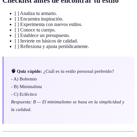
Checklist antes de encontrar tu estilo
[ ] Analiza tu armario.
[ ] Encuentra inspiración.
[ ] Experimenta con nuevos estilos.
[ ] Conoce tu cuerpo.
[ ] Establece un presupuesto.
[ ] Invierte en básicos de calidad.
[ ] Reflexiona y ajusta periódicamente.
🧠 Quiz rápido:
¿Cuál es tu estilo personal preferido?
- A) Bohemio
- B) Minimalista
- C) Ecléctico
Respuesta: B — El minimalismo se basa en la simplicidad y
la calidad.