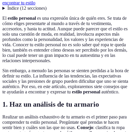
encontrar tu estilo
Índice
(
12
secciones
)
El
estilo personal
es una expresión única de quién eres. Se trata de
cómo eliges presentarte al mundo a través de tu vestimenta,
accesorios, y hasta tu actitud. Aunque puede parecer que el estilo es
solo una cuestión de moda, en realidad, involucra aspectos más
profundos como la personalidad, los valores y las experiencias de
vida. Conocer tu estilo personal no es solo saber qué ropa te queda
bien, también es entender cómo deseas ser percibido por los demás,
lo cual puede tener un gran impacto en tu autoestima y en las
relaciones interpersonales.
Sin embargo, a menudo las personas se sienten perdidas a la hora de
definir su estilo. La influencia de las tendencias, las expectativas
sociales y las presiones de grupo pueden dificultar que uno se sienta
auténtico. Por eso, en este artículo, exploraremos siete consejos que
te ayudarán a encontrar y expresar tu
estilo personal
auténtico.
1. Haz un análisis de tu armario
Realizar un análisis exhaustivo de tu armario es el primer paso para
comprender tu estilo personal. Pregúntate qué prendas te hacen
sentir bien y cuáles son las que no usas.
Consejo
: clasifica tu ropa