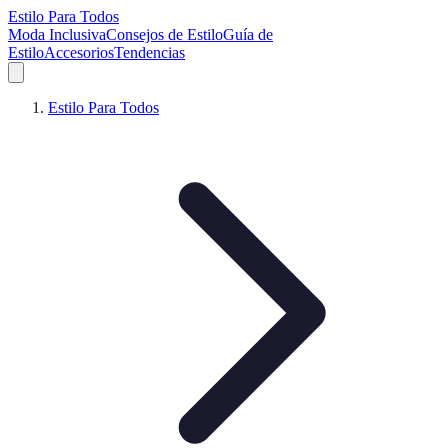
Estilo Para Todos
Moda Inclusiva
Consejos de Estilo
Guía de
Estilo
Accesorios
Tendencias
Estilo Para Todos