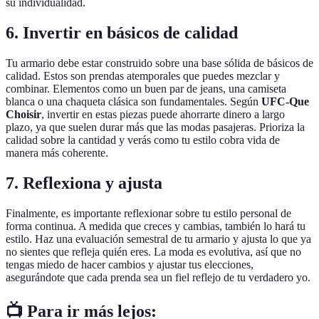
su individualidad.
6. Invertir en básicos de calidad
Tu armario debe estar construido sobre una base sólida de básicos de
calidad. Estos son prendas atemporales que puedes mezclar y
combinar. Elementos como un buen par de jeans, una camiseta
blanca o una chaqueta clásica son fundamentales. Según
UFC-Que
Choisir
, invertir en estas piezas puede ahorrarte dinero a largo
plazo, ya que suelen durar más que las modas pasajeras. Prioriza la
calidad sobre la cantidad y verás como tu estilo cobra vida de
manera más coherente.
7. Reflexiona y ajusta
Finalmente, es importante reflexionar sobre tu estilo personal de
forma continua. A medida que creces y cambias, también lo hará tu
estilo. Haz una evaluación semestral de tu armario y ajusta lo que ya
no sientes que refleja quién eres. La moda es evolutiva, así que no
tengas miedo de hacer cambios y ajustar tus elecciones,
asegurándote que cada prenda sea un fiel reflejo de tu verdadero yo.
📺 Para ir más lejos: