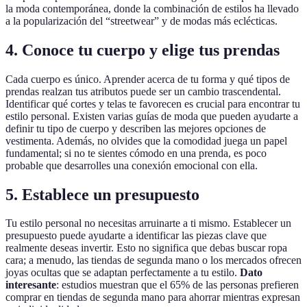
la moda contemporánea, donde la combinación de estilos ha llevado
a la popularización del “streetwear” y de modas más eclécticas.
4. Conoce tu cuerpo y elige tus prendas
Cada cuerpo es único. Aprender acerca de tu forma y qué tipos de
prendas realzan tus atributos puede ser un cambio trascendental.
Identificar qué cortes y telas te favorecen es crucial para encontrar tu
estilo personal. Existen varias guías de moda que pueden ayudarte a
definir tu tipo de cuerpo y describen las mejores opciones de
vestimenta. Además, no olvides que la comodidad juega un papel
fundamental; si no te sientes cómodo en una prenda, es poco
probable que desarrolles una conexión emocional con ella.
5. Establece un presupuesto
Tu estilo personal no necesitas arruinarte a ti mismo. Establecer un
presupuesto puede ayudarte a identificar las piezas clave que
realmente deseas invertir. Esto no significa que debas buscar ropa
cara; a menudo, las tiendas de segunda mano o los mercados ofrecen
joyas ocultas que se adaptan perfectamente a tu estilo.
Dato
interesante
: estudios muestran que el 65% de las personas prefieren
comprar en tiendas de segunda mano para ahorrar mientras expresan