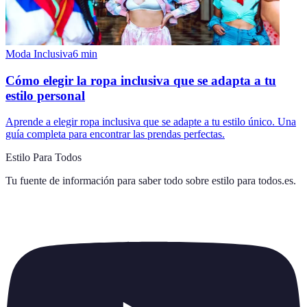
Moda Inclusiva
6
min
Cómo elegir la ropa inclusiva que se adapta a tu
estilo personal
Aprende a elegir ropa inclusiva que se adapte a tu estilo único. Una
guía completa para encontrar las prendas perfectas.
Estilo Para Todos
Tu fuente de información para saber todo sobre
estilo para todos.es
.