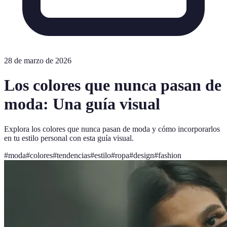
28 de marzo de 2026
Los colores que nunca pasan de
moda: Una guía visual
Explora los colores que nunca pasan de moda y cómo incorporarlos
en tu estilo personal con esta guía visual.
#
moda
#
colores
#
tendencias
#
estilo
#
ropa
#
design
#
fashion