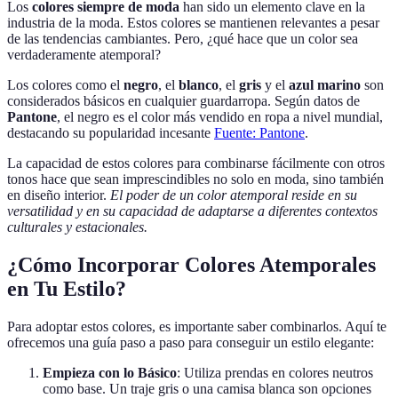
Los
colores siempre de moda
han sido un elemento clave en la
industria de la moda. Estos colores se mantienen relevantes a pesar
de las tendencias cambiantes. Pero, ¿qué hace que un color sea
verdaderamente atemporal?
Los colores como el
negro
, el
blanco
, el
gris
y el
azul marino
son
considerados básicos en cualquier guardarropa. Según datos de
Pantone
, el negro es el color más vendido en ropa a nivel mundial,
destacando su popularidad incesante
Fuente: Pantone
.
La capacidad de estos colores para combinarse fácilmente con otros
tonos hace que sean imprescindibles no solo en moda, sino también
en diseño interior.
El poder de un color atemporal reside en su
versatilidad y en su capacidad de adaptarse a diferentes contextos
culturales y estacionales.
¿Cómo Incorporar Colores Atemporales
en Tu Estilo?
Para adoptar estos colores, es importante saber combinarlos. Aquí te
ofrecemos una guía paso a paso para conseguir un estilo elegante:
Empieza con lo Básico
: Utiliza prendas en colores neutros
como base. Un traje gris o una camisa blanca son opciones