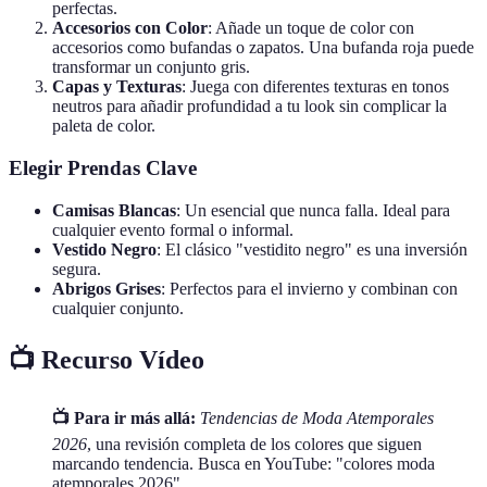
perfectas.
Accesorios con Color
: Añade un toque de color con
accesorios como bufandas o zapatos. Una bufanda roja puede
transformar un conjunto gris.
Capas y Texturas
: Juega con diferentes texturas en tonos
neutros para añadir profundidad a tu look sin complicar la
paleta de color.
Elegir Prendas Clave
Camisas Blancas
: Un esencial que nunca falla. Ideal para
cualquier evento formal o informal.
Vestido Negro
: El clásico "vestidito negro" es una inversión
segura.
Abrigos Grises
: Perfectos para el invierno y combinan con
cualquier conjunto.
📺 Recurso Vídeo
📺 Para ir más allá:
Tendencias de Moda Atemporales
2026
, una revisión completa de los colores que siguen
marcando tendencia. Busca en YouTube: "colores moda
atemporales 2026".