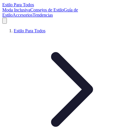
Estilo Para Todos
Moda Inclusiva
Consejos de Estilo
Guía de
Estilo
Accesorios
Tendencias
Estilo Para Todos