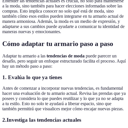
Entender las tendencias actuales es crucial, no solo para mantenerse
a la moda, sino también para hacer elecciones informadas sobre las
compras. Esto implica conocer no solo qué está de moda, sino
también cómo esos estilos pueden integrarse en tu armario actual de
manera armoniosa. Además, la moda es un medio de expresión, y
adaptarse a sus cambios puede ayudarte a comunicar tu identidad de
maneras nuevas y emocionantes.
Cómo adaptar tu armario paso a paso
Adaptar tu armario a las
tendencias de moda
puede parecer un
desafío, pero seguir un enfoque estructurado facilita el proceso. Aquí
hay un método paso a paso:
1. Evalúa lo que ya tienes
Antes de comenzar a incorporar nuevas tendencias, es fundamental
hacer una evaluación de tu armario actual. Revisa las prendas que ya
posees y considera lo que puedes reutilizar y lo que ya no se adapta
a tu estilo. Esto no solo te ayudará a liberar espacio, sino que
también permitirá que visualices mejor cómo encajar nuevas piezas.
2.Investiga las tendencias actuales