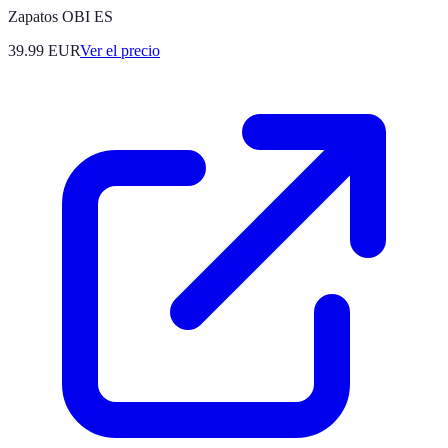
Zapatos OBI ES
39.99
EUR
Ver el precio