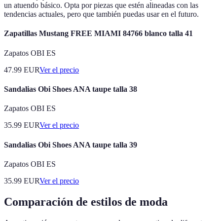
un atuendo básico. Opta por piezas que estén alineadas con las
tendencias actuales, pero que también puedas usar en el futuro.
Zapatillas Mustang FREE MIAMI 84766 blanco talla 41
Zapatos OBI ES
47.99
EUR
Ver el precio
Sandalias Obi Shoes ANA taupe talla 38
Zapatos OBI ES
35.99
EUR
Ver el precio
Sandalias Obi Shoes ANA taupe talla 39
Zapatos OBI ES
35.99
EUR
Ver el precio
Comparación de estilos de moda