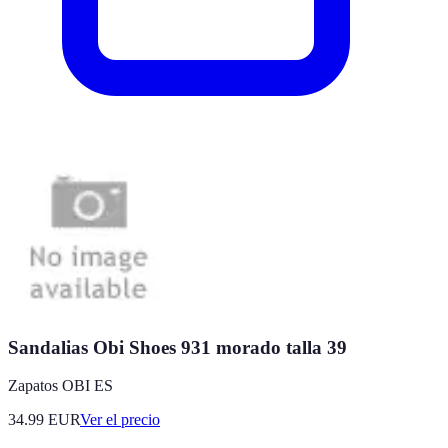
Sandalias Obi Shoes 931 morado talla 39
Zapatos OBI ES
34.99
EUR
Ver el precio