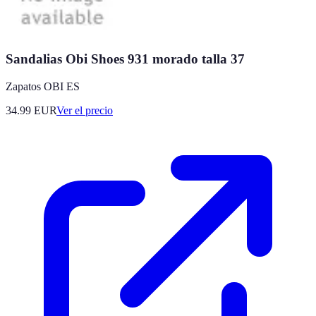
Sandalias Obi Shoes 931 morado talla 37
Zapatos OBI ES
34.99
EUR
Ver el precio