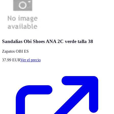
Sandalias Obi Shoes ANA 2C verde talla 38
Zapatos OBI ES
37.99
EUR
Ver el precio