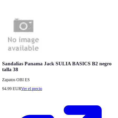
Sandalias Panama Jack SULIA BASICS B2 negro
talla 38
Zapatos OBI ES
94.99
EUR
Ver el precio