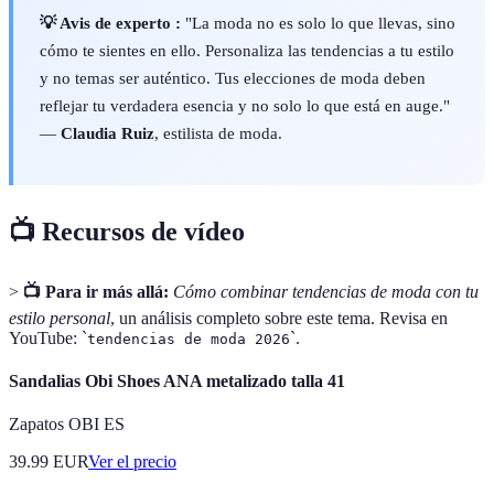
💡 Avis de experto :
"La moda no es solo lo que llevas, sino
cómo te sientes en ello. Personaliza las tendencias a tu estilo
y no temas ser auténtico. Tus elecciones de moda deben
reflejar tu verdadera esencia y no solo lo que está en auge."
—
Claudia Ruiz
, estilista de moda.
📺 Recursos de vídeo
>
📺 Para ir más allá:
Cómo combinar tendencias de moda con tu
estilo personal
, un análisis completo sobre este tema. Revisa en
YouTube: `
`.
tendencias de moda 2026
Sandalias Obi Shoes ANA metalizado talla 41
Zapatos OBI ES
39.99
EUR
Ver el precio