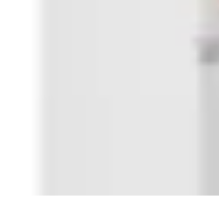
Estilo Para Todos
Moda Inclusiva
Consejos de Estilo
Guía de Estilo
Accesorios
Tendencia
Estilo Para Todos