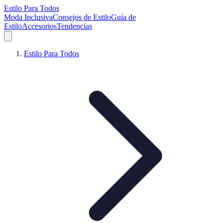
Estilo Para Todos
Moda Inclusiva
Consejos de Estilo
Guía de
Estilo
Accesorios
Tendencias
Estilo Para Todos