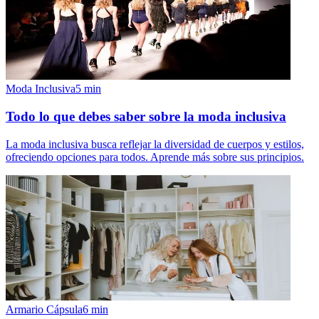
Moda Inclusiva
5
min
Todo lo que debes saber sobre la moda inclusiva
La moda inclusiva busca reflejar la diversidad de cuerpos y estilos,
ofreciendo opciones para todos. Aprende más sobre sus principios.
Armario Cápsula
6
min