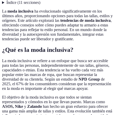
Índice
(
11
secciones
)
La
moda inclusiva
ha evolucionado significativamente en los
últimos años, proporcionando opciones para todas las tallas, estilos y
orígenes. Este artículo explorará las
tendencias de moda inclusiva
,
ofreciendo consejos sobre cómo puedes adaptar tu armario a estas
tendencias para reflejar tu estilo personal. En un mundo donde la
diversidad y la autoexpresión son fundamentales, integrar estas
tendencias puede ser liberador y gratificante.
¿Qué es la moda inclusiva?
La moda inclusiva se refiere a un enfoque que busca ser accesible
para todas las personas, independientemente de sus tallas, géneros,
capacidades o etnias. Esta tendencia se ha vuelto cada vez más
popular entre las marcas de ropa, que buscan representar la
diversidad de su clientela. Según un estudio de
NPD Group
de
2025, el 67% de los consumidores consideran que la representación
en la moda es importante al elegir qué marcas apoyar.
El objetivo de la moda inclusiva es que todos se sientan
representados y cómodos en lo que llevan puesto. Marcas como
ASOS, Nike
y
Zalando
han hecho un gran esfuerzo para ofrecer
una gama más amplia de tallas y estilos. Esta evolución también está