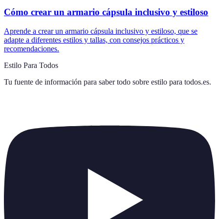
Cómo crear un armario cápsula inclusivo y estiloso
Aprende a crear un armario cápsula inclusivo y estiloso, que se
adapte a diferentes estilos y tallas, con consejos prácticos y
recomendaciones.
Estilo Para Todos
Tu fuente de información para saber todo sobre
estilo para todos.es
.