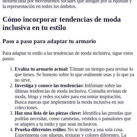
influenciada por movimientos sociales que abogan por la equidad y
la representación en todos los ámbitos.
Cómo incorporar tendencias de moda
inclusiva en tu estilo
Paso a paso para adaptar tu armario
Para adaptar tu estilo a las tendencias de moda inclusiva, sigue estos
pasos:
Evalúa tu armario actual:
Tómate un tiempo para revisar lo
que tienes. Se honesto sobre lo que realmente usas y lo que ya
no sirve.
Investiga y conoce las tendencias:
Infórmate sobre las
últimas tendencias de moda inclusiva. Consulta revistas de
moda, blogs y redes sociales para encontrar inspiración.
Busca marcas que implementen la moda inclusiva en sus
colecciones.
Haz una lista de las piezas clave:
Identifica las prendas que
podrías necesitar, como camisetas, vestidos o pantalones que
se adapten a tu estilo y que sean inclusivos.
Prueba diferentes estilos:
No te limites a una sola cosa.
Experimenta con siluetas, texturas y colores diferentes. La