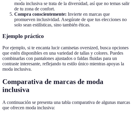
moda inclusiva se trata de la diversidad, así que no temas salir
de tu zona de confort.
Compra conscientemente:
Invierte en marcas que
promueven inclusividad. Asegúrate de que tus elecciones no
solo sean estilísticas, sino también éticas.
Ejemplo práctico
Por ejemplo, si te encanta lucir camisetas oversized, busca opciones
que estén disponibles en una variedad de tallas y colores. Puedes
combinarlas con pantalones ajustados o faldas fluidas para un
contraste interesante, reflejando tu estilo único mientras apoyas la
moda inclusiva.
Comparativa de marcas de moda
inclusiva
A continuación se presenta una tabla comparativa de algunas marcas
que ofrecen moda inclusiva:
Marca
Opciones de talla
Estilo
Inspiración de di