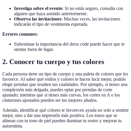
Investiga sobre el evento
: Si no estás seguro, consulta con
alguien que haya asistido anteriormente.
Observa las invitaciones
: Muchas veces, las invitaciones
indicarán el tipo de vestimenta esperada.
Errores comunes:
Subestimar la importancia del dress code puede hacer que te
sientas fuera de lugar.
2. Conocer tu cuerpo y tus colores
Cada persona tiene un tipo de cuerpo y una paleta de colores que les
favorece. Al saber qué estilos y colores te hacen lucir mejor, podrás
elegir prendas que resalten tus cualidades. Por ejemplo, si tienes una
complexión más delgada, puedes optar por prendas de corte
ajustado; mientras que si tienes más curvas, los cortes en A o los
cinturones ajustados pueden ser tus mejores aliados.
Además, identificar qué colores te favorecen ayuda no solo a sentirte
mejor, sino a dar una impresión más positiva. Los tonos que se
alinean con tu tono de piel pueden iluminar tu rostro y mejorar tu
autoestima.