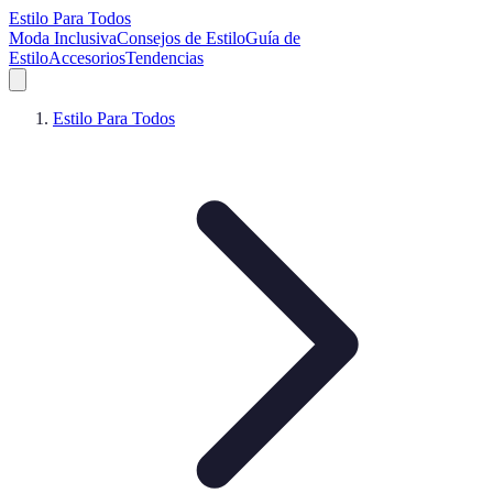
Estilo Para Todos
Moda Inclusiva
Consejos de Estilo
Guía de
Estilo
Accesorios
Tendencias
Estilo Para Todos