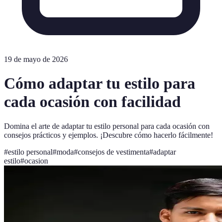
19 de mayo de 2026
Cómo adaptar tu estilo para
cada ocasión con facilidad
Domina el arte de adaptar tu estilo personal para cada ocasión con
consejos prácticos y ejemplos. ¡Descubre cómo hacerlo fácilmente!
#
estilo personal
#
moda
#
consejos de vestimenta
#
adaptar
estilo
#
ocasion