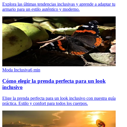
Explora las últimas tendencias inclusivas y aprende a adaptar tu
armario para un estilo auténtico y moderno.
Moda Inclusiva
6
min
Cómo elegir la prenda perfecta para un look
inclusivo
Elige la prenda perfecta para un look inclusivo con nuestra guía
práctica. Estilo y confort para todos los cuerpos.