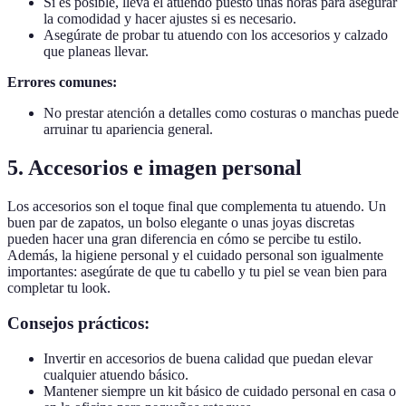
Si es posible, lleva el atuendo puesto unas horas para asegurar
la comodidad y hacer ajustes si es necesario.
Asegúrate de probar tu atuendo con los accesorios y calzado
que planeas llevar.
Errores comunes:
No prestar atención a detalles como costuras o manchas puede
arruinar tu apariencia general.
5. Accesorios e imagen personal
Los accesorios son el toque final que complementa tu atuendo. Un
buen par de zapatos, un bolso elegante o unas joyas discretas
pueden hacer una gran diferencia en cómo se percibe tu estilo.
Además, la higiene personal y el cuidado personal son igualmente
importantes: asegúrate de que tu cabello y tu piel se vean bien para
completar tu look.
Consejos prácticos:
Invertir en accesorios de buena calidad que puedan elevar
cualquier atuendo básico.
Mantener siempre un kit básico de cuidado personal en casa o