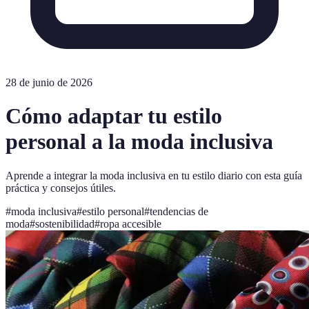
28 de junio de 2026
Cómo adaptar tu estilo
personal a la moda inclusiva
Aprende a integrar la moda inclusiva en tu estilo diario con esta guía
práctica y consejos útiles.
#
moda inclusiva
#
estilo personal
#
tendencias de
moda
#
sostenibilidad
#
ropa accesible