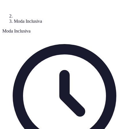
Moda Inclusiva
Moda Inclusiva