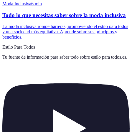
Moda Inclusiva
6
min
Todo lo que necesitas saber sobre la moda inclusiva
La moda inclusiva rompe barreras, promoviendo el estilo para todos
y una sociedad más equitativa. Aprende sobre sus principios y
beneficios.
Estilo Para Todos
Tu fuente de información para saber todo sobre
estilo para todos.es
.