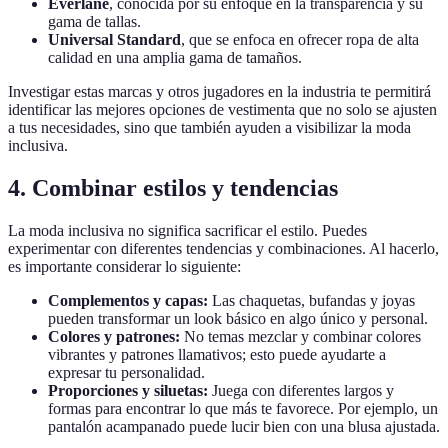
Everlane
, conocida por su enfoque en la transparencia y su
gama de tallas.
Universal Standard
, que se enfoca en ofrecer ropa de alta
calidad en una amplia gama de tamaños.
Investigar estas marcas y otros jugadores en la industria te permitirá
identificar las mejores opciones de vestimenta que no solo se ajusten
a tus necesidades, sino que también ayuden a visibilizar la moda
inclusiva.
4. Combinar estilos y tendencias
La moda inclusiva no significa sacrificar el estilo. Puedes
experimentar con diferentes tendencias y combinaciones. Al hacerlo,
es importante considerar lo siguiente:
Complementos y capas:
Las chaquetas, bufandas y joyas
pueden transformar un look básico en algo único y personal.
Colores y patrones:
No temas mezclar y combinar colores
vibrantes y patrones llamativos; esto puede ayudarte a
expresar tu personalidad.
Proporciones y siluetas:
Juega con diferentes largos y
formas para encontrar lo que más te favorece. Por ejemplo, un
pantalón acampanado puede lucir bien con una blusa ajustada.