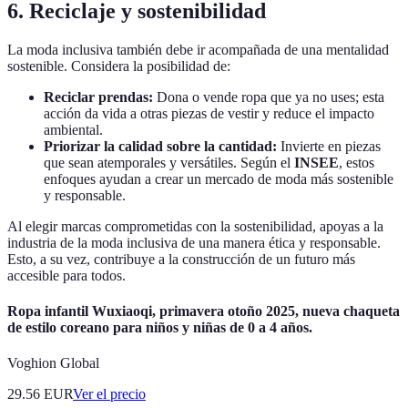
6. Reciclaje y sostenibilidad
La moda inclusiva también debe ir acompañada de una mentalidad
sostenible. Considera la posibilidad de:
Reciclar prendas:
Dona o vende ropa que ya no uses; esta
acción da vida a otras piezas de vestir y reduce el impacto
ambiental.
Priorizar la calidad sobre la cantidad:
Invierte en piezas
que sean atemporales y versátiles. Según el
INSEE
, estos
enfoques ayudan a crear un mercado de moda más sostenible
y responsable.
Al elegir marcas comprometidas con la sostenibilidad, apoyas a la
industria de la moda inclusiva de una manera ética y responsable.
Esto, a su vez, contribuye a la construcción de un futuro más
accesible para todos.
Ropa infantil Wuxiaoqi, primavera otoño 2025, nueva chaqueta
de estilo coreano para niños y niñas de 0 a 4 años.
Voghion Global
29.56
EUR
Ver el precio