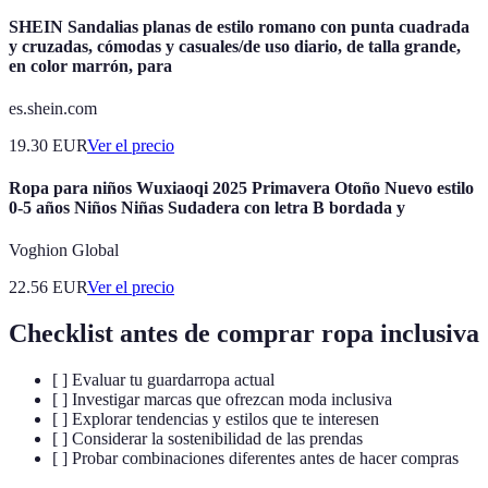
SHEIN Sandalias planas de estilo romano con punta cuadrada
y cruzadas, cómodas y casuales/de uso diario, de talla grande,
en color marrón, para
es.shein.com
19.30
EUR
Ver el precio
Ropa para niños Wuxiaoqi 2025 Primavera Otoño Nuevo estilo
0-5 años Niños Niñas Sudadera con letra B bordada y
Voghion Global
22.56
EUR
Ver el precio
Checklist antes de comprar ropa inclusiva
[ ] Evaluar tu guardarropa actual
[ ] Investigar marcas que ofrezcan moda inclusiva
[ ] Explorar tendencias y estilos que te interesen
[ ] Considerar la sostenibilidad de las prendas
[ ] Probar combinaciones diferentes antes de hacer compras