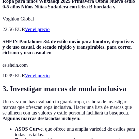
Ropa para niños Wuxiaoqi 2025 Primavera Otoño Nuevo estilo
0-5 años Niños Niñas Sudadera con letra B bordada y
Voghion Global
22.56
EUR
Ver el precio
SHEIN Pantalones 3/4 de estilo novio para hombre, deportivos
y de uso casual, de secado rápido y transpirables, para correr,
ciclismo y uso casual en
es.shein.com
10.99
EUR
Ver el precio
3. Investigar marcas de moda inclusiva
Una vez que has evaluado tu guardarropa, es hora de investigar
marcas que ofrezcan ropa inclusiva. Hacer una lista de marcas que
se alineen con tus valores y estilo personal facilitará tu búsqueda.
Algunas marcas destacadas incluyen:
ASOS Curve
, que ofrece una amplia variedad de estilos para
todas las tallas.