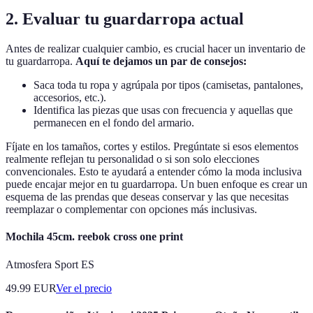
2. Evaluar tu guardarropa actual
Antes de realizar cualquier cambio, es crucial hacer un inventario de
tu guardarropa.
Aquí te dejamos un par de consejos:
Saca toda tu ropa y agrúpala por tipos (camisetas, pantalones,
accesorios, etc.).
Identifica las piezas que usas con frecuencia y aquellas que
permanecen en el fondo del armario.
Fíjate en los tamaños, cortes y estilos. Pregúntate si esos elementos
realmente reflejan tu personalidad o si son solo elecciones
convencionales. Esto te ayudará a entender cómo la moda inclusiva
puede encajar mejor en tu guardarropa. Un buen enfoque es crear un
esquema de las prendas que deseas conservar y las que necesitas
reemplazar o complementar con opciones más inclusivas.
Mochila 45cm. reebok cross one print
Atmosfera Sport ES
49.99
EUR
Ver el precio