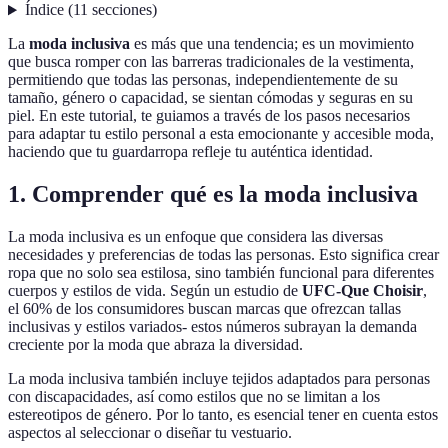
Índice
(
11
secciones
)
La
moda inclusiva
es más que una tendencia; es un movimiento
que busca romper con las barreras tradicionales de la vestimenta,
permitiendo que todas las personas, independientemente de su
tamaño, género o capacidad, se sientan cómodas y seguras en su
piel. En este tutorial, te guiamos a través de los pasos necesarios
para adaptar tu estilo personal a esta emocionante y accesible moda,
haciendo que tu guardarropa refleje tu auténtica identidad.
1. Comprender qué es la moda inclusiva
La moda inclusiva es un enfoque que considera las diversas
necesidades y preferencias de todas las personas. Esto significa crear
ropa que no solo sea estilosa, sino también funcional para diferentes
cuerpos y estilos de vida. Según un estudio de
UFC-Que Choisir
,
el 60% de los consumidores buscan marcas que ofrezcan tallas
inclusivas y estilos variados- estos números subrayan la demanda
creciente por la moda que abraza la diversidad.
La moda inclusiva también incluye tejidos adaptados para personas
con discapacidades, así como estilos que no se limitan a los
estereotipos de género. Por lo tanto, es esencial tener en cuenta estos
aspectos al seleccionar o diseñar tu vestuario.