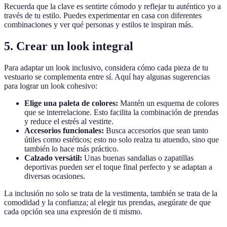
Recuerda que la clave es sentirte cómodo y reflejar tu auténtico yo a
través de tu estilo. Puedes experimentar en casa con diferentes
combinaciones y ver qué personas y estilos te inspiran más.
5. Crear un look integral
Para adaptar un look inclusivo, considera cómo cada pieza de tu
vestuario se complementa entre sí. Aquí hay algunas sugerencias
para lograr un look cohesivo:
Elige una paleta de colores:
Mantén un esquema de colores
que se interrelacione. Esto facilita la combinación de prendas
y reduce el estrés al vestirte.
Accesorios funcionales:
Busca accesorios que sean tanto
útiles como estéticos; esto no solo realza tu atuendo, sino que
también lo hace más práctico.
Calzado versátil:
Unas buenas sandalias o zapatillas
deportivas pueden ser el toque final perfecto y se adaptan a
diversas ocasiones.
La inclusión no solo se trata de la vestimenta, también se trata de la
comodidad y la confianza; al elegir tus prendas, asegúrate de que
cada opción sea una expresión de ti mismo.