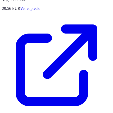
29.56
EUR
Ver el precio