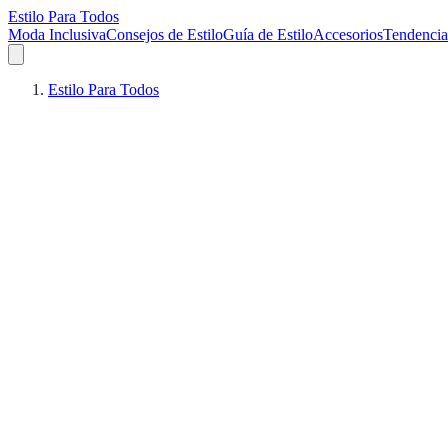
Estilo Para Todos
Moda Inclusiva
Consejos de Estilo
Guía de Estilo
Accesorios
Tendencia
Estilo Para Todos