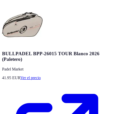
BULLPADEL BPP-26015 TOUR Blanco 2026
(Paletero)
Padel Market
41.95
EUR
Ver el precio