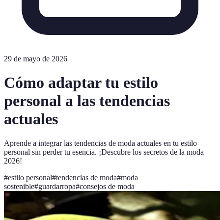
29 de mayo de 2026
Cómo adaptar tu estilo
personal a las tendencias
actuales
Aprende a integrar las tendencias de moda actuales en tu estilo
personal sin perder tu esencia. ¡Descubre los secretos de la moda
2026!
#
estilo personal
#
tendencias de moda
#
moda
sostenible
#
guardarropa
#
consejos de moda