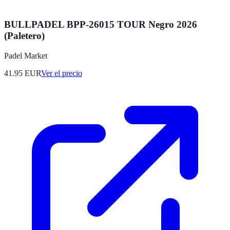
BULLPADEL BPP-26015 TOUR Negro 2026
(Paletero)
Padel Market
41.95
EUR
Ver el precio