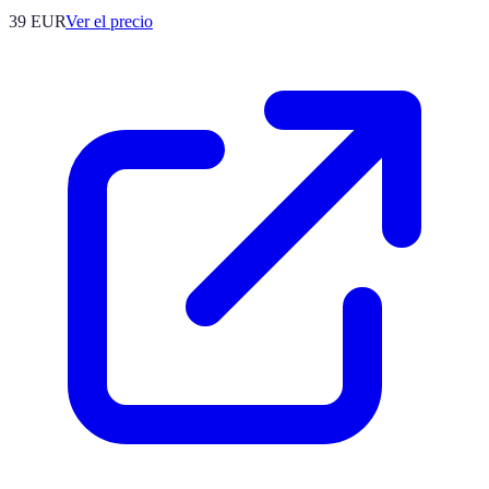
39
EUR
Ver el precio