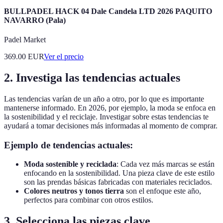
BULLPADEL HACK 04 Dale Candela LTD 2026 PAQUITO
NAVARRO (Pala)
Padel Market
369.00
EUR
Ver el precio
2. Investiga las tendencias actuales
Las tendencias varían de un año a otro, por lo que es importante
mantenerse informado. En 2026, por ejemplo, la moda se enfoca en
la sostenibilidad y el reciclaje. Investigar sobre estas tendencias te
ayudará a tomar decisiones más informadas al momento de comprar.
Ejemplo de tendencias actuales:
Moda sostenible y reciclada
: Cada vez más marcas se están
enfocando en la sostenibilidad. Una pieza clave de este estilo
son las prendas básicas fabricadas con materiales reciclados.
Colores neutros y tonos tierra
son el enfoque este año,
perfectos para combinar con otros estilos.
3. Selecciona las piezas clave