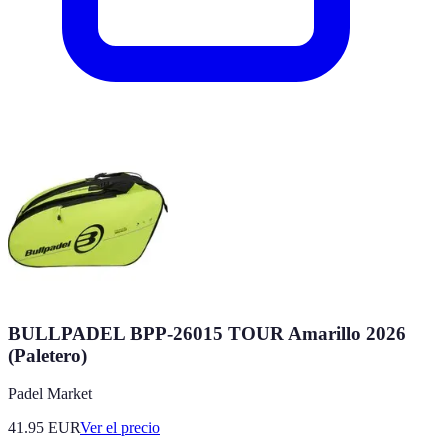
BULLPADEL BPP-26015 TOUR Amarillo 2026
(Paletero)
Padel Market
41.95
EUR
Ver el precio