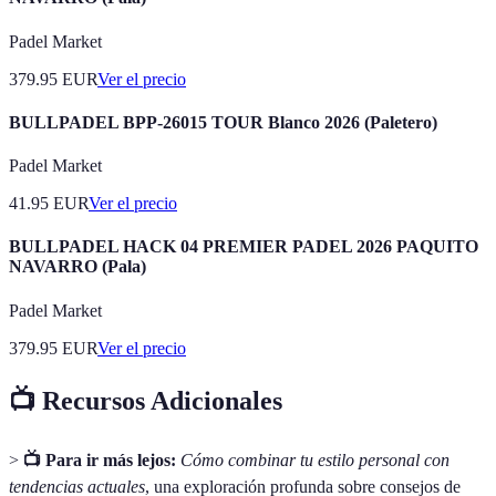
Padel Market
379.95
EUR
Ver el precio
BULLPADEL BPP-26015 TOUR Blanco 2026 (Paletero)
Padel Market
41.95
EUR
Ver el precio
BULLPADEL HACK 04 PREMIER PADEL 2026 PAQUITO
NAVARRO (Pala)
Padel Market
379.95
EUR
Ver el precio
📺 Recursos Adicionales
>
📺 Para ir más lejos:
Cómo combinar tu estilo personal con
tendencias actuales
, una exploración profunda sobre consejos de