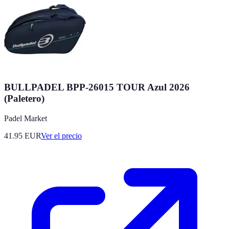
BULLPADEL BPP-26015 TOUR Azul 2026
(Paletero)
Padel Market
41.95
EUR
Ver el precio