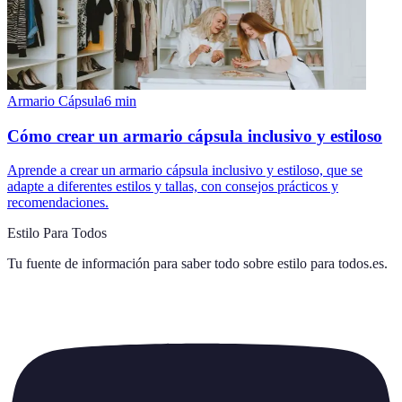
Armario Cápsula
6
min
Cómo crear un armario cápsula inclusivo y estiloso
Aprende a crear un armario cápsula inclusivo y estiloso, que se
adapte a diferentes estilos y tallas, con consejos prácticos y
recomendaciones.
Estilo Para Todos
Tu fuente de información para saber todo sobre
estilo para todos.es
.