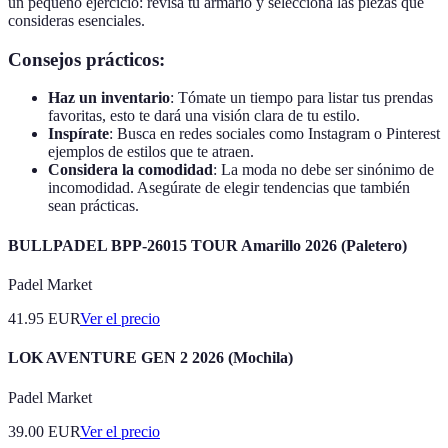
un pequeño ejercicio: revisa tu armario y selecciona las piezas que
consideras esenciales.
Consejos prácticos:
Haz un inventario
: Tómate un tiempo para listar tus prendas
favoritas, esto te dará una visión clara de tu estilo.
Inspírate
: Busca en redes sociales como Instagram o Pinterest
ejemplos de estilos que te atraen.
Considera la comodidad
: La moda no debe ser sinónimo de
incomodidad. Asegúrate de elegir tendencias que también
sean prácticas.
BULLPADEL BPP-26015 TOUR Amarillo 2026 (Paletero)
Padel Market
41.95
EUR
Ver el precio
LOK AVENTURE GEN 2 2026 (Mochila)
Padel Market
39.00
EUR
Ver el precio