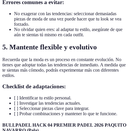
Errores comunes a evitar:
No exagerar con las tendencias: seleccionar demasiadas
piezas de moda de una vez puede hacer que tu look se vea
forzado.
No olvidar quien eres: al adaptar tu estilo, asegúrate de que
aún te sientas tú mismo en cada outfit.
5. Mantente flexible y evolutivo
Recuerda que la moda es un proceso en constante evolución. No
tienes que adoptar todas las tendencias de inmediato. A medida que
te sientas más cómodo, podrás experimentar más con diferentes
estilos.
Checklist de adaptaciones:
[ ] Identificar tu estilo personal.
[ ] Investigar las tendencias actuales.
[ ] Seleccionar piezas clave para integrar.
[ ] Probar combinaciones y mantener lo que te funcione.
BULLPADEL HACK 04 PREMIER PADEL 2026 PAQUITO
NAVARRO (Pala)