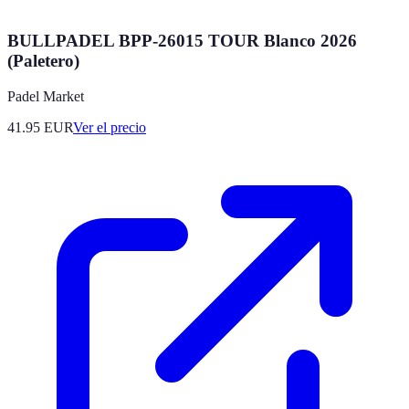
BULLPADEL BPP-26015 TOUR Blanco 2026
(Paletero)
Padel Market
41.95
EUR
Ver el precio