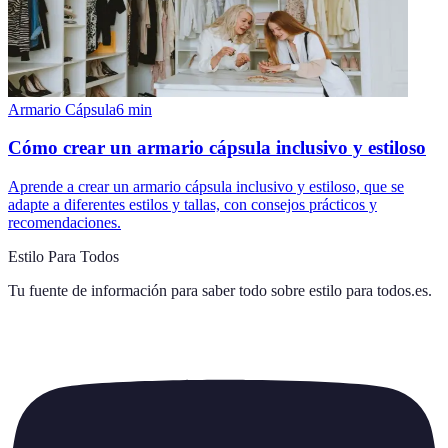
Armario Cápsula
6
min
Cómo crear un armario cápsula inclusivo y estiloso
Aprende a crear un armario cápsula inclusivo y estiloso, que se
adapte a diferentes estilos y tallas, con consejos prácticos y
recomendaciones.
Estilo Para Todos
Tu fuente de información para saber todo sobre
estilo para todos.es
.