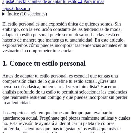
ajusta
Checklist antes de adaptar tu estilo
📺 Para ir más
lejos:
Glossario
Índice
(
10
secciones
)
El estilo personal es una expresión única de quiénes somos. Sin
embargo, con la evolución constante de las tendencias de moda,
adaptar tu estilo personal puede ser un desafío. La clave está en
hacerlo de manera que mantenga tu autenticidad. En este artículo,
exploraremos cómo puedes incorporar las tendencias actuales en tu
vestuario sin comprometer tu esencia.
1. Conoce tu estilo personal
Antes de adaptar tu estilo personal, es esencial que tengas una
comprensión clara de lo que define tu estilo actual. ¿Eres una
persona más clásica, bohemia o tal vez minimalista? Hacer un
análisis profundo de tu estilo te permitirá seleccionar las tendencias
que realmente resuenan contigo y que puedes incorporar sin perder
tu autenticidad.
Los expertos sugieren que tomes un tiempo para evaluar tu
guardarropa actual. Pregúntate qué piezas realmente utilizas y cuáles
no. Esta revisión te ayudará a identificar tu paleta de colores
preferida, las texturas que más te gustan y los estilos que más te