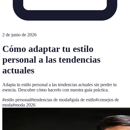
2 de junio de 2026
Cómo adaptar tu estilo
personal a las tendencias
actuales
Adapta tu estilo personal a las tendencias actuales sin perder tu
esencia. Descubre cómo hacerlo con nuestra guía práctica.
#
estilo personal
#
tendencias de moda
#
guía de estilo
#
consejos de
moda
#
moda 2026