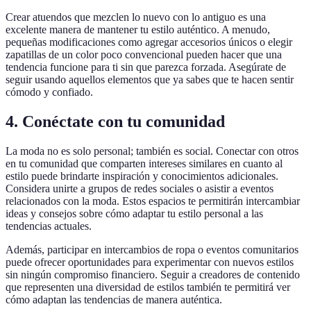
Crear atuendos que mezclen lo nuevo con lo antiguo es una
excelente manera de mantener tu estilo auténtico. A menudo,
pequeñas modificaciones como agregar accesorios únicos o elegir
zapatillas de un color poco convencional pueden hacer que una
tendencia funcione para ti sin que parezca forzada. Asegúrate de
seguir usando aquellos elementos que ya sabes que te hacen sentir
cómodo y confiado.
4. Conéctate con tu comunidad
La moda no es solo personal; también es social. Conectar con otros
en tu comunidad que comparten intereses similares en cuanto al
estilo puede brindarte inspiración y conocimientos adicionales.
Considera unirte a grupos de redes sociales o asistir a eventos
relacionados con la moda. Estos espacios te permitirán intercambiar
ideas y consejos sobre cómo adaptar tu estilo personal a las
tendencias actuales.
Además, participar en intercambios de ropa o eventos comunitarios
puede ofrecer oportunidades para experimentar con nuevos estilos
sin ningún compromiso financiero. Seguir a creadores de contenido
que representen una diversidad de estilos también te permitirá ver
cómo adaptan las tendencias de manera auténtica.