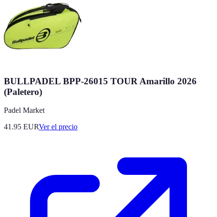
BULLPADEL BPP-26015 TOUR Amarillo 2026
(Paletero)
Padel Market
41.95
EUR
Ver el precio