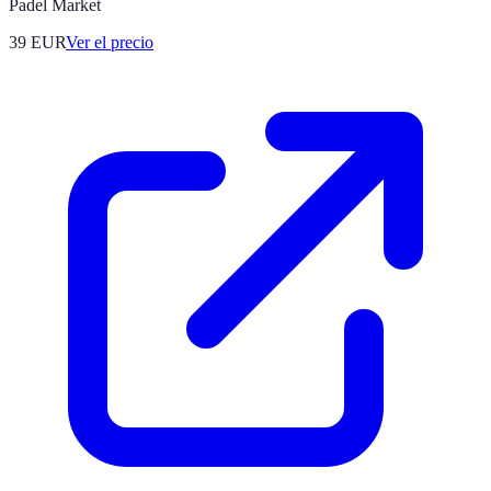
Padel Market
39
EUR
Ver el precio