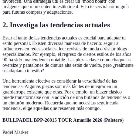
favorecen. Una estrategia útil es crear un ‘mood board’ con
imágenes que representen tu estilo ideal. Esto te servirá como guía
para futuras compras y adaptaciones.
2. Investiga las tendencias actuales
Estar al tanto de las tendencias actuales es crucial para adaptar tu
estilo personal. Existen diversas maneras de hacerlo: seguir a
influencers en redes sociales, leer revistas de moda o visitar blogs
especializados. Por ejemplo, el regreso de ciertos estilos de los años
90 ha sido una tendencia notable. Las piezas clave como chaquetas
oversize y pantalones de cintura alta están de vuelta, pero ¿realmente
se adaptan a tu estilo?
Una herramienta efectiva es considerar la
versatilidad
de las
tendencias. Algunas piezas son más fáciles de integrar en un
guardarropa existente que otras. Por ejemplo, un blazer clásico
puede transformarse con la adición de una bufanda de tendencias o
un cinturón moderno. Recuerda que no necesitas seguir cada
tendencia, elige aquellas que resuenen más contigo.
BULLPADEL BPP-26015 TOUR Amarillo 2026 (Paletero)
Padel Market