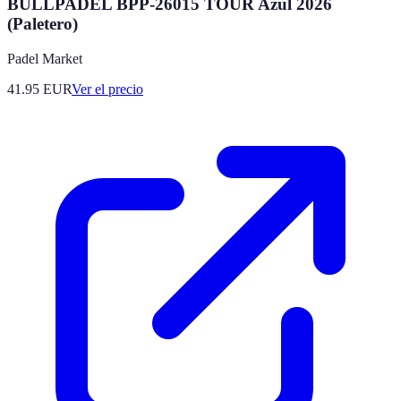
BULLPADEL BPP-26015 TOUR Azul 2026
(Paletero)
Padel Market
41.95
EUR
Ver el precio