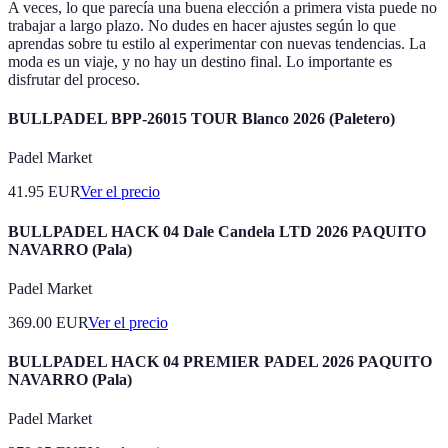
A veces, lo que parecía una buena elección a primera vista puede no
trabajar a largo plazo. No dudes en hacer ajustes según lo que
aprendas sobre tu estilo al experimentar con nuevas tendencias. La
moda es un viaje, y no hay un destino final. Lo importante es
disfrutar del proceso.
BULLPADEL BPP-26015 TOUR Blanco 2026 (Paletero)
Padel Market
41.95
EUR
Ver el precio
BULLPADEL HACK 04 Dale Candela LTD 2026 PAQUITO
NAVARRO (Pala)
Padel Market
369.00
EUR
Ver el precio
BULLPADEL HACK 04 PREMIER PADEL 2026 PAQUITO
NAVARRO (Pala)
Padel Market