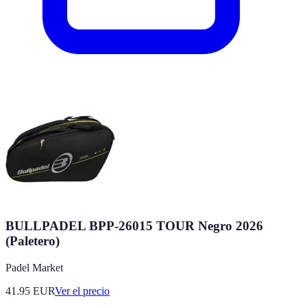
BULLPADEL BPP-26015 TOUR Negro 2026
(Paletero)
Padel Market
41.95
EUR
Ver el precio