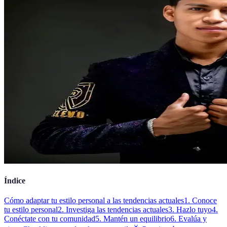
Índice
Cómo adaptar tu estilo personal a las tendencias actuales
1. Conoce
tu estilo personal
2. Investiga las tendencias actuales
3. Hazlo tuyo
4.
Conéctate con tu comunidad
5. Mantén un equilibrio
6. Evalúa y