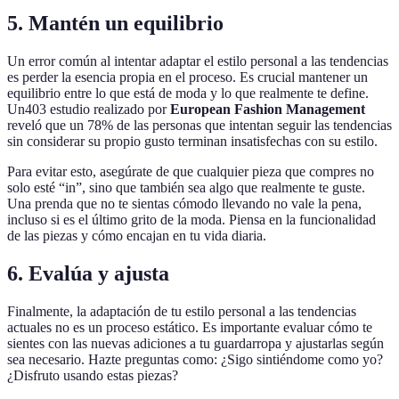
5. Mantén un equilibrio
Un error común al intentar adaptar el estilo personal a las tendencias
es perder la esencia propia en el proceso. Es crucial mantener un
equilibrio entre lo que está de moda y lo que realmente te define.
Un403 estudio realizado por
European Fashion Management
reveló que un 78% de las personas que intentan seguir las tendencias
sin considerar su propio gusto terminan insatisfechas con su estilo.
Para evitar esto, asegúrate de que cualquier pieza que compres no
solo esté “in”, sino que también sea algo que realmente te guste.
Una prenda que no te sientas cómodo llevando no vale la pena,
incluso si es el último grito de la moda. Piensa en la funcionalidad
de las piezas y cómo encajan en tu vida diaria.
6. Evalúa y ajusta
Finalmente, la adaptación de tu estilo personal a las tendencias
actuales no es un proceso estático. Es importante evaluar cómo te
sientes con las nuevas adiciones a tu guardarropa y ajustarlas según
sea necesario. Hazte preguntas como: ¿Sigo sintiéndome como yo?
¿Disfruto usando estas piezas?