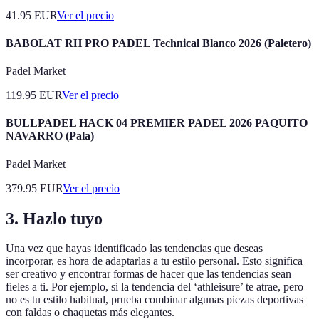
41.95
EUR
Ver el precio
BABOLAT RH PRO PADEL Technical Blanco 2026 (Paletero)
Padel Market
119.95
EUR
Ver el precio
BULLPADEL HACK 04 PREMIER PADEL 2026 PAQUITO
NAVARRO (Pala)
Padel Market
379.95
EUR
Ver el precio
3. Hazlo tuyo
Una vez que hayas identificado las tendencias que deseas
incorporar, es hora de adaptarlas a tu estilo personal. Esto significa
ser creativo y encontrar formas de hacer que las tendencias sean
fieles a ti. Por ejemplo, si la tendencia del ‘athleisure’ te atrae, pero
no es tu estilo habitual, prueba combinar algunas piezas deportivas
con faldas o chaquetas más elegantes.