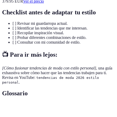
379.95
EUR
Ver el precio
Checklist antes de adaptar tu estilo
[ ] Revisar mi guardarropa actual.
[ ] Identificar las tendencias que me interesan.
[ ] Recopilar inspiración visual.
[ ] Probar diferentes combinaciones de estilo.
[ ] Consultar con mi comunidad de estilo.
📺 Para ir más lejos:
[Cómo fusionar tendencias de moda con estilo personal]
, una guía
exhaustiva sobre cómo hacer que las tendencias trabajen para ti.
Revisa en YouTube:
tendencias de moda 2026 estilo
.
personal
Glossario
Terme
Définition