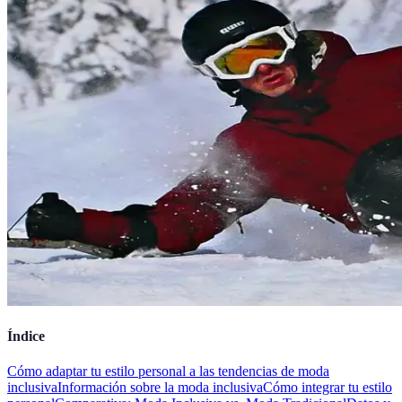
Índice
Cómo adaptar tu estilo personal a las tendencias de moda
inclusiva
Información sobre la moda inclusiva
Cómo integrar tu estilo