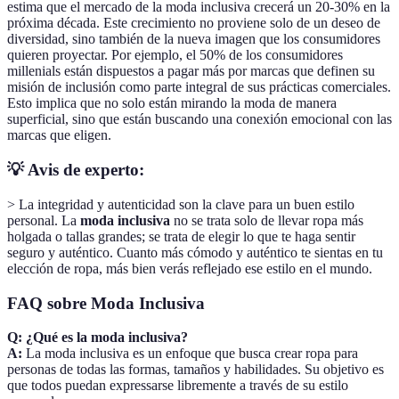
estima que el mercado de la moda inclusiva crecerá un 20-30% en la
próxima década. Este crecimiento no proviene solo de un deseo de
diversidad, sino también de la nueva imagen que los consumidores
quieren proyectar. Por ejemplo, el 50% de los consumidores
millenials están dispuestos a pagar más por marcas que definen su
misión de inclusión como parte integral de sus prácticas comerciales.
Esto implica que no solo están mirando la moda de manera
superficial, sino que están buscando una conexión emocional con las
marcas que eligen.
💡 Avis de experto:
> La integridad y autenticidad son la clave para un buen estilo
personal. La
moda inclusiva
no se trata solo de llevar ropa más
holgada o tallas grandes; se trata de elegir lo que te haga sentir
seguro y auténtico. Cuanto más cómodo y auténtico te sientas en tu
elección de ropa, más bien verás reflejado ese estilo en el mundo.
FAQ sobre Moda Inclusiva
Q: ¿Qué es la moda inclusiva?
A:
La moda inclusiva es un enfoque que busca crear ropa para
personas de todas las formas, tamaños y habilidades. Su objetivo es
que todos puedan expressarse libremente a través de su estilo