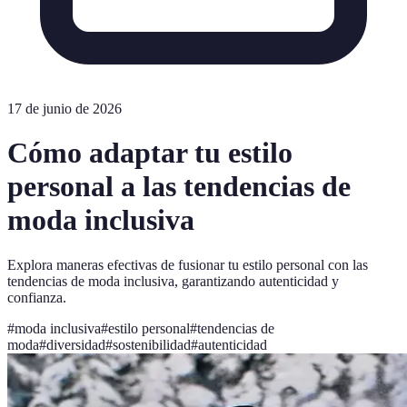
17 de junio de 2026
Cómo adaptar tu estilo
personal a las tendencias de
moda inclusiva
Explora maneras efectivas de fusionar tu estilo personal con las
tendencias de moda inclusiva, garantizando autenticidad y
confianza.
#
moda inclusiva
#
estilo personal
#
tendencias de
moda
#
diversidad
#
sostenibilidad
#
autenticidad