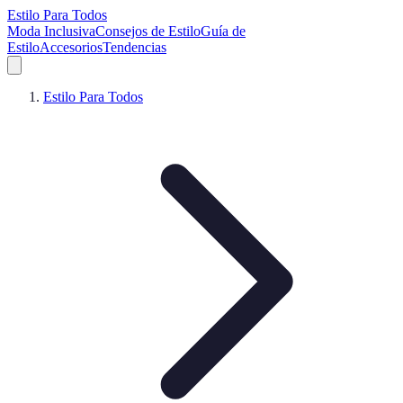
Estilo Para Todos
Moda Inclusiva
Consejos de Estilo
Guía de
Estilo
Accesorios
Tendencias
Estilo Para Todos