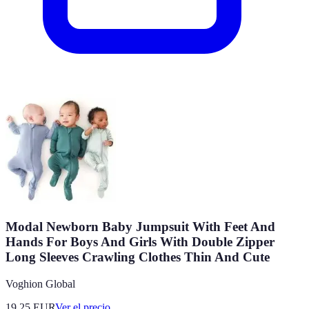
Modal Newborn Baby Jumpsuit With Feet And
Hands For Boys And Girls With Double Zipper
Long Sleeves Crawling Clothes Thin And Cute
Voghion Global
19.25
EUR
Ver el precio