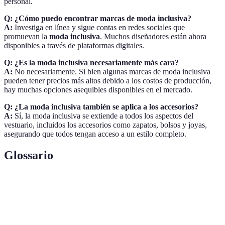
personal.
Q: ¿Cómo puedo encontrar marcas de moda inclusiva?
A:
Investiga en línea y sigue contas en redes sociales que
promuevan la
moda inclusiva
. Muchos diseñadores están ahora
disponibles a través de plataformas digitales.
Q: ¿Es la moda inclusiva necesariamente más cara?
A:
No necesariamente. Si bien algunas marcas de moda inclusiva
pueden tener precios más altos debido a los costos de producción,
hay muchas opciones asequibles disponibles en el mercado.
Q: ¿La moda inclusiva también se aplica a los accesorios?
A:
Sí, la moda inclusiva se extiende a todos los aspectos del
vestuario, incluidos los accesorios como zapatos, bolsos y joyas,
asegurando que todos tengan acceso a un estilo completo.
Glossario
Terme
Définition
Moda
Ropa diseñada para ser accesible a personas de
Inclusiva
todas las tallas y capacidades.