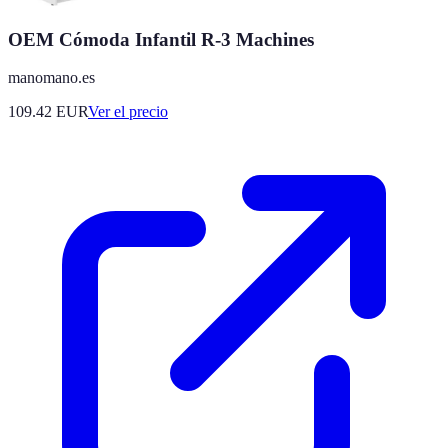
OEM Cómoda Infantil R-3 Machines
manomano.es
109.42
EUR
Ver el precio