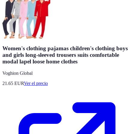
Women's clothing pajamas children's clothing boys
and girls long-sleeved trousers suits comfortable
modal lapel loose home clothes
Voghion Global
21.65
EUR
Ver el precio