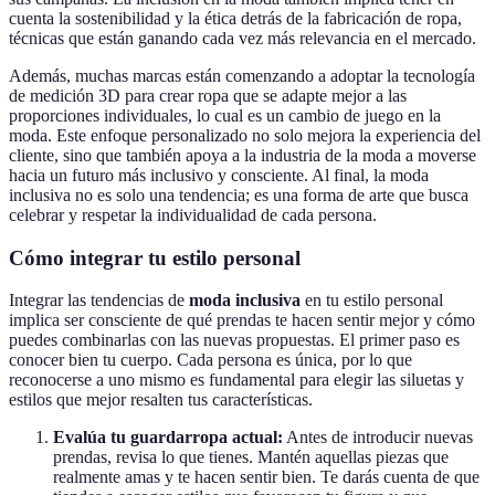
cuenta la sostenibilidad y la ética detrás de la fabricación de ropa,
técnicas que están ganando cada vez más relevancia en el mercado.
Además, muchas marcas están comenzando a adoptar la tecnología
de medición 3D para crear ropa que se adapte mejor a las
proporciones individuales, lo cual es un cambio de juego en la
moda. Este enfoque personalizado no solo mejora la experiencia del
cliente, sino que también apoya a la industria de la moda a moverse
hacia un futuro más inclusivo y consciente. Al final, la moda
inclusiva no es solo una tendencia; es una forma de arte que busca
celebrar y respetar la individualidad de cada persona.
Cómo integrar tu estilo personal
Integrar las tendencias de
moda inclusiva
en tu estilo personal
implica ser consciente de qué prendas te hacen sentir mejor y cómo
puedes combinarlas con las nuevas propuestas. El primer paso es
conocer bien tu cuerpo. Cada persona es única, por lo que
reconocerse a uno mismo es fundamental para elegir las siluetas y
estilos que mejor resalten tus características.
Evalúa tu guardarropa actual:
Antes de introducir nuevas
prendas, revisa lo que tienes. Mantén aquellas piezas que
realmente amas y te hacen sentir bien. Te darás cuenta de que