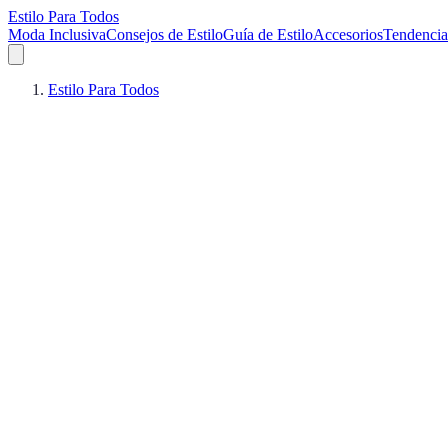
Estilo Para Todos
Moda Inclusiva
Consejos de Estilo
Guía de Estilo
Accesorios
Tendencia
Estilo Para Todos