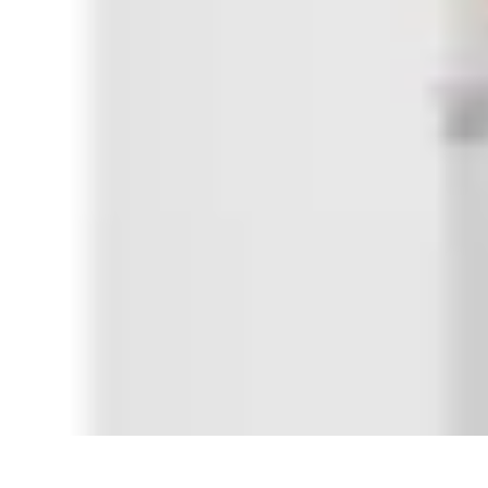
Estilo Para Todos
Moda Inclusiva
Consejos de Estilo
Guía de Estilo
Accesorios
Tendencia
Estilo Para Todos