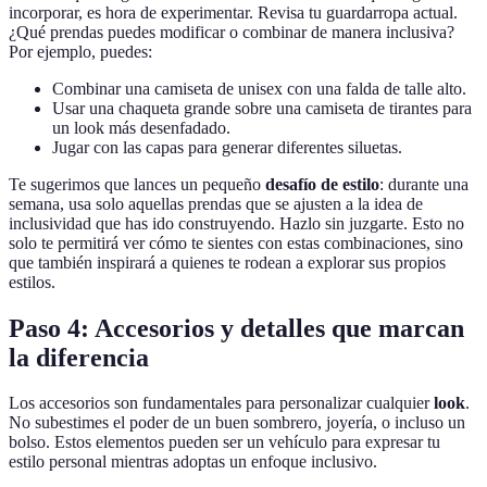
incorporar, es hora de experimentar. Revisa tu guardarropa actual.
¿Qué prendas puedes modificar o combinar de manera inclusiva?
Por ejemplo, puedes:
Combinar una camiseta de unisex con una falda de talle alto.
Usar una chaqueta grande sobre una camiseta de tirantes para
un look más desenfadado.
Jugar con las capas para generar diferentes siluetas.
Te sugerimos que lances un pequeño
desafío de estilo
: durante una
semana, usa solo aquellas prendas que se ajusten a la idea de
inclusividad que has ido construyendo. Hazlo sin juzgarte. Esto no
solo te permitirá ver cómo te sientes con estas combinaciones, sino
que también inspirará a quienes te rodean a explorar sus propios
estilos.
Paso 4: Accesorios y detalles que marcan
la diferencia
Los accesorios son fundamentales para personalizar cualquier
look
.
No subestimes el poder de un buen sombrero, joyería, o incluso un
bolso. Estos elementos pueden ser un vehículo para expresar tu
estilo personal mientras adoptas un enfoque inclusivo.