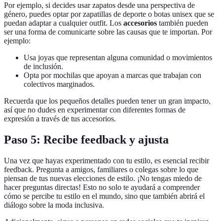
Por ejemplo, si decides usar zapatos desde una perspectiva de
género, puedes optar por zapatillas de deporte o botas unisex que se
puedan adaptar a cualquier outfit. Los
accesorios
también pueden
ser una forma de comunicarte sobre las causas que te importan. Por
ejemplo:
Usa joyas que representan alguna comunidad o movimientos
de inclusión.
Opta por mochilas que apoyan a marcas que trabajan con
colectivos marginados.
Recuerda que los pequeños detalles pueden tener un gran impacto,
así que no dudes en experimentar con diferentes formas de
expresión a través de tus accesorios.
Paso 5: Recibe feedback y ajusta
Una vez que hayas experimentado con tu estilo, es esencial recibir
feedback. Pregunta a amigos, familiares o colegas sobre lo que
piensan de tus nuevas elecciones de estilo. ¡No tengas miedo de
hacer preguntas directas! Esto no solo te ayudará a comprender
cómo se percibe tu estilo en el mundo, sino que también abrirá el
diálogo sobre la moda inclusiva.