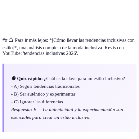
personal
bienestar.
Elementos que complementan la vestimenta y
Accesorios
expresan el estilo.
## 📺 Para ir más lejos: *[Cómo llevar las tendencias inclusivas con
estilo]*, una análisis completa de la moda inclusiva. Revisa en
YouTube: 'tendencias inclusivas 2026'.
🧠 Quiz rápido:
¿Cuál es la clave para un estilo inclusivo?
- A) Seguir tendencias tradicionales
- B) Ser auténtico y experimentar
- C) Ignorar las diferencias
Respuesta: B — La autenticidad y la experimentación son
esenciales para crear un estilo inclusivo.