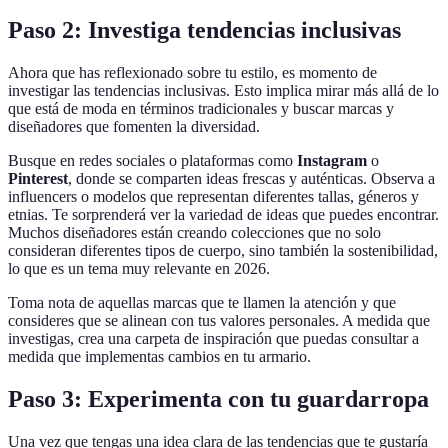
Paso 2: Investiga tendencias inclusivas
Ahora que has reflexionado sobre tu estilo, es momento de
investigar las tendencias inclusivas. Esto implica mirar más allá de lo
que está de moda en términos tradicionales y buscar marcas y
diseñadores que fomenten la diversidad.
Busque en redes sociales o plataformas como
Instagram
o
Pinterest
, donde se comparten ideas frescas y auténticas. Observa a
influencers o modelos que representan diferentes tallas, géneros y
etnias. Te sorprenderá ver la variedad de ideas que puedes encontrar.
Muchos diseñadores están creando colecciones que no solo
consideran diferentes tipos de cuerpo, sino también la sostenibilidad,
lo que es un tema muy relevante en 2026.
Toma nota de aquellas marcas que te llamen la atención y que
consideres que se alinean con tus valores personales. A medida que
investigas, crea una carpeta de inspiración que puedas consultar a
medida que implementas cambios en tu armario.
Paso 3: Experimenta con tu guardarropa
Una vez que tengas una idea clara de las tendencias que te gustaría