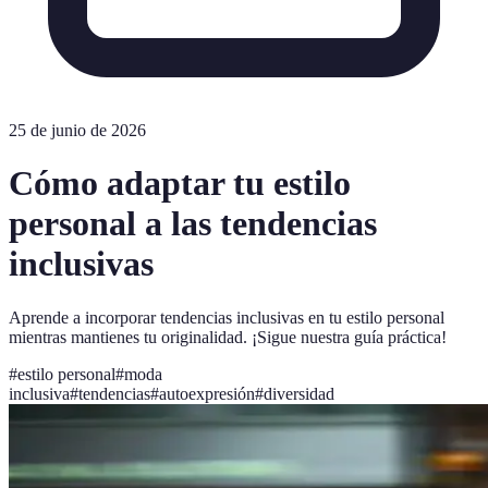
25 de junio de 2026
Cómo adaptar tu estilo
personal a las tendencias
inclusivas
Aprende a incorporar tendencias inclusivas en tu estilo personal
mientras mantienes tu originalidad. ¡Sigue nuestra guía práctica!
#
estilo personal
#
moda
inclusiva
#
tendencias
#
autoexpresión
#
diversidad