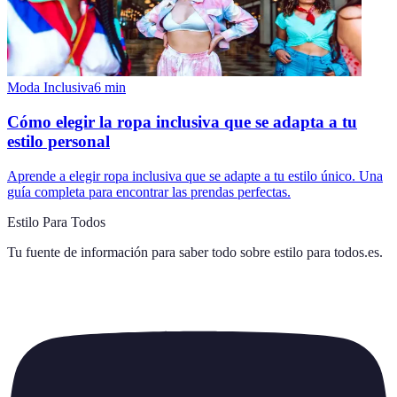
Moda Inclusiva
6
min
Cómo elegir la ropa inclusiva que se adapta a tu
estilo personal
Aprende a elegir ropa inclusiva que se adapte a tu estilo único. Una
guía completa para encontrar las prendas perfectas.
Estilo Para Todos
Tu fuente de información para saber todo sobre
estilo para todos.es
.