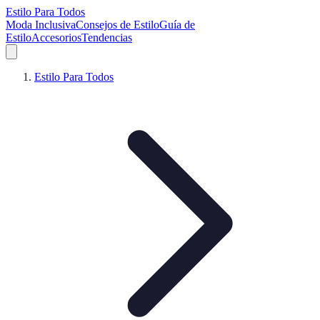
Estilo Para Todos
Moda Inclusiva
Consejos de Estilo
Guía de
Estilo
Accesorios
Tendencias
Estilo Para Todos