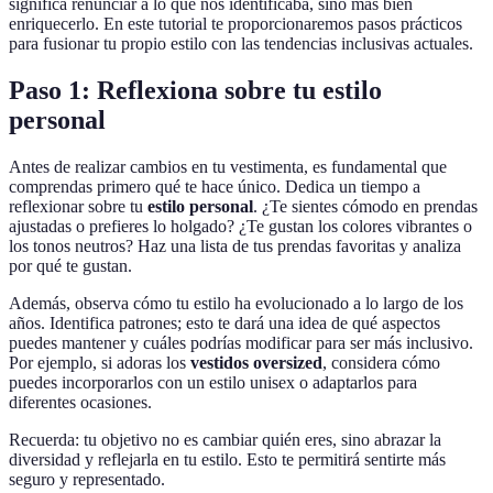
significa renunciar a lo que nos identificaba, sino más bien
enriquecerlo. En este tutorial te proporcionaremos pasos prácticos
para fusionar tu propio estilo con las tendencias inclusivas actuales.
Paso 1: Reflexiona sobre tu estilo
personal
Antes de realizar cambios en tu vestimenta, es fundamental que
comprendas primero qué te hace único. Dedica un tiempo a
reflexionar sobre tu
estilo personal
. ¿Te sientes cómodo en prendas
ajustadas o prefieres lo holgado? ¿Te gustan los colores vibrantes o
los tonos neutros? Haz una lista de tus prendas favoritas y analiza
por qué te gustan.
Además, observa cómo tu estilo ha evolucionado a lo largo de los
años. Identifica patrones; esto te dará una idea de qué aspectos
puedes mantener y cuáles podrías modificar para ser más inclusivo.
Por ejemplo, si adoras los
vestidos oversized
, considera cómo
puedes incorporarlos con un estilo unisex o adaptarlos para
diferentes ocasiones.
Recuerda: tu objetivo no es cambiar quién eres, sino abrazar la
diversidad y reflejarla en tu estilo. Esto te permitirá sentirte más
seguro y representado.