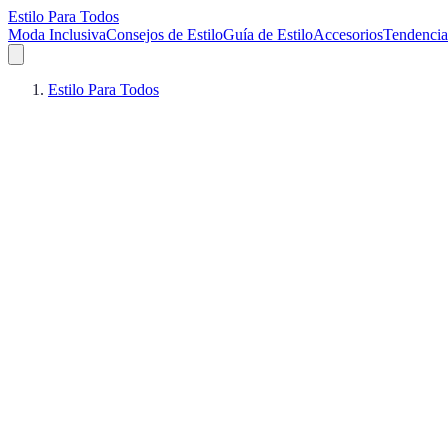
Estilo Para Todos
Moda Inclusiva
Consejos de Estilo
Guía de Estilo
Accesorios
Tendencia
Estilo Para Todos