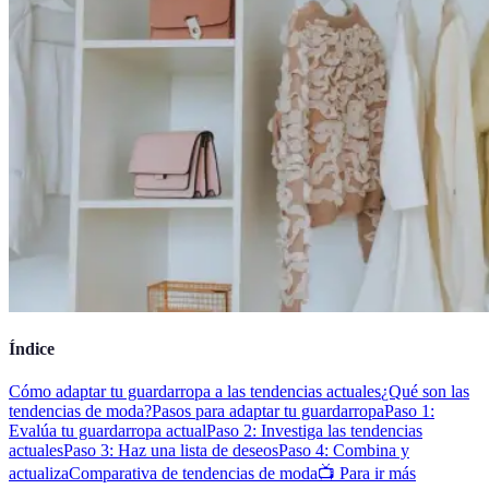
Índice
Cómo adaptar tu guardarropa a las tendencias actuales
¿Qué son las
tendencias de moda?
Pasos para adaptar tu guardarropa
Paso 1:
Evalúa tu guardarropa actual
Paso 2: Investiga las tendencias
actuales
Paso 3: Haz una lista de deseos
Paso 4: Combina y
actualiza
Comparativa de tendencias de moda
📺 Para ir más