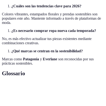
¿Cuáles son las tendencias clave para 2026?
Colores vibrantes, estampados florales y prendas sostenibles son
populares este año. Mantente informado a través de plataformas de
moda.
¿Es necesario comprar ropa nueva cada temporada?
No, es más efectivo actualizar tus piezas existentes mediante
combinaciones creativas.
¿Qué marcas se centran en la sostenibilidad?
Marcas como
Patagonia
y
Everlane
son reconocidas por sus
prácticas sostenibles.
Glossario
Terme
Définition
Cambios en las preferencias de moda en una
Tendencias
época determinada.