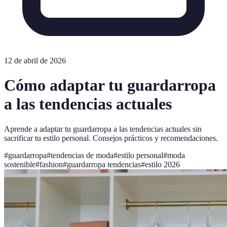
12 de abril de 2026
Cómo adaptar tu guardarropa
a las tendencias actuales
Aprende a adaptar tu guardarropa a las tendencias actuales sin
sacrificar tu estilo personal. Consejos prácticos y recomendaciones.
#
guardarropa
#
tendencias de moda
#
estilo personal
#
moda
sostenible
#
fashion
#
guardarropa tendencias
#
estilo 2026