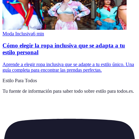
Moda Inclusiva
6
min
Cómo elegir la ropa inclusiva que se adapta a tu
estilo personal
Aprende a elegir ropa inclusiva que se adapte a tu estilo único. Una
guía completa para encontrar las prendas perfectas.
Estilo Para Todos
Tu fuente de información para saber todo sobre
estilo para todos.es
.