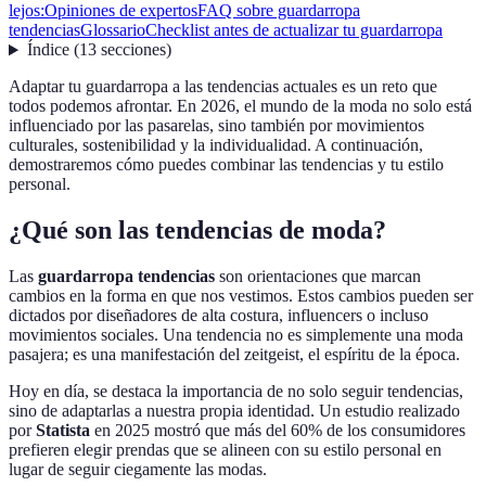
lejos:
Opiniones de expertos
FAQ sobre guardarropa
tendencias
Glossario
Checklist antes de actualizar tu guardarropa
Índice
(
13
secciones
)
Adaptar tu guardarropa a las tendencias actuales es un reto que
todos podemos afrontar. En 2026, el mundo de la moda no solo está
influenciado por las pasarelas, sino también por movimientos
culturales, sostenibilidad y la individualidad. A continuación,
demostraremos cómo puedes combinar las tendencias y tu estilo
personal.
¿Qué son las tendencias de moda?
Las
guardarropa tendencias
son orientaciones que marcan
cambios en la forma en que nos vestimos. Estos cambios pueden ser
dictados por diseñadores de alta costura, influencers o incluso
movimientos sociales. Una tendencia no es simplemente una moda
pasajera; es una manifestación del zeitgeist, el espíritu de la época.
Hoy en día, se destaca la importancia de no solo seguir tendencias,
sino de adaptarlas a nuestra propia identidad. Un estudio realizado
por
Statista
en 2025 mostró que más del 60% de los consumidores
prefieren elegir prendas que se alineen con su estilo personal en
lugar de seguir ciegamente las modas.