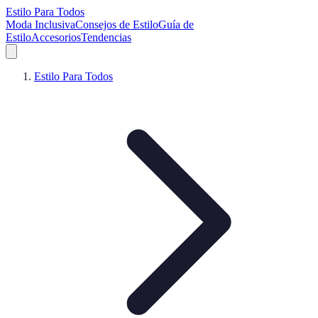
Estilo Para Todos
Moda Inclusiva
Consejos de Estilo
Guía de
Estilo
Accesorios
Tendencias
Estilo Para Todos