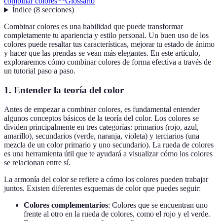
combinar colores**
Glossario
Índice
(
8
secciones
)
Combinar colores es una habilidad que puede transformar
completamente tu apariencia y estilo personal. Un buen uso de los
colores puede resaltar tus características, mejorar tu estado de ánimo
y hacer que las prendas se vean más elegantes. En este artículo,
exploraremos cómo combinar colores de forma efectiva a través de
un tutorial paso a paso.
1.
Entender la teoría del color
Antes de empezar a combinar colores, es fundamental entender
algunos conceptos básicos de la teoría del color. Los colores se
dividen principalmente en tres categorías: primarios (rojo, azul,
amarillo), secundarios (verde, naranja, violeta) y terciarios (una
mezcla de un color primario y uno secundario). La rueda de colores
es una herramienta útil que te ayudará a visualizar cómo los colores
se relacionan entre sí.
La armonía del color se refiere a cómo los colores pueden trabajar
juntos. Existen diferentes esquemas de color que puedes seguir:
Colores complementarios
: Colores que se encuentran uno
frente al otro en la rueda de colores, como el rojo y el verde.