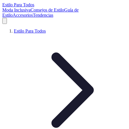
Estilo Para Todos
Moda Inclusiva
Consejos de Estilo
Guía de
Estilo
Accesorios
Tendencias
Estilo Para Todos