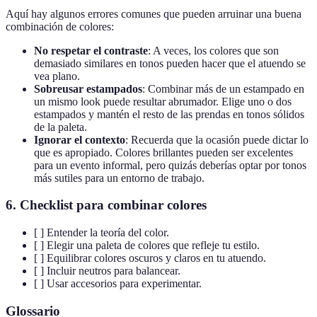
Aquí hay algunos errores comunes que pueden arruinar una buena
combinación de colores:
No respetar el contraste
: A veces, los colores que son
demasiado similares en tonos pueden hacer que el atuendo se
vea plano.
Sobreusar estampados
: Combinar más de un estampado en
un mismo look puede resultar abrumador. Elige uno o dos
estampados y mantén el resto de las prendas en tonos sólidos
de la paleta.
Ignorar el contexto
: Recuerda que la ocasión puede dictar lo
que es apropiado. Colores brillantes pueden ser excelentes
para un evento informal, pero quizás deberías optar por tonos
más sutiles para un entorno de trabajo.
6.
Checklist para combinar colores
[ ] Entender la teoría del color.
[ ] Elegir una paleta de colores que refleje tu estilo.
[ ] Equilibrar colores oscuros y claros en tu atuendo.
[ ] Incluir neutros para balancear.
[ ] Usar accesorios para experimentar.
Glossario