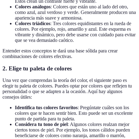
Estos crean un contraste fuerte y vibrante.
Colores análogos
: Colores que están uno al lado del otro,
como azul, azul verdoso y verde. Generalmente producen una
apariencia más suave y armoniosa.
Colores triádicos
: Tres colores equidistantes en la rueda de
colores. Por ejemplo, rojo, amarillo y azul. Este esquema es
vibrante y dinámico, pero debe usarse con cuidado para evitar
que se vea demasiado caótico.
Entender estos conceptos te dará una base sólida para crear
combinaciones de colores efectivas.
2.
Elige tu paleta de colores
Una vez que comprendas la teoría del color, el siguiente paso es
elegir tu paleta de colores. Puedes optar por colores que reflejen tu
personalidad o que se adapten a la ocasión. Aquí hay algunos
consejos útiles:
Identifica tus colores favoritos
: Pregúntate cuáles son los
colores que te hacen sentir bien. Esto puede ser un excelente
punto de partida para tu paleta.
Considera tu tono de piel
: Algunos colores realzan mejor
ciertos tonos de piel. Por ejemplo, los tonos cálidos pueden
beneficiarse de colores como naranja, amarillo o marrón,