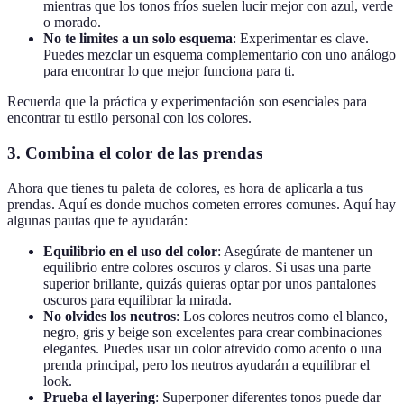
mientras que los tonos fríos suelen lucir mejor con azul, verde
o morado.
No te limites a un solo esquema
: Experimentar es clave.
Puedes mezclar un esquema complementario con uno análogo
para encontrar lo que mejor funciona para ti.
Recuerda que la práctica y experimentación son esenciales para
encontrar tu estilo personal con los colores.
3.
Combina el color de las prendas
Ahora que tienes tu paleta de colores, es hora de aplicarla a tus
prendas. Aquí es donde muchos cometen errores comunes. Aquí hay
algunas pautas que te ayudarán:
Equilibrio en el uso del color
: Asegúrate de mantener un
equilibrio entre colores oscuros y claros. Si usas una parte
superior brillante, quizás quieras optar por unos pantalones
oscuros para equilibrar la mirada.
No olvides los neutros
: Los colores neutros como el blanco,
negro, gris y beige son excelentes para crear combinaciones
elegantes. Puedes usar un color atrevido como acento o una
prenda principal, pero los neutros ayudarán a equilibrar el
look.
Prueba el layering
: Superponer diferentes tonos puede dar