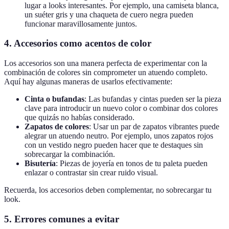
lugar a looks interesantes. Por ejemplo, una camiseta blanca,
un suéter gris y una chaqueta de cuero negra pueden
funcionar maravillosamente juntos.
4.
Accesorios como acentos de color
Los accesorios son una manera perfecta de experimentar con la
combinación de colores sin comprometer un atuendo completo.
Aquí hay algunas maneras de usarlos efectivamente:
Cinta o bufandas
: Las bufandas y cintas pueden ser la pieza
clave para introducir un nuevo color o combinar dos colores
que quizás no habías considerado.
Zapatos de colores
: Usar un par de zapatos vibrantes puede
alegrar un atuendo neutro. Por ejemplo, unos zapatos rojos
con un vestido negro pueden hacer que te destaques sin
sobrecargar la combinación.
Bisutería
: Piezas de joyería en tonos de tu paleta pueden
enlazar o contrastar sin crear ruido visual.
Recuerda, los accesorios deben complementar, no sobrecargar tu
look.
5.
Errores comunes a evitar