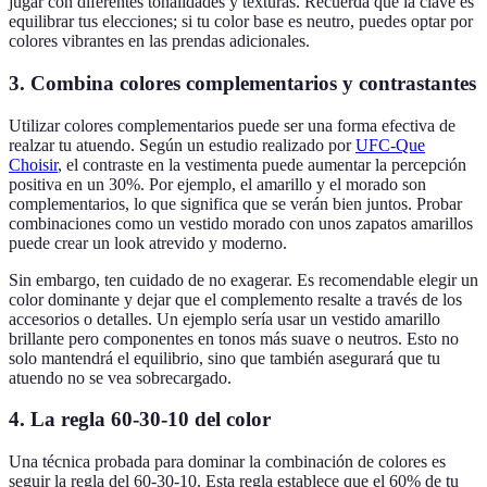
jugar con diferentes tonalidades y texturas. Recuerda que la clave es
equilibrar tus elecciones; si tu color base es neutro, puedes optar por
colores vibrantes en las prendas adicionales.
3. Combina colores complementarios y contrastantes
Utilizar colores complementarios puede ser una forma efectiva de
realzar tu atuendo. Según un estudio realizado por
UFC-Que
Choisir
, el contraste en la vestimenta puede aumentar la percepción
positiva en un 30%. Por ejemplo, el amarillo y el morado son
complementarios, lo que significa que se verán bien juntos. Probar
combinaciones como un vestido morado con unos zapatos amarillos
puede crear un look atrevido y moderno.
Sin embargo, ten cuidado de no exagerar. Es recomendable elegir un
color dominante y dejar que el complemento resalte a través de los
accesorios o detalles. Un ejemplo sería usar un vestido amarillo
brillante pero componentes en tonos más suave o neutros. Esto no
solo mantendrá el equilibrio, sino que también asegurará que tu
atuendo no se vea sobrecargado.
4. La regla 60-30-10 del color
Una técnica probada para dominar la combinación de colores es
seguir la regla del 60-30-10. Esta regla establece que el 60% de tu