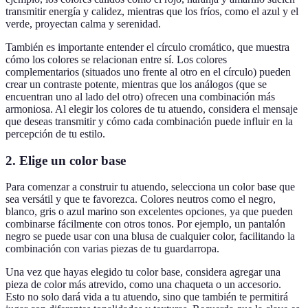
transmitir energía y calidez, mientras que los fríos, como el azul y el
verde, proyectan calma y serenidad.
También es importante entender el círculo cromático, que muestra
cómo los colores se relacionan entre sí. Los colores
complementarios (situados uno frente al otro en el círculo) pueden
crear un contraste potente, mientras que los análogos (que se
encuentran uno al lado del otro) ofrecen una combinación más
armoniosa. Al elegir los colores de tu atuendo, considera el mensaje
que deseas transmitir y cómo cada combinación puede influir en la
percepción de tu estilo.
2. Elige un color base
Para comenzar a construir tu atuendo, selecciona un color base que
sea versátil y que te favorezca. Colores neutros como el negro,
blanco, gris o azul marino son excelentes opciones, ya que pueden
combinarse fácilmente con otros tonos. Por ejemplo, un pantalón
negro se puede usar con una blusa de cualquier color, facilitando la
combinación con varias piezas de tu guardarropa.
Una vez que hayas elegido tu color base, considera agregar una
pieza de color más atrevido, como una chaqueta o un accesorio.
Esto no solo dará vida a tu atuendo, sino que también te permitirá