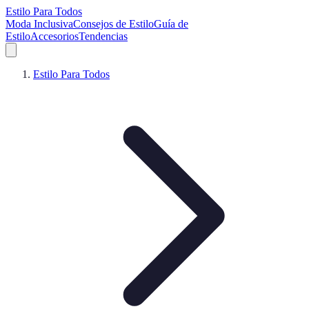
Estilo Para Todos
Moda Inclusiva
Consejos de Estilo
Guía de
Estilo
Accesorios
Tendencias
Estilo Para Todos