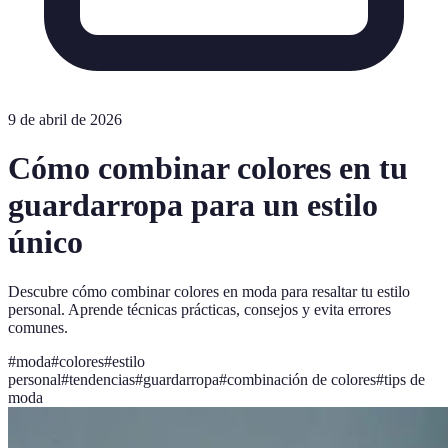
9 de abril de 2026
Cómo combinar colores en tu
guardarropa para un estilo
único
Descubre cómo combinar colores en moda para resaltar tu estilo
personal. Aprende técnicas prácticas, consejos y evita errores
comunes.
#
moda
#
colores
#
estilo
personal
#
tendencias
#
guardarropa
#
combinación de colores
#
tips de
moda