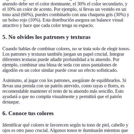
atuendo debe ser el color dominante, el 30% el color secundario, y
el 10% un color de acento. Por ejemplo, si llevas un vestido en un
tono azul (60%), puedes combinarlo con una chaqueta gris (30%) y
un bolso rojo (10%). Esta distribución asegura un balance visual
atractivo y hace que cada color tenga su espacio.
5. No olvides los patrones y texturas
Cuando hablas de combinar colores, no se trata solo de elegir tonos.
Los patrones y texturas también juegan un papel crucial. Integrar
diferentes texturas puede añadir profundidad a tu atuendo. Por
ejemplo, combinar una blusa de seda con unos pantalones de
algodón en un color similar puede crear un efecto sofisticado.
Asimismo, al jugar con los patrones, asegúrate de equilibrarlos. Si
llevas una prenda con un patrón atrevido, como rayas o flores, es
recomendable mantener el resto de tu atuendo más sencillo. Esto
ayudará a que no compita visualmente y permitirá que el patrón
destaque.
6. Conoce tus colores
Identificar qué colores te favorecen según tu tono de piel, cabello y
ojos es otro paso crucial. Algunos tonos te iluminarán mientras que