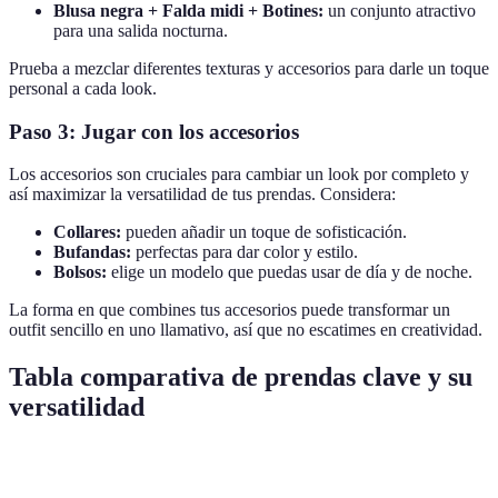
Blusa negra + Falda midi + Botines:
un conjunto atractivo
para una salida nocturna.
Prueba a mezclar diferentes texturas y accesorios para darle un toque
personal a cada look.
Paso 3: Jugar con los accesorios
Los accesorios son cruciales para cambiar un look por completo y
así maximizar la versatilidad de tus prendas. Considera:
Collares:
pueden añadir un toque de sofisticación.
Bufandas:
perfectas para dar color y estilo.
Bolsos:
elige un modelo que puedas usar de día y de noche.
La forma en que combines tus accesorios puede transformar un
outfit sencillo en uno llamativo, así que no escatimes en creatividad.
Tabla comparativa de prendas clave y su
versatilidad
Prenda
Ocasiones de uso
Combinaciones recomendadas