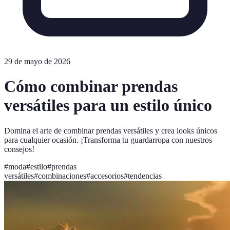
29 de mayo de 2026
Cómo combinar prendas
versátiles para un estilo único
Domina el arte de combinar prendas versátiles y crea looks únicos
para cualquier ocasión. ¡Transforma tu guardarropa con nuestros
consejos!
#
moda
#
estilo
#
prendas
versátiles
#
combinaciones
#
accesorios
#
tendencias