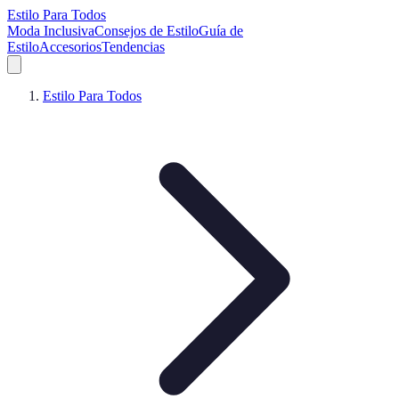
Estilo Para Todos
Moda Inclusiva
Consejos de Estilo
Guía de
Estilo
Accesorios
Tendencias
Estilo Para Todos