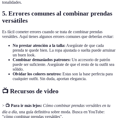
tonalidades.
5. Errores comunes al combinar prendas
versátiles
Es fácil cometer errores cuando se trata de combinar prendas
versátiles. Aquí tienes algunos errores comunes que deberías evitar:
No prestar atención a la talla:
Asegúrate de que cada
prenda te quede bien. La ropa ajustada o suelta puede arruinar
un buen look.
Combinar demasiados patrones:
Un accesorio de patrón
puede ser suficiente. Asegúrate de que el resto de tu outfit sea
sólido.
Olvidar los colores neutros:
Estas son la base perfecta para
cualquier outfit. Sin duda, aportan elegancia.
📺 Recursos de video
>
📺 Para ir más lejos:
Cómo combinar prendas versátiles en tu
día a día
, una guía definitiva sobre moda. Busca en YouTube:
"cómo combinar prendas versátiles".