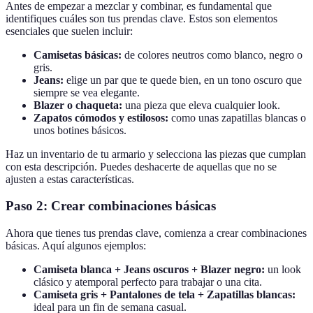
Antes de empezar a mezclar y combinar, es fundamental que
identifiques cuáles son tus prendas clave. Estos son elementos
esenciales que suelen incluir:
Camisetas básicas:
de colores neutros como blanco, negro o
gris.
Jeans:
elige un par que te quede bien, en un tono oscuro que
siempre se vea elegante.
Blazer o chaqueta:
una pieza que eleva cualquier look.
Zapatos cómodos y estilosos:
como unas zapatillas blancas o
unos botines básicos.
Haz un inventario de tu armario y selecciona las piezas que cumplan
con esta descripción. Puedes deshacerte de aquellas que no se
ajusten a estas características.
Paso 2: Crear combinaciones básicas
Ahora que tienes tus prendas clave, comienza a crear combinaciones
básicas. Aquí algunos ejemplos:
Camiseta blanca + Jeans oscuros + Blazer negro:
un look
clásico y atemporal perfecto para trabajar o una cita.
Camiseta gris + Pantalones de tela + Zapatillas blancas:
ideal para un fin de semana casual.