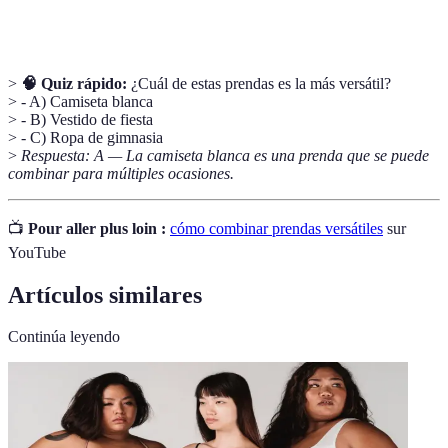
como joyas o bolsos.
>
🧠 Quiz rápido:
¿Cuál de estas prendas es la más versátil?
> - A) Camiseta blanca
> - B) Vestido de fiesta
> - C) Ropa de gimnasia
>
Respuesta: A — La camiseta blanca es una prenda que se puede
combinar para múltiples ocasiones.
📺
Pour aller plus loin :
cómo combinar prendas versátiles
sur
YouTube
Artículos similares
Continúa leyendo