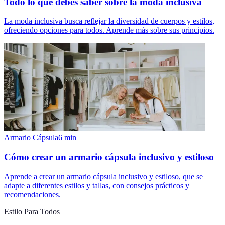
Todo lo que debes saber sobre la moda inclusiva
La moda inclusiva busca reflejar la diversidad de cuerpos y estilos,
ofreciendo opciones para todos. Aprende más sobre sus principios.
Armario Cápsula
6
min
Cómo crear un armario cápsula inclusivo y estiloso
Aprende a crear un armario cápsula inclusivo y estiloso, que se
adapte a diferentes estilos y tallas, con consejos prácticos y
recomendaciones.
Estilo Para Todos