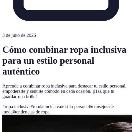
3 de julio de 2026
Cómo combinar ropa inclusiva
para un estilo personal
auténtico
Aprende a combinar ropa inclusiva para destacar tu estilo personal,
empoderarte y sentirte cómodo en cada ocasión. ¡Haz que tu
guardarropa brille!
#
ropa inclusiva
#
moda inclusiva
#
estilo personal
#
consejos de
moda
#
tendencias de ropa