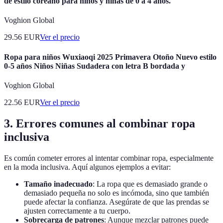
de estilo coreano para niños y niñas de 0 a 4 años.
Voghion Global
29.56
EUR
Ver el precio
Ropa para niños Wuxiaoqi 2025 Primavera Otoño Nuevo estilo
0-5 años Niños Niñas Sudadera con letra B bordada y
Voghion Global
22.56
EUR
Ver el precio
3. Errores comunes al combinar ropa
inclusiva
Es común cometer errores al intentar combinar ropa, especialmente
en la moda inclusiva. Aquí algunos ejemplos a evitar:
Tamaño inadecuado
: La ropa que es demasiado grande o
demasiado pequeña no solo es incómoda, sino que también
puede afectar la confianza. Asegúrate de que las prendas se
ajusten correctamente a tu cuerpo.
Sobrecarga de patrones
: Aunque mezclar patrones puede