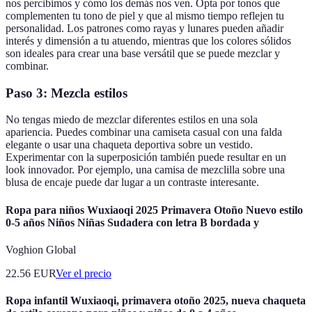
nos percibimos y cómo los demás nos ven. Opta por tonos que
complementen tu tono de piel y que al mismo tiempo reflejen tu
personalidad. Los patrones como rayas y lunares pueden añadir
interés y dimensión a tu atuendo, mientras que los colores sólidos
son ideales para crear una base versátil que se puede mezclar y
combinar.
Paso 3: Mezcla estilos
No tengas miedo de mezclar diferentes estilos en una sola
apariencia. Puedes combinar una camiseta casual con una falda
elegante o usar una chaqueta deportiva sobre un vestido.
Experimentar con la superposición también puede resultar en un
look innovador. Por ejemplo, una camisa de mezclilla sobre una
blusa de encaje puede dar lugar a un contraste interesante.
Ropa para niños Wuxiaoqi 2025 Primavera Otoño Nuevo estilo
0-5 años Niños Niñas Sudadera con letra B bordada y
Voghion Global
22.56
EUR
Ver el precio
Ropa infantil Wuxiaoqi, primavera otoño 2025, nueva chaqueta