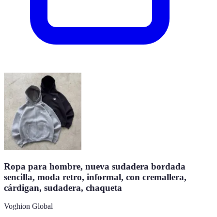
Ropa para hombre, nueva sudadera bordada
sencilla, moda retro, informal, con cremallera,
cárdigan, sudadera, chaqueta
Voghion Global