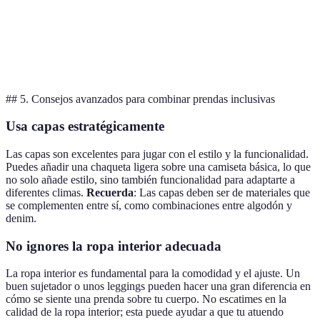
Deportivo
sudaderas
deportivas
cómodo
Faldas largas,
Salidas
Estilo libre y
Bohemio
tops sueltos
informales
creativo
## 5. Consejos avanzados para combinar prendas inclusivas
Usa capas estratégicamente
Las capas son excelentes para jugar con el estilo y la funcionalidad.
Puedes añadir una chaqueta ligera sobre una camiseta básica, lo que
no solo añade estilo, sino también funcionalidad para adaptarte a
diferentes climas.
Recuerda
: Las capas deben ser de materiales que
se complementen entre sí, como combinaciones entre algodón y
denim.
No ignores la ropa interior adecuada
La ropa interior es fundamental para la comodidad y el ajuste. Un
buen sujetador o unos leggings pueden hacer una gran diferencia en
cómo se siente una prenda sobre tu cuerpo. No escatimes en la
calidad de la ropa interior; esta puede ayudar a que tu atuendo