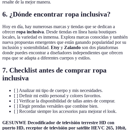
resalte de la mejor manera.
6. ¿Dónde encontrar ropa inclusiva?
Hoy en día, hay numerosas marcas y tiendas que se dedican a
ofrecer
ropa inclusiva
. Desde tiendas en línea hasta boutiques
locales, la variedad es inmensa. Explora marcas conocidas y también
nueva propuestas emergentes que están ganando popularidad por su
inclusión y sostenibilidad.
Etsy
y
Zalando
son dos plataformas
donde puedes encontrar a diseñadores independientes que ofrecen
ropa que se adapta a diferentes cuerpos y estilos.
7. Checklist antes de comprar ropa
inclusiva
[ ] Analizar mi tipo de cuerpo y mis necesidades.
[ ] Definir mi estilo personal y colores favoritos.
[ ] Verificar la disponibilidad de tallas antes de comprar.
[ ] Elegir prendas versátiles que combine bien.
[ ] Recordar siempre los accesorios para mejorar el look.
GESUNWE Decodificador de televisión terrestre HD con
puerto HD, receptor de televisión por satélite HEVC 265, 10bit,