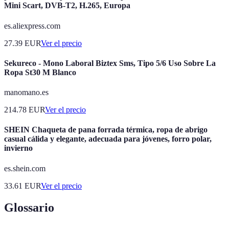
Mini Scart, DVB-T2, H.265, Europa
es.aliexpress.com
27.39
EUR
Ver el precio
Sekureco - Mono Laboral Biztex Sms, Tipo 5/6 Uso Sobre La
Ropa St30 M Blanco
manomano.es
214.78
EUR
Ver el precio
SHEIN Chaqueta de pana forrada térmica, ropa de abrigo
casual cálida y elegante, adecuada para jóvenes, forro polar,
invierno
es.shein.com
33.61
EUR
Ver el precio
Glossario