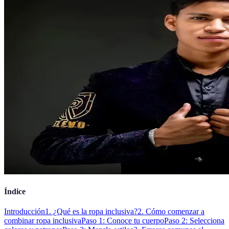
Índice
Introducción
1. ¿Qué es la ropa inclusiva?
2. Cómo comenzar a
combinar ropa inclusiva
Paso 1: Conoce tu cuerpo
Paso 2: Selecciona