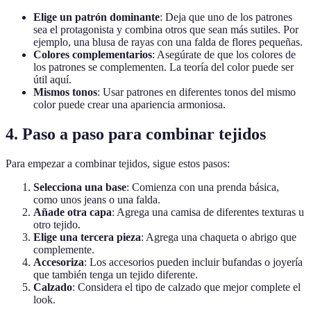
Elige un patrón dominante
: Deja que uno de los patrones
sea el protagonista y combina otros que sean más sutiles. Por
ejemplo, una blusa de rayas con una falda de flores pequeñas.
Colores complementarios
: Asegúrate de que los colores de
los patrones se complementen. La teoría del color puede ser
útil aquí.
Mismos tonos
: Usar patrones en diferentes tonos del mismo
color puede crear una apariencia armoniosa.
4. Paso a paso para combinar tejidos
Para empezar a combinar tejidos, sigue estos pasos:
Selecciona una base
: Comienza con una prenda básica,
como unos jeans o una falda.
Añade otra capa
: Agrega una camisa de diferentes texturas u
otro tejido.
Elige una tercera pieza
: Agrega una chaqueta o abrigo que
complemente.
Accesoriza
: Los accesorios pueden incluir bufandas o joyería
que también tenga un tejido diferente.
Calzado
: Considera el tipo de calzado que mejor complete el
look.