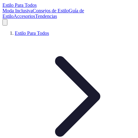
Estilo Para Todos
Moda Inclusiva
Consejos de Estilo
Guía de
Estilo
Accesorios
Tendencias
Estilo Para Todos