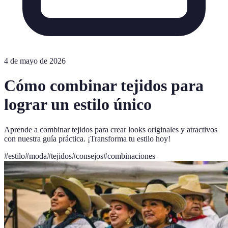
4 de mayo de 2026
Cómo combinar tejidos para
lograr un estilo único
Aprende a combinar tejidos para crear looks originales y atractivos
con nuestra guía práctica. ¡Transforma tu estilo hoy!
#
estilo
#
moda
#
tejidos
#
consejos
#
combinaciones