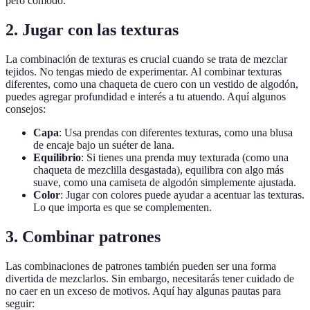
pero cómodo.
2. Jugar con las texturas
La combinación de texturas es crucial cuando se trata de mezclar
tejidos. No tengas miedo de experimentar. Al combinar texturas
diferentes, como una chaqueta de cuero con un vestido de algodón,
puedes agregar profundidad e interés a tu atuendo. Aquí algunos
consejos:
Capa
: Usa prendas con diferentes texturas, como una blusa
de encaje bajo un suéter de lana.
Equilibrio
: Si tienes una prenda muy texturada (como una
chaqueta de mezclilla desgastada), equilibra con algo más
suave, como una camiseta de algodón simplemente ajustada.
Color
: Jugar con colores puede ayudar a acentuar las texturas.
Lo que importa es que se complementen.
3. Combinar patrones
Las combinaciones de patrones también pueden ser una forma
divertida de mezclarlos. Sin embargo, necesitarás tener cuidado de
no caer en un exceso de motivos. Aquí hay algunas pautas para
seguir: