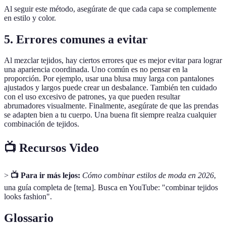
Al seguir este método, asegúrate de que cada capa se complemente
en estilo y color.
5. Errores comunes a evitar
Al mezclar tejidos, hay ciertos errores que es mejor evitar para lograr
una apariencia coordinada. Uno común es no pensar en la
proporción. Por ejemplo, usar una blusa muy larga con pantalones
ajustados y largos puede crear un desbalance. También ten cuidado
con el uso excesivo de patrones, ya que pueden resultar
abrumadores visualmente. Finalmente, asegúrate de que las prendas
se adapten bien a tu cuerpo. Una buena fit siempre realza cualquier
combinación de tejidos.
📺 Recursos Video
>
📺 Para ir más lejos:
Cómo combinar estilos de moda en 2026
,
una guía completa de [tema]. Busca en YouTube: "combinar tejidos
looks fashion".
Glossario