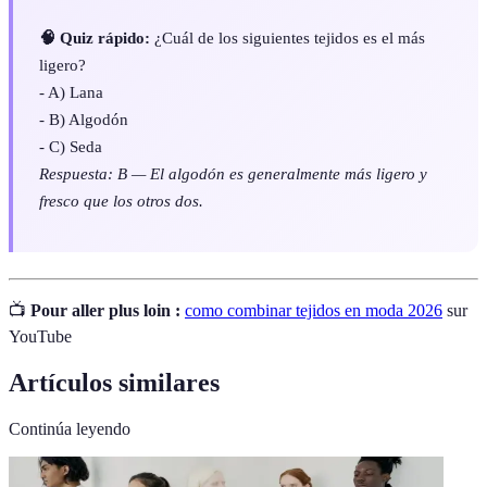
🧠 Quiz rápido:
¿Cuál de los siguientes tejidos es el más
ligero?
- A) Lana
- B) Algodón
- C) Seda
Respuesta: B — El algodón es generalmente más ligero y
fresco que los otros dos.
📺
Pour aller plus loin :
como combinar tejidos en moda 2026
sur
YouTube
Artículos similares
Continúa leyendo