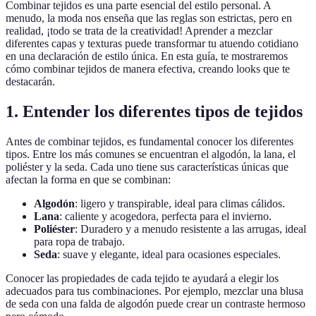
Combinar tejidos es una parte esencial del estilo personal. A
menudo, la moda nos enseña que las reglas son estrictas, pero en
realidad, ¡todo se trata de la creatividad! Aprender a mezclar
diferentes capas y texturas puede transformar tu atuendo cotidiano
en una declaración de estilo única. En esta guía, te mostraremos
cómo combinar tejidos de manera efectiva, creando looks que te
destacarán.
1. Entender los diferentes tipos de tejidos
Antes de combinar tejidos, es fundamental conocer los diferentes
tipos. Entre los más comunes se encuentran el algodón, la lana, el
poliéster y la seda. Cada uno tiene sus características únicas que
afectan la forma en que se combinan:
Algodón
: ligero y transpirable, ideal para climas cálidos.
Lana
: caliente y acogedora, perfecta para el invierno.
Poliéster
: Duradero y a menudo resistente a las arrugas, ideal
para ropa de trabajo.
Seda
: suave y elegante, ideal para ocasiones especiales.
Conocer las propiedades de cada tejido te ayudará a elegir los
adecuados para tus combinaciones. Por ejemplo, mezclar una blusa
de seda con una falda de algodón puede crear un contraste hermoso