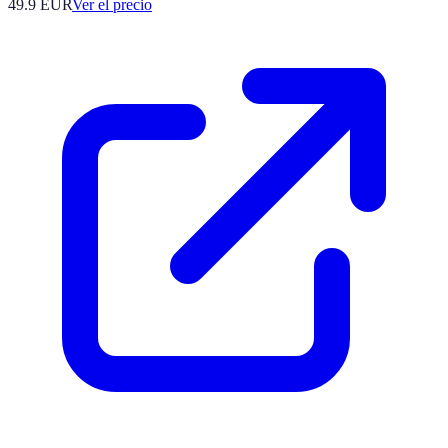
49.9
EUR
Ver el precio