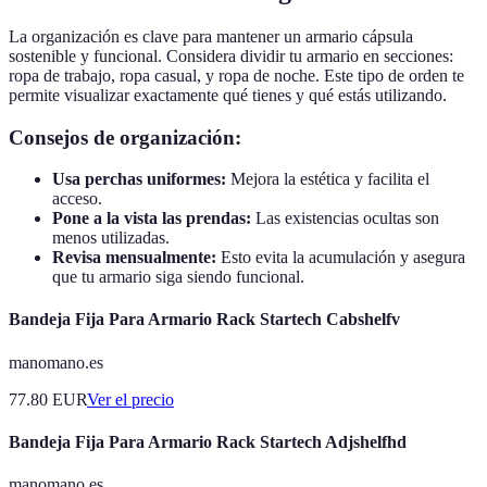
La organización es clave para mantener un armario cápsula
sostenible y funcional. Considera dividir tu armario en secciones:
ropa de trabajo, ropa casual, y ropa de noche. Este tipo de orden te
permite visualizar exactamente qué tienes y qué estás utilizando.
Consejos de organización:
Usa perchas uniformes:
Mejora la estética y facilita el
acceso.
Pone a la vista las prendas:
Las existencias ocultas son
menos utilizadas.
Revisa mensualmente:
Esto evita la acumulación y asegura
que tu armario siga siendo funcional.
Bandeja Fija Para Armario Rack Startech Cabshelfv
manomano.es
77.80
EUR
Ver el precio
Bandeja Fija Para Armario Rack Startech Adjshelfhd
manomano.es