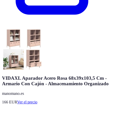
VIDAXL Aparador Acero Rosa 68x39x103,5 Cm -
Armario Con Cajón - Almacenamiento Organizado
manomano.es
166
EUR
Ver el precio