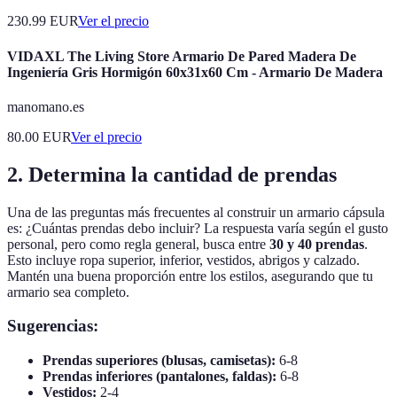
230.99
EUR
Ver el precio
VIDAXL The Living Store Armario De Pared Madera De
Ingeniería Gris Hormigón 60x31x60 Cm - Armario De Madera
manomano.es
80.00
EUR
Ver el precio
2. Determina la cantidad de prendas
Una de las preguntas más frecuentes al construir un armario cápsula
es: ¿Cuántas prendas debo incluir? La respuesta varía según el gusto
personal, pero como regla general, busca entre
30 y 40 prendas
.
Esto incluye ropa superior, inferior, vestidos, abrigos y calzado.
Mantén una buena proporción entre los estilos, asegurando que tu
armario sea completo.
Sugerencias:
Prendas superiores (blusas, camisetas):
6-8
Prendas inferiores (pantalones, faldas):
6-8
Vestidos:
2-4