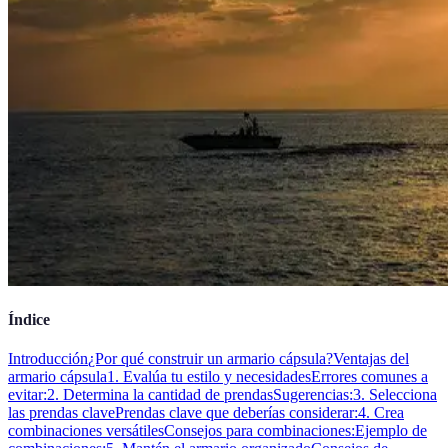
Índice
Introducción
¿Por qué construir un armario cápsula?
Ventajas del
armario cápsula
1. Evalúa tu estilo y necesidades
Errores comunes a
evitar:
2. Determina la cantidad de prendas
Sugerencias:
3. Selecciona
las prendas clave
Prendas clave que deberías considerar:
4. Crea
combinaciones versátiles
Consejos para combinaciones:
Ejemplo de