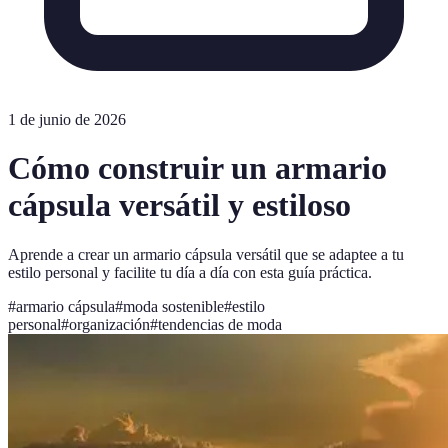
1 de junio de 2026
Cómo construir un armario
cápsula versátil y estiloso
Aprende a crear un armario cápsula versátil que se adaptee a tu
estilo personal y facilite tu día a día con esta guía práctica.
#
armario cápsula
#
moda sostenible
#
estilo
personal
#
organización
#
tendencias de moda