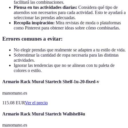
facilitará las combinaciones.
Piensa en tus actividades diarias:
Considera qué tipo de
atuendos son necesarios para cada actividad. Esto te ayudará a
seleccionar las prendas adecuadas.
Recopila inspiración:
Mira revistas de moda o plataformas
como Pinterest para obtener ideas sobre cómo combinarlas.
Errores comunes a evitar:
No elegir prendas que realmente se adapten a tu estilo de vida.
Sobrestimar la cantidad de ropa necesaria para las distintas
actividades.
Ignorar las tendencias que no se alinean con tu paleta de
colores o estilo.
Armario Rack Mural Startech Shelf-1u-20-fixed-v
manomano.es
115.08
EUR
Ver el precio
Armario Rack Mural Startech Wallshelf4u
manomano.es