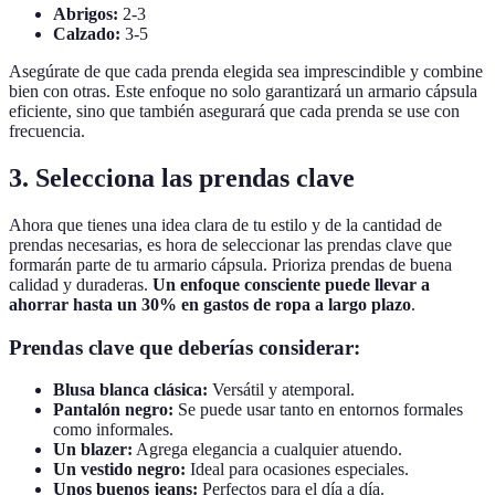
Abrigos:
2-3
Calzado:
3-5
Asegúrate de que cada prenda elegida sea imprescindible y combine
bien con otras. Este enfoque no solo garantizará un armario cápsula
eficiente, sino que también asegurará que cada prenda se use con
frecuencia.
3. Selecciona las prendas clave
Ahora que tienes una idea clara de tu estilo y de la cantidad de
prendas necesarias, es hora de seleccionar las prendas clave que
formarán parte de tu armario cápsula. Prioriza prendas de buena
calidad y duraderas.
Un enfoque consciente puede llevar a
ahorrar hasta un 30% en gastos de ropa a largo plazo
.
Prendas clave que deberías considerar:
Blusa blanca clásica:
Versátil y atemporal.
Pantalón negro:
Se puede usar tanto en entornos formales
como informales.
Un blazer:
Agrega elegancia a cualquier atuendo.
Un vestido negro:
Ideal para ocasiones especiales.
Unos buenos jeans:
Perfectos para el día a día.