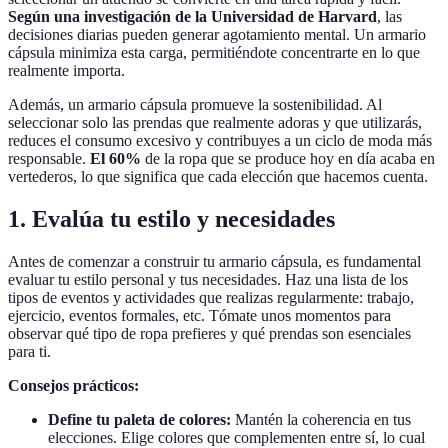
Según una investigación de la Universidad de Harvard
, las
decisiones diarias pueden generar agotamiento mental. Un armario
cápsula minimiza esta carga, permitiéndote concentrarte en lo que
realmente importa.
Además, un armario cápsula promueve la sostenibilidad. Al
seleccionar solo las prendas que realmente adoras y que utilizarás,
reduces el consumo excesivo y contribuyes a un ciclo de moda más
responsable.
El 60%
de la ropa que se produce hoy en día acaba en
vertederos, lo que significa que cada elección que hacemos cuenta.
1. Evalúa tu estilo y necesidades
Antes de comenzar a construir tu armario cápsula, es fundamental
evaluar tu estilo personal y tus necesidades. Haz una lista de los
tipos de eventos y actividades que realizas regularmente: trabajo,
ejercicio, eventos formales, etc. Tómate unos momentos para
observar qué tipo de ropa prefieres y qué prendas son esenciales
para ti.
Consejos prácticos:
Define tu paleta de colores:
Mantén la coherencia en tus
elecciones. Elige colores que complementen entre sí, lo cual