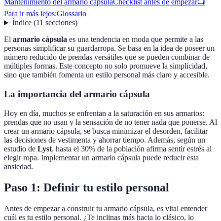
Mantenimiento del armario cápsula
Checklist antes de empezar
📺
Para ir más lejos:
Glossario
Índice
(
11
secciones
)
El
armario cápsula
es una tendencia en moda que permite a las
personas simplificar su guardarropa. Se basa en la idea de poseer un
número reducido de prendas versátiles que se pueden combinar de
múltiples formas. Este concepto no solo promueve la simplicidad,
sino que también fomenta un estilo personal más claro y accesible.
La importancia del armario cápsula
Hoy en día, muchos se enfrentan a la saturación en sus armarios:
prendas que no usan y la sensación de no tener nada que ponerse. Al
crear un armario cápsula, se busca minimizar el desorden, facilitar
las decisiones de vestimenta y ahorrar tiempo. Además, según un
estudio de
Lyst
, hasta el 30% de la población afirma sentir estrés al
elegir ropa. Implementar un armario cápsula puede reducir esta
ansiedad.
Paso 1: Definir tu estilo personal
Antes de empezar a construir tu armario cápsula, es vital entender
cuál es tu estilo personal. ¿Te inclinas más hacia lo clásico, lo