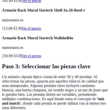
165.00
EUR
Ver el precio
Armario Rack Mural Startech Shelf-1u-20-fixed-v
manomano.es
115.08
EUR
Ver el precio
Armario Rack Mural Startech Wallshelf4u
manomano.es
230.99
EUR
Ver el precio
Paso 3: Seleccionar las piezas clave
Un armario cápsula típico consta de entre 30 y 40 prendas. Al
seleccionar las piezas, apuesta por aquellos básicos de calidad que
sean atemporales. Algunas prendas clave incluyen camisetas
blancas, una buena chaqueta, un vestido negro y un par de jeans que
te queden bien. Las prendas deben ser versátiles, permitiendo
múltiples combinaciones. Es aquí donde entra el concepto de
‘mix
and match’
, donde cada prenda se puede utilizar con al menos tres
otras diferentes.