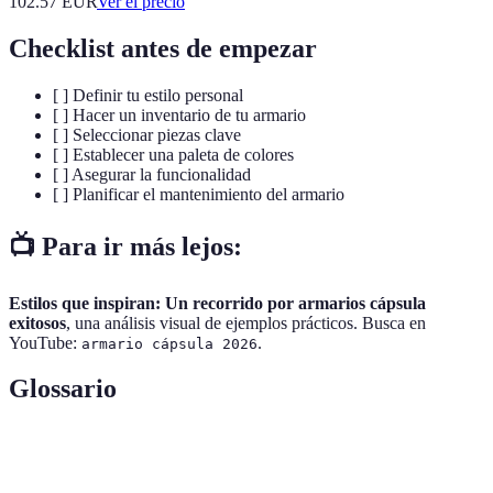
102.57
EUR
Ver el precio
Checklist antes de empezar
[ ] Definir tu estilo personal
[ ] Hacer un inventario de tu armario
[ ] Seleccionar piezas clave
[ ] Establecer una paleta de colores
[ ] Asegurar la funcionalidad
[ ] Planificar el mantenimiento del armario
📺 Para ir más lejos:
Estilos que inspiran: Un recorrido por armarios cápsula
exitosos
, una análisis visual de ejemplos prácticos. Busca en
YouTube:
.
armario cápsula 2026
Glossario
Terme
Définition