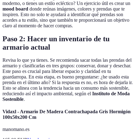
moderno, o tienes un estilo ecléctico? Un ejercicio útil es crear un
mood board
donde reúnas imágenes, colores y prendas que te
inspiren. Esto no solo te ayudará a identificar qué prendas son
acordes a tu estilo, sino que también te proporcionará un objetivo
claro al momento de hacer compras.
Paso 2: Hacer un inventario de tu
armario actual
Revisa lo que ya tienes. Se recomienda sacar todas las prendas del
armario y clasificarlas en tres grupos: conservar, donar y desechar.
Este paso es crucial para liberar espacio y claridad en tu
guardarropa. En esta etapa, es bueno preguntarse: ¿he usado esta
prenda en el último año? Si la respuesta es no, es hora de dejarla ir.
Esto se alinea con la tendencia hacia un consumo más sostenible,
reduciendo así el impacto ambiental, según el
Instituto de Moda
Sostenible
.
Vidaxl - Armario De Madera Contrachapada Gris Hormigón
100x50x200 Cm
manomano.es