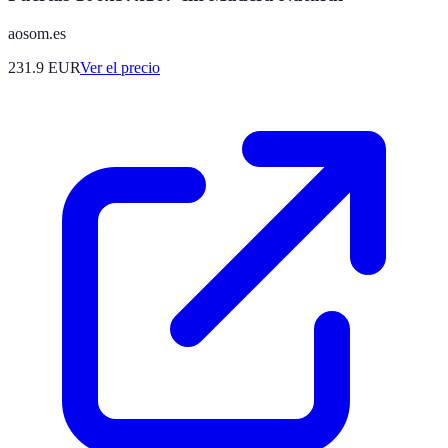
aosom.es
231.9
EUR
Ver el precio