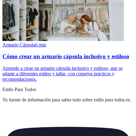
Armario Cápsula
6
min
Cómo crear un armario cápsula inclusivo y estiloso
Aprende a crear un armario cápsula inclusivo y estiloso, que se
adapte a diferentes estilos y tallas, con consejos prácticos y
recomendaciones.
Estilo Para Todos
Tu fuente de información para saber todo sobre
estilo para todos.es
.