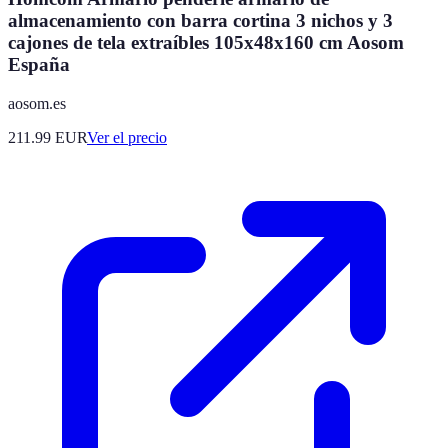
almacenamiento con barra cortina 3 nichos y 3
cajones de tela extraíbles 105x48x160 cm Aosom
España
aosom.es
211.99
EUR
Ver el precio