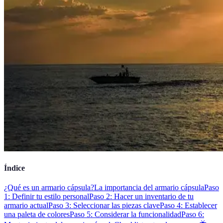
Índice
¿Qué es un armario cápsula?
La importancia del armario cápsula
Paso
1: Definir tu estilo personal
Paso 2: Hacer un inventario de tu
armario actual
Paso 3: Seleccionar las piezas clave
Paso 4: Establecer
una paleta de colores
Paso 5: Considerar la funcionalidad
Paso 6: