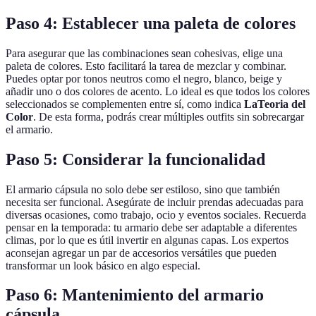
Paso 4: Establecer una paleta de colores
Para asegurar que las combinaciones sean cohesivas, elige una
paleta de colores. Esto facilitará la tarea de mezclar y combinar.
Puedes optar por tonos neutros como el negro, blanco, beige y
añadir uno o dos colores de acento. Lo ideal es que todos los colores
seleccionados se complementen entre sí, como indica
LaTeoria del
Color
. De esta forma, podrás crear múltiples outfits sin sobrecargar
el armario.
Paso 5: Considerar la funcionalidad
El armario cápsula no solo debe ser estiloso, sino que también
necesita ser funcional. Asegúrate de incluir prendas adecuadas para
diversas ocasiones, como trabajo, ocio y eventos sociales. Recuerda
pensar en la temporada: tu armario debe ser adaptable a diferentes
climas, por lo que es útil invertir en algunas capas. Los expertos
aconsejan agregar un par de accesorios versátiles que pueden
transformar un look básico en algo especial.
Paso 6: Mantenimiento del armario
cápsula