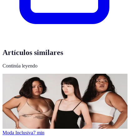
Artículos similares
Continúa leyendo
Moda Inclusiva
7
min