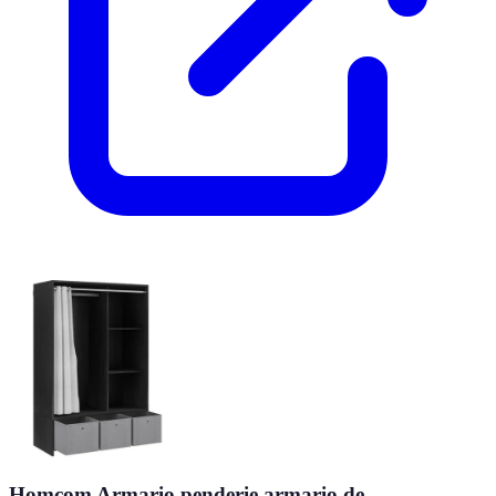
Homcom Armario penderie armario de