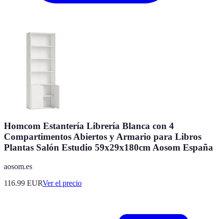
Homcom Estantería Librería Blanca con 4
Compartimentos Abiertos y Armario para Libros
Plantas Salón Estudio 59x29x180cm Aosom España
aosom.es
116.99
EUR
Ver el precio