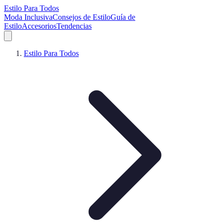
Estilo Para Todos
Moda Inclusiva
Consejos de Estilo
Guía de
Estilo
Accesorios
Tendencias
Estilo Para Todos