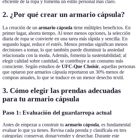
eficiente de la ropa y fomenta un estilo personal más claro.
2. ¿Por qué crear un armario cápsula?
La creación de un
armario cápsula
tiene múltiples beneficios. En
primer lugar, ahorra tiempo. Al tener menos opciones, la selección
diaria de ropa se convierte en una tarea más rápida y sencilla. En
segundo lugar, reduce el estrés. Menos prendas significan menos
decisiones a tomar, lo que también puede disminuir la ansiedad
relacionada con la moda. Además, fomenta la sustentabilidad; al
elegir calidad sobre cantidad, se contribuye a un consumo más
consciente. Según estudios de
UFC-Que Choisir
, aquellas personas
que optaron por armarios cápsula reportaron un 30% menos de
compras anuales, lo que se traduce en un menor desecho textil.
3. Cómo elegir las prendas adecuadas
para tu armario cápsula
Paso 1: Evaluación del guardarropa actual
Antes de empezar a construir tu
armario cápsula
, es fundamental
evaluar lo que ya tienes. Revisa cada prenda y clasifícala en tres
categorías: conservar, donar/vender y desechar. Durante este