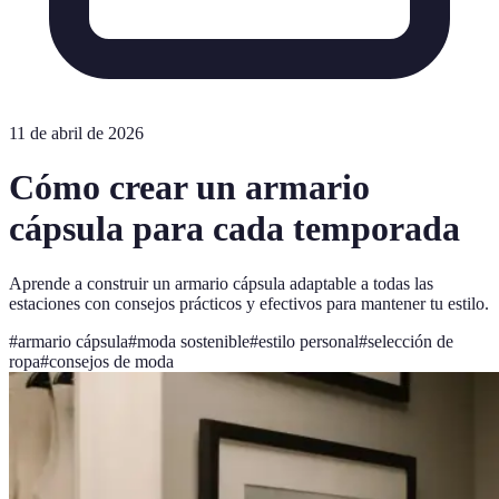
11 de abril de 2026
Cómo crear un armario
cápsula para cada temporada
Aprende a construir un armario cápsula adaptable a todas las
estaciones con consejos prácticos y efectivos para mantener tu estilo.
#
armario cápsula
#
moda sostenible
#
estilo personal
#
selección de
ropa
#
consejos de moda