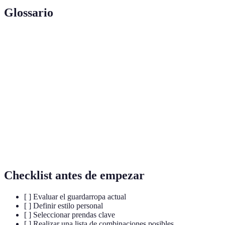
Glossario
Terme
Définition
Armario
Conjunto de prendas versátiles y combinables
cápsula
Capacidad de una prenda para adaptarse a
Versatilidad
diferentes looks
Estilo
Forma en que una persona expresa su identidad a
personal
través de la moda
Checklist antes de empezar
[ ] Evaluar el guardarropa actual
[ ] Definir estilo personal
[ ] Seleccionar prendas clave
[ ] Realizar una lista de combinaciones posibles