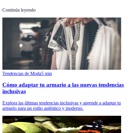
Continúa leyendo
Tendencias de Moda
5
min
Cómo adaptar tu armario a las nuevas tendencias
inclusivas
Explora las últimas tendencias inclusivas y aprende a adaptar tu
armario para un estilo auténtico y moderno.