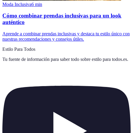
Moda Inclusiva
6
min
Cómo combinar prendas inclusivas para un look
auténtico
Aprende a combinar prendas inclusivas y destaca tu estilo único con
nuestras recomendaciones y consejos útiles.
Estilo Para Todos
Tu fuente de información para saber todo sobre
estilo para todos.es
.