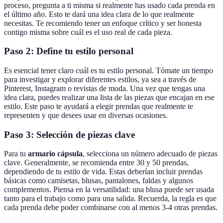
proceso, pregunta a ti misma si realmente has usado cada prenda en
el último año. Esto te dará una idea clara de lo que realmente
necesitas. Te recomiendo tener un enfoque crítico y ser honesta
contigo misma sobre cuál es el uso real de cada pieza.
Paso 2: Define tu estilo personal
Es esencial tener claro cuál es tu estilo personal. Tómate un tiempo
para investigar y explorar diferentes estilos, ya sea a través de
Pinterest, Instagram o revistas de moda. Una vez que tengas una
idea clara, puedes realizar una lista de las piezas que encajan en ese
estilo. Este paso te ayudará a elegir prendas que realmente te
representen y que desees usar en diversas ocasiones.
Paso 3: Selección de piezas clave
Para tu
armario cápsula
, selecciona un número adecuado de piezas
clave. Generalmente, se recomienda entre 30 y 50 prendas,
dependiendo de tu estilo de vida. Estas deberían incluir prendas
básicas como camisetas, blusas, pantalones, faldas y algunos
complementos. Piensa en la versatilidad: una blusa puede ser usada
tanto para el trabajo como para una salida. Recuerda, la regla es que
cada prenda debe poder combinarse con al menos 3-4 otras prendas.