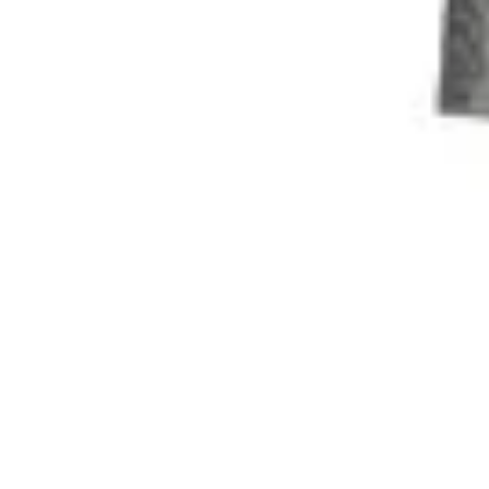
Estilo Para Todos
Moda Inclusiva
Consejos de Estilo
Guía de Estilo
Accesorios
Tendencia
Estilo Para Todos