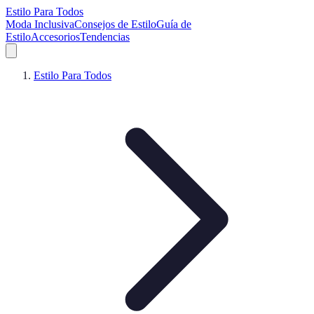
Estilo Para Todos
Moda Inclusiva
Consejos de Estilo
Guía de
Estilo
Accesorios
Tendencias
Estilo Para Todos