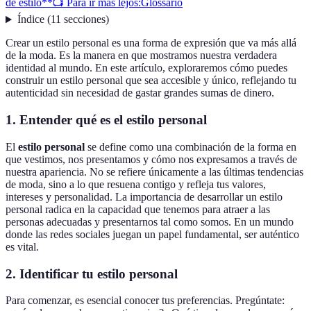
de estilo**
📺 Para ir más lejos:
Glossario
Índice
(
11
secciones
)
Crear un estilo personal es una forma de expresión que va más allá
de la moda. Es la manera en que mostramos nuestra verdadera
identidad al mundo. En este artículo, exploraremos cómo puedes
construir un estilo personal que sea accesible y único, reflejando tu
autenticidad sin necesidad de gastar grandes sumas de dinero.
1.
Entender qué es el estilo personal
El
estilo personal
se define como una combinación de la forma en
que vestimos, nos presentamos y cómo nos expresamos a través de
nuestra apariencia. No se refiere únicamente a las últimas tendencias
de moda, sino a lo que resuena contigo y refleja tus valores,
intereses y personalidad. La importancia de desarrollar un estilo
personal radica en la capacidad que tenemos para atraer a las
personas adecuadas y presentarnos tal como somos. En un mundo
donde las redes sociales juegan un papel fundamental, ser auténtico
es vital.
2.
Identificar tu estilo personal
Para comenzar, es esencial conocer tus preferencias. Pregúntate: