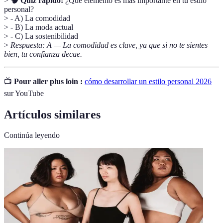
>
🧠 Quiz rápido:
¿Qué elemento es más importante en tu estilo
personal?
> - A) La comodidad
> - B) La moda actual
> - C) La sostenibilidad
>
Respuesta: A — La comodidad es clave, ya que si no te sientes
bien, tu confianza decae.
📺
Pour aller plus loin :
cómo desarrollar un estilo personal 2026
sur YouTube
Artículos similares
Continúa leyendo