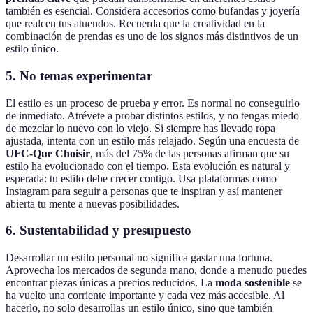
también es esencial. Considera accesorios como bufandas y joyería
que realcen tus atuendos. Recuerda que la creatividad en la
combinación de prendas es uno de los signos más distintivos de un
estilo único.
5.
No temas experimentar
El estilo es un proceso de prueba y error. Es normal no conseguirlo
de inmediato. Atrévete a probar distintos estilos, y no tengas miedo
de mezclar lo nuevo con lo viejo. Si siempre has llevado ropa
ajustada, intenta con un estilo más relajado. Según una encuesta de
UFC-Que Choisir
, más del 75% de las personas afirman que su
estilo ha evolucionado con el tiempo. Esta evolución es natural y
esperada: tu estilo debe crecer contigo. Usa plataformas como
Instagram para seguir a personas que te inspiran y así mantener
abierta tu mente a nuevas posibilidades.
6.
Sustentabilidad y presupuesto
Desarrollar un estilo personal no significa gastar una fortuna.
Aprovecha los mercados de segunda mano, donde a menudo puedes
encontrar piezas únicas a precios reducidos. La
moda sostenible
se
ha vuelto una corriente importante y cada vez más accesible. Al
hacerlo, no solo desarrollas un estilo único, sino que también