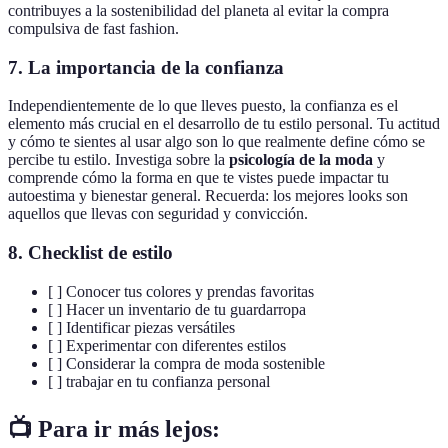
contribuyes a la sostenibilidad del planeta al evitar la compra
compulsiva de fast fashion.
7.
La importancia de la confianza
Independientemente de lo que lleves puesto, la confianza es el
elemento más crucial en el desarrollo de tu estilo personal. Tu actitud
y cómo te sientes al usar algo son lo que realmente define cómo se
percibe tu estilo. Investiga sobre la
psicología de la moda
y
comprende cómo la forma en que te vistes puede impactar tu
autoestima y bienestar general. Recuerda: los mejores looks son
aquellos que llevas con seguridad y convicción.
8.
Checklist de estilo
[ ] Conocer tus colores y prendas favoritas
[ ] Hacer un inventario de tu guardarropa
[ ] Identificar piezas versátiles
[ ] Experimentar con diferentes estilos
[ ] Considerar la compra de moda sostenible
[ ] trabajar en tu confianza personal
📺 Para ir más lejos: