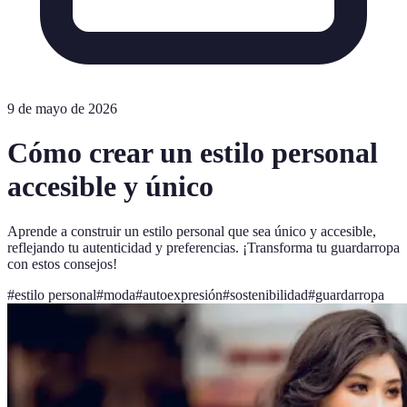
9 de mayo de 2026
Cómo crear un estilo personal
accesible y único
Aprende a construir un estilo personal que sea único y accesible,
reflejando tu autenticidad y preferencias. ¡Transforma tu guardarropa
con estos consejos!
#
estilo personal
#
moda
#
autoexpresión
#
sostenibilidad
#
guardarropa