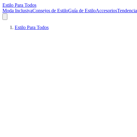
Estilo Para Todos
Moda Inclusiva
Consejos de Estilo
Guía de Estilo
Accesorios
Tendencia
Estilo Para Todos