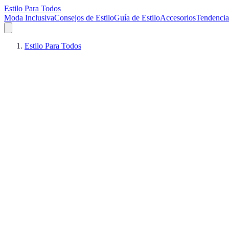
Estilo Para Todos
Moda Inclusiva
Consejos de Estilo
Guía de Estilo
Accesorios
Tendencia
Estilo Para Todos