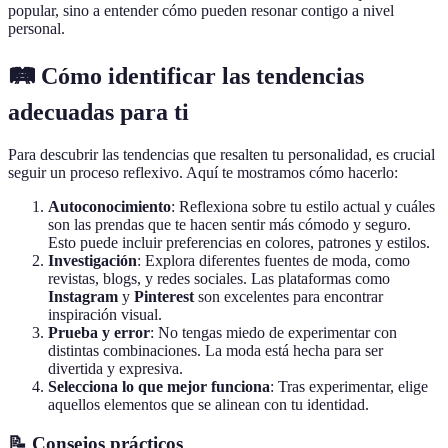
popular, sino a entender cómo pueden resonar contigo a nivel
personal.
🛤️ Cómo identificar las tendencias
adecuadas para ti
Para descubrir las tendencias que resalten tu personalidad, es crucial
seguir un proceso reflexivo. Aquí te mostramos cómo hacerlo:
Autoconocimiento
: Reflexiona sobre tu estilo actual y cuáles
son las prendas que te hacen sentir más cómodo y seguro.
Esto puede incluir preferencias en colores, patrones y estilos.
Investigación
: Explora diferentes fuentes de moda, como
revistas, blogs, y redes sociales. Las plataformas como
Instagram
y
Pinterest
son excelentes para encontrar
inspiración visual.
Prueba y error
: No tengas miedo de experimentar con
distintas combinaciones. La moda está hecha para ser
divertida y expresiva.
Selecciona lo que mejor funciona
: Tras experimentar, elige
aquellos elementos que se alinean con tu identidad.
📝 Consejos prácticos