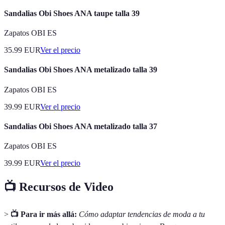
Sandalias Obi Shoes ANA taupe talla 39
Zapatos OBI ES
35.99
EUR
Ver el precio
Sandalias Obi Shoes ANA metalizado talla 39
Zapatos OBI ES
39.99
EUR
Ver el precio
Sandalias Obi Shoes ANA metalizado talla 37
Zapatos OBI ES
39.99
EUR
Ver el precio
📺 Recursos de Video
>
📺 Para ir más allá:
Cómo adaptar tendencias de moda a tu