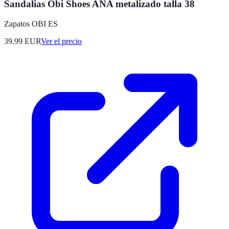
Sandalias Obi Shoes ANA metalizado talla 38
Zapatos OBI ES
39.99
EUR
Ver el precio