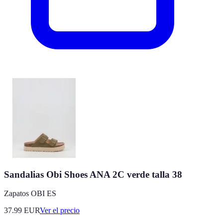
Sandalias Obi Shoes ANA 2C verde talla 38
Zapatos OBI ES
37.99
EUR
Ver el precio