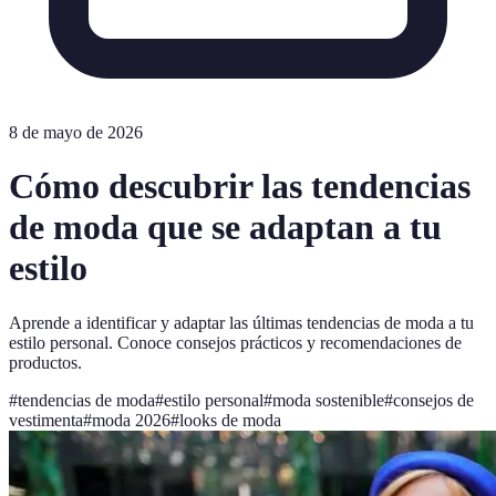
8 de mayo de 2026
Cómo descubrir las tendencias
de moda que se adaptan a tu
estilo
Aprende a identificar y adaptar las últimas tendencias de moda a tu
estilo personal. Conoce consejos prácticos y recomendaciones de
productos.
#
tendencias de moda
#
estilo personal
#
moda sostenible
#
consejos de
vestimenta
#
moda 2026
#
looks de moda