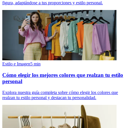
figura, adaptándose a tus proporciones y estilo personal.
Estilo e Imagen
5
min
Cómo elegir los mejores colores que realzan tu estilo
personal
Explora nuestra guía completa sobre cómo elegir los colores que
realzan tu estilo personal y destacan tu personalidad.