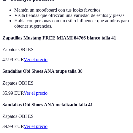
Mantén un moodboard con tus looks favoritos.
Visita tiendas que ofrezcan una variedad de estilos y piezas.
Habla con personas con un estilo influencer que admiras para
obtener sugerencias.
Zapatillas Mustang FREE MIAMI 84766 blanco talla 41
Zapatos OBI ES
47.99
EUR
Ver el precio
Sandalias Obi Shoes ANA taupe talla 38
Zapatos OBI ES
35.99
EUR
Ver el precio
Sandalias Obi Shoes ANA metalizado talla 41
Zapatos OBI ES
39.99
EUR
Ver el precio