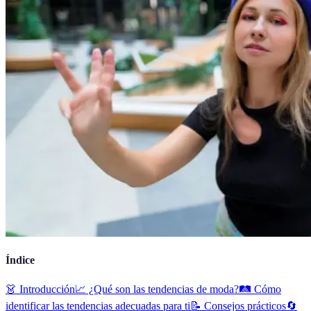
Índice
👗 Introducción
📈 ¿Qué son las tendencias de moda?
🛤️ Cómo
identificar las tendencias adecuadas para ti
📝 Consejos prácticos
🔄