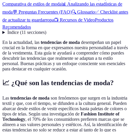
Comparativa de estilos de moda
📊 Analizando las estadísticas de
moda
💬 Preguntas Frecuentes (FAQ)
🔍 Glossario
✅ Checklist antes
de actualizar tu guardarropa
📺 Recursos de Video
Productos
Recomendados
Índice
(
11
secciones
)
En la actualidad, las
tendencias de moda
desempeñan un papel
crucial en la forma en que expresamos nuestra personalidad a través
de la vestimenta. Esta guía te ayudará a comprender cómo puedes
descubrir las tendencias que realmente se adaptan a tu estilo
personal. Buenas prácticas y un enfoque consciente son esenciales
para destacar en cualquier ocasión.
📈 ¿Qué son las tendencias de moda?
Las
tendencias de moda
son fenómenos que surgen en la industria
textil y que, con el tiempo, se difunden a la cultura general. Pueden
abarcar desde estilos de vestir específicos hasta paletas de colores o
tipos de telas. Según una investigación de
Fashion Institute of
Technology
, el 70% de los consumidores prefieren marcas que se
alineen a sus valores personales y estéticos. Así, la identificación de
estas tendencias no solo se reduce a estar al tanto de lo que es