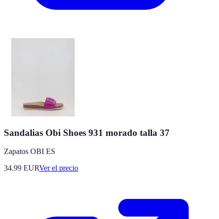
Sandalias Obi Shoes 931 morado talla 37
Zapatos OBI ES
34.99
EUR
Ver el precio