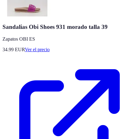
Sandalias Obi Shoes 931 morado talla 39
Zapatos OBI ES
34.99
EUR
Ver el precio