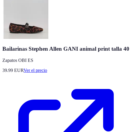
Bailarinas Stephen Allen GANI animal print talla 40
Zapatos OBI ES
39.99
EUR
Ver el precio