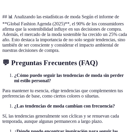
## 📊 Analizando las estadísticas de moda Según el informe de
**Global Fashion Agenda (2025)**, el 90% de los consumidores
afirma que la sostenibilidad influye en sus decisiones de compra.
Además, el mercado de la moda sostenible ha crecido un 25% cada
año. Esto destaca la importancia de no solo seguir tendencias, sino
también de ser consciente y considerar el impacto ambiental de
nuestras decisiones de compra.
💬 Preguntas Frecuentes (FAQ)
¿Cómo puedo seguir las tendencias de moda sin perder
mi estilo personal?
Para mantener tu esencia, elige tendencias que complementen tus
preferencias de base, como ciertos colores o siluetas.
¿Las tendencias de moda cambian con frecuencia?
Sí, las tendencias generalmente son cíclicas y se renuevan cada
temporada, aunque algunas permanecen a largo plazo.
¿Dónde puedo encontrar inspiración para seguir las