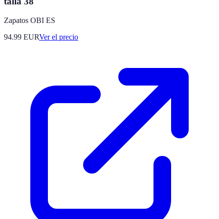
talla 38
Zapatos OBI ES
94.99
EUR
Ver el precio