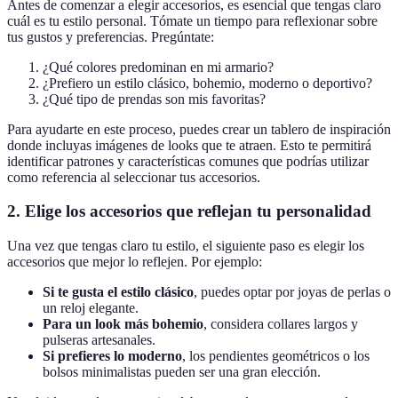
Antes de comenzar a elegir accesorios, es esencial que tengas claro
cuál es tu estilo personal. Tómate un tiempo para reflexionar sobre
tus gustos y preferencias. Pregúntate:
¿Qué colores predominan en mi armario?
¿Prefiero un estilo clásico, bohemio, moderno o deportivo?
¿Qué tipo de prendas son mis favoritas?
Para ayudarte en este proceso, puedes crear un tablero de inspiración
donde incluyas imágenes de looks que te atraen. Esto te permitirá
identificar patrones y características comunes que podrías utilizar
como referencia al seleccionar tus accesorios.
2. Elige los accesorios que reflejan tu personalidad
Una vez que tengas claro tu estilo, el siguiente paso es elegir los
accesorios que mejor lo reflejen. Por ejemplo:
Si te gusta el estilo clásico
, puedes optar por joyas de perlas o
un reloj elegante.
Para un look más bohemio
, considera collares largos y
pulseras artesanales.
Si prefieres lo moderno
, los pendientes geométricos o los
bolsos minimalistas pueden ser una gran elección.