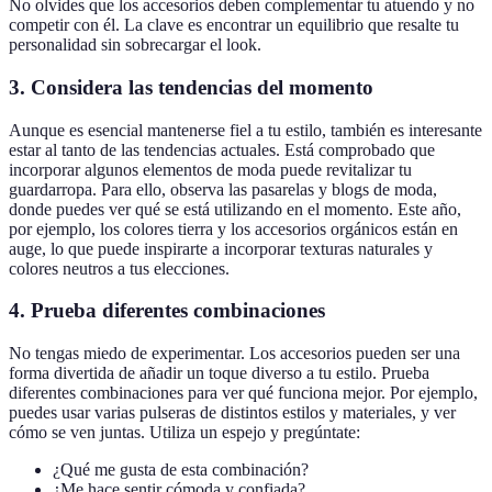
No olvides que los accesorios deben complementar tu atuendo y no
competir con él. La clave es encontrar un equilibrio que resalte tu
personalidad sin sobrecargar el look.
3. Considera las tendencias del momento
Aunque es esencial mantenerse fiel a tu estilo, también es interesante
estar al tanto de las tendencias actuales. Está comprobado que
incorporar algunos elementos de moda puede revitalizar tu
guardarropa. Para ello, observa las pasarelas y blogs de moda,
donde puedes ver qué se está utilizando en el momento. Este año,
por ejemplo, los colores tierra y los accesorios orgánicos están en
auge, lo que puede inspirarte a incorporar texturas naturales y
colores neutros a tus elecciones.
4. Prueba diferentes combinaciones
No tengas miedo de experimentar. Los accesorios pueden ser una
forma divertida de añadir un toque diverso a tu estilo. Prueba
diferentes combinaciones para ver qué funciona mejor. Por ejemplo,
puedes usar varias pulseras de distintos estilos y materiales, y ver
cómo se ven juntas. Utiliza un espejo y pregúntate:
¿Qué me gusta de esta combinación?
¿Me hace sentir cómoda y confiada?