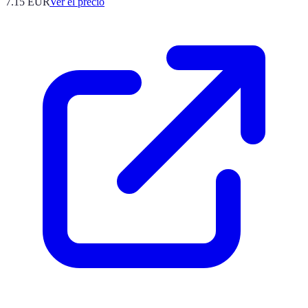
7.15
EUR
Ver el precio