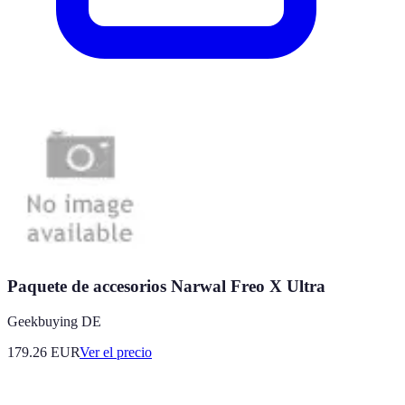
Paquete de accesorios Narwal Freo X Ultra
Geekbuying DE
179.26
EUR
Ver el precio