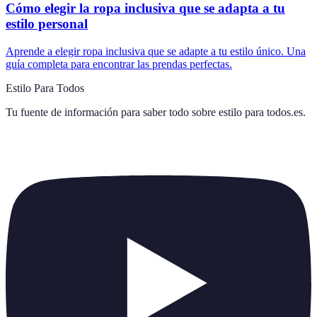
Cómo elegir la ropa inclusiva que se adapta a tu
estilo personal
Aprende a elegir ropa inclusiva que se adapte a tu estilo único. Una
guía completa para encontrar las prendas perfectas.
Estilo Para Todos
Tu fuente de información para saber todo sobre
estilo para todos.es
.