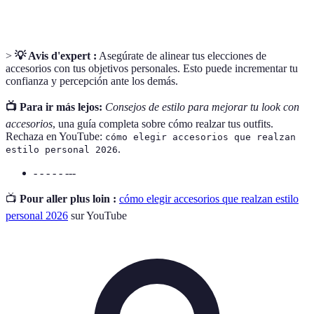
características, durabilidad y eficacia.
>
💡 Avis d'expert :
Asegúrate de alinear tus elecciones de
accesorios con tus objetivos personales. Esto puede incrementar tu
confianza y percepción ante los demás.
📺 Para ir más lejos:
Consejos de estilo para mejorar tu look con
accesorios
, una guía completa sobre cómo realzar tus outfits.
Rechaza en YouTube:
cómo elegir accesorios que realzan
.
estilo personal 2026
- - - - - ---
📺
Pour aller plus loin :
cómo elegir accesorios que realzan estilo
personal 2026
sur YouTube