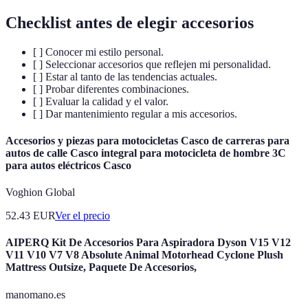
Checklist antes de elegir accesorios
[ ] Conocer mi estilo personal.
[ ] Seleccionar accesorios que reflejen mi personalidad.
[ ] Estar al tanto de las tendencias actuales.
[ ] Probar diferentes combinaciones.
[ ] Evaluar la calidad y el valor.
[ ] Dar mantenimiento regular a mis accesorios.
Accesorios y piezas para motocicletas Casco de carreras para
autos de calle Casco integral para motocicleta de hombre 3C
para autos eléctricos Casco
Voghion Global
52.43
EUR
Ver el precio
AIPERQ Kit De Accesorios Para Aspiradora Dyson V15 V12
V11 V10 V7 V8 Absolute Animal Motorhead Cyclone Plush
Mattress Outsize, Paquete De Accesorios,
manomano.es