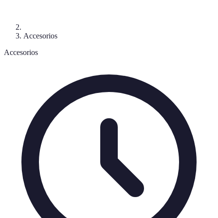
Accesorios
Accesorios