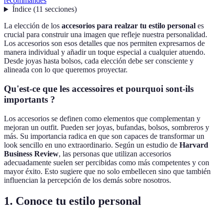
recommandés
Índice
(
11
secciones
)
La elección de los
accesorios para realzar tu estilo personal
es
crucial para construir una imagen que refleje nuestra personalidad.
Los accesorios son esos detalles que nos permiten expresarnos de
manera individual y añadir un toque especial a cualquier atuendo.
Desde joyas hasta bolsos, cada elección debe ser consciente y
alineada con lo que queremos proyectar.
Qu'est-ce que les accessoires et pourquoi sont-ils
importants ?
Los accesorios se definen como elementos que complementan y
mejoran un outfit. Pueden ser joyas, bufandas, bolsos, sombreros y
más. Su importancia radica en que son capaces de transformar un
look sencillo en uno extraordinario. Según un estudio de
Harvard
Business Review
, las personas que utilizan accesorios
adecuadamente suelen ser percibidas como más competentes y con
mayor éxito. Esto sugiere que no solo embellecen sino que también
influencian la percepción de los demás sobre nosotros.
1. Conoce tu estilo personal