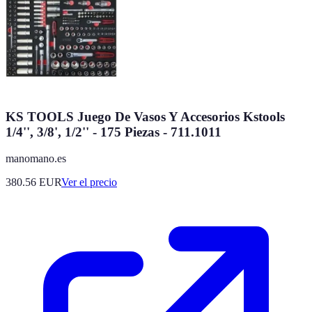
KS TOOLS Juego De Vasos Y Accesorios Kstools
1/4'', 3/8', 1/2'' - 175 Piezas - 711.1011
manomano.es
380.56
EUR
Ver el precio