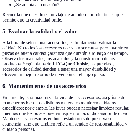
¿Se adapta a la ocasión?
Recuerda que el estilo es un viaje de autodescubrimiento, así que
permite que tu creatividad brille.
5. Evaluar la calidad y el valor
A la hora de seleccionar accesorios, es fundamental valorar la
calidad. No todos los accesorios necesitan ser caros, pero invertir en
piezas de buena calidad garantiza que durarán a lo largo del tiempo.
Observa los materiales, los acabados y la construcción de los
productos. Según datos de
UFC-Que Choisir
, las prendas y
accesorios de calidad tienden a tener una mayor durabilidad y
ofrecen un mejor retorno de inversión en el largo plazo.
6. Mantenimiento de tus accesorios
Finalmente, para maximizar la vida de tus accesorios, asegúrate de
mantenerlos bien. Los distintos materiales requieren cuidados
específicos; por ejemplo, las joyas pueden necesitar limpieza regular,
mientras que los bolsos pueden requerir un acondicionador de cuero.
Mantener tus accesorios en buen estado no solo preserva su
apariencia, sino que también refleja un sentido de responsabilidad y
cuidado personal.