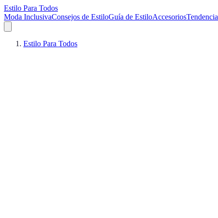
Estilo Para Todos
Moda Inclusiva
Consejos de Estilo
Guía de Estilo
Accesorios
Tendencia
Estilo Para Todos