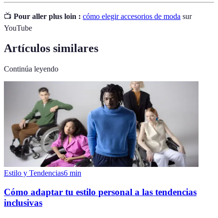
📺
Pour aller plus loin :
cómo elegir accesorios de moda
sur
YouTube
Artículos similares
Continúa leyendo
Estilo y Tendencias
6
min
Cómo adaptar tu estilo personal a las tendencias
inclusivas