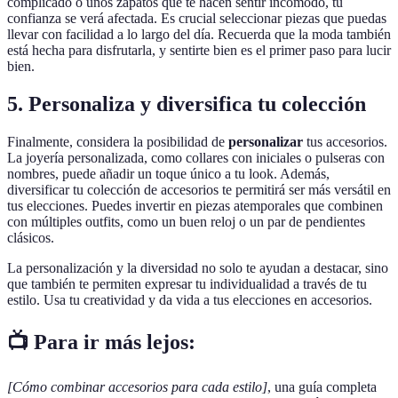
complicado o unos zapatos que te hacen sentir incómodo, tu
confianza se verá afectada. Es crucial seleccionar piezas que puedas
llevar con facilidad a lo largo del día. Recuerda que la moda también
está hecha para disfrutarla, y sentirte bien es el primer paso para lucir
bien.
5. Personaliza y diversifica tu colección
Finalmente, considera la posibilidad de
personalizar
tus accesorios.
La joyería personalizada, como collares con iniciales o pulseras con
nombres, puede añadir un toque único a tu look. Además,
diversificar tu colección de accesorios te permitirá ser más versátil en
tus elecciones. Puedes invertir en piezas atemporales que combinen
con múltiples outfits, como un buen reloj o un par de pendientes
clásicos.
La personalización y la diversidad no solo te ayudan a destacar, sino
que también te permiten expresar tu individualidad a través de tu
estilo. Usa tu creatividad y da vida a tus elecciones en accesorios.
📺 Para ir más lejos:
[Cómo combinar accesorios para cada estilo]
, una guía completa