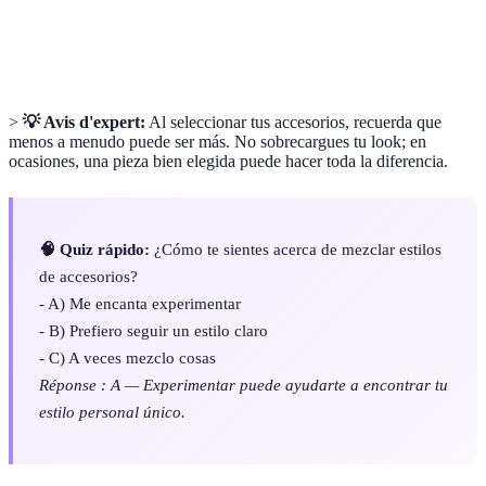
Proceso de adaptar un accesorio según
Personalización
preferencias individuales.
>
💡 Avis d'expert:
Al seleccionar tus accesorios, recuerda que
menos a menudo puede ser más. No sobrecargues tu look; en
ocasiones, una pieza bien elegida puede hacer toda la diferencia.
🧠 Quiz rápido:
¿Cómo te sientes acerca de mezclar estilos
de accesorios?
- A) Me encanta experimentar
- B) Prefiero seguir un estilo claro
- C) A veces mezclo cosas
Réponse : A — Experimentar puede ayudarte a encontrar tu
estilo personal único.