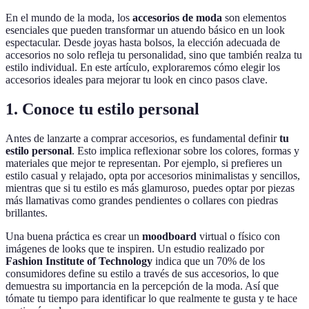
En el mundo de la moda, los
accesorios de moda
son elementos
esenciales que pueden transformar un atuendo básico en un look
espectacular. Desde joyas hasta bolsos, la elección adecuada de
accesorios no solo refleja tu personalidad, sino que también realza tu
estilo individual. En este artículo, exploraremos cómo elegir los
accesorios ideales para mejorar tu look en cinco pasos clave.
1. Conoce tu estilo personal
Antes de lanzarte a comprar accesorios, es fundamental definir
tu
estilo personal
. Esto implica reflexionar sobre los colores, formas y
materiales que mejor te representan. Por ejemplo, si prefieres un
estilo casual y relajado, opta por accesorios minimalistas y sencillos,
mientras que si tu estilo es más glamuroso, puedes optar por piezas
más llamativas como grandes pendientes o collares con piedras
brillantes.
Una buena práctica es crear un
moodboard
virtual o físico con
imágenes de looks que te inspiren. Un estudio realizado por
Fashion Institute of Technology
indica que un 70% de los
consumidores define su estilo a través de sus accesorios, lo que
demuestra su importancia en la percepción de la moda. Así que
tómate tu tiempo para identificar lo que realmente te gusta y te hace