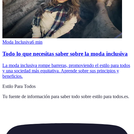
Moda Inclusiva
6
min
Todo lo que necesitas saber sobre la moda inclusiva
La moda inclusiva rompe barreras, promoviendo el estilo para todos
y una sociedad más equitativa. Aprende sobre sus principios y
beneficios.
Estilo Para Todos
Tu fuente de información para saber todo sobre
estilo para todos.es
.