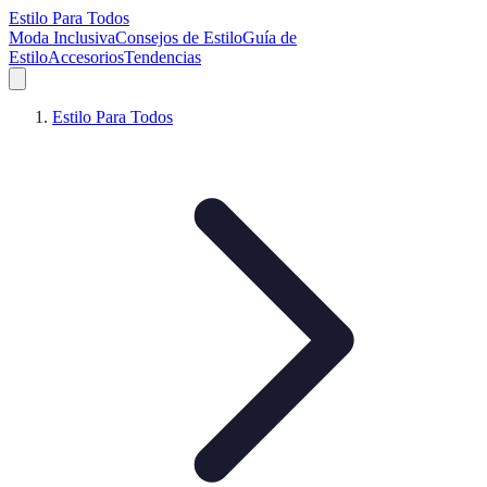
Estilo Para Todos
Moda Inclusiva
Consejos de Estilo
Guía de
Estilo
Accesorios
Tendencias
Estilo Para Todos