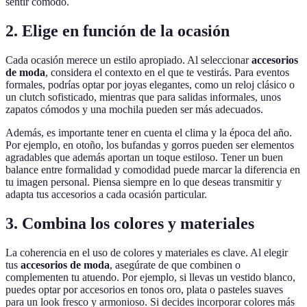
sentir cómodo.
2. Elige en función de la ocasión
Cada ocasión merece un estilo apropiado. Al seleccionar
accesorios
de moda
, considera el contexto en el que te vestirás. Para eventos
formales, podrías optar por joyas elegantes, como un reloj clásico o
un clutch sofisticado, mientras que para salidas informales, unos
zapatos cómodos y una mochila pueden ser más adecuados.
Además, es importante tener en cuenta el clima y la época del año.
Por ejemplo, en otoño, los bufandas y gorros pueden ser elementos
agradables que además aportan un toque estiloso. Tener un buen
balance entre formalidad y comodidad puede marcar la diferencia en
tu imagen personal. Piensa siempre en lo que deseas transmitir y
adapta tus accesorios a cada ocasión particular.
3. Combina los colores y materiales
La coherencia en el uso de colores y materiales es clave. Al elegir
tus
accesorios de moda
, asegúrate de que combinen o
complementen tu atuendo. Por ejemplo, si llevas un vestido blanco,
puedes optar por accesorios en tonos oro, plata o pasteles suaves
para un look fresco y armonioso. Si decides incorporar colores más