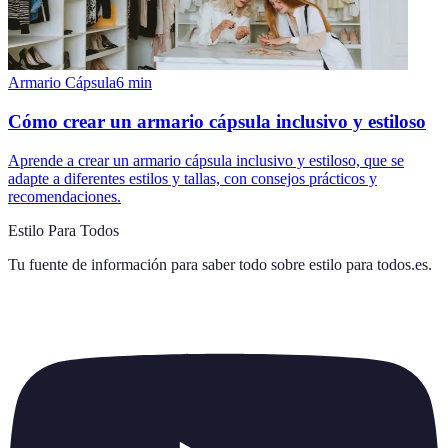
Armario Cápsula
6
min
Cómo crear un armario cápsula inclusivo y estiloso
Aprende a crear un armario cápsula inclusivo y estiloso, que se
adapte a diferentes estilos y tallas, con consejos prácticos y
recomendaciones.
Estilo Para Todos
Tu fuente de información para saber todo sobre
estilo para todos.es
.