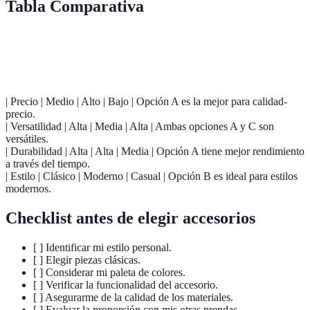
Tabla Comparativa
Criterio
Opción A
Opción B
Opción C
Veredicto
| Precio | Medio | Alto | Bajo | Opción A es la mejor para calidad-
precio.
| Versatilidad | Alta | Media | Alta | Ambas opciones A y C son
versátiles.
| Durabilidad | Alta | Alta | Media | Opción A tiene mejor rendimiento
a través del tiempo.
| Estilo | Clásico | Moderno | Casual | Opción B es ideal para estilos
modernos.
Checklist antes de elegir accesorios
[ ] Identificar mi estilo personal.
[ ] Elegir piezas clásicas.
[ ] Considerar mi paleta de colores.
[ ] Verificar la funcionalidad del accesorio.
[ ] Asegurarme de la calidad de los materiales.
[ ] Evaluar la proporción con mis otras prendas.