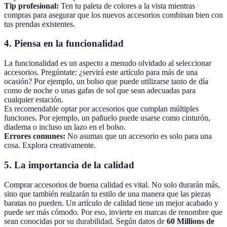
Tip profesional:
Ten tu paleta de colores a la vista mientras
compras para asegurar que los nuevos accesorios combinan bien con
tus prendas existentes.
4. Piensa en la funcionalidad
La funcionalidad es un aspecto a menudo olvidado al seleccionar
accesorios. Pregúntate: ¿servirá este artículo para más de una
ocasión? Por ejemplo, un bolso que puede utilizarse tanto de día
como de noche o unas gafas de sol que sean adecuadas para
cualquier estación.
Es recomendable optar por accesorios que cumplan múltiples
funciones. Por ejemplo, un pañuelo puede usarse como cinturón,
diadema o incluso un lazo en el bolso.
Errores comunes:
No asumas que un accesorio es solo para una
cosa. Explora creativamente.
5. La importancia de la calidad
Comprar accesorios de buena calidad es vital. No solo durarán más,
sino que también realzarán tu estilo de una manera que las piezas
baratas no pueden. Un artículo de calidad tiene un mejor acabado y
puede ser más cómodo. Por eso, invierte en marcas de renombre que
sean conocidas por su durabilidad. Según datos de
60 Millions de