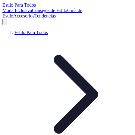
Estilo Para Todos
Moda Inclusiva
Consejos de Estilo
Guía de
Estilo
Accesorios
Tendencias
Estilo Para Todos