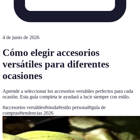
4 de junio de 2026
Cómo elegir accesorios
versátiles para diferentes
ocasiones
Aprende a seleccionar los accesorios versátiles perfectos para cada
ocasión. Esta guía completa te ayudará a lucir siempre con estilo.
#
accesorios versátiles
#
moda
#
estilo personal
#
guía de
compras
#
tendencias 2026