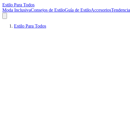
Estilo Para Todos
Moda Inclusiva
Consejos de Estilo
Guía de Estilo
Accesorios
Tendencia
Estilo Para Todos