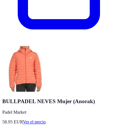
BULLPADEL NEVES Mujer (Anorak)
Padel Market
58.95
EUR
Ver el precio