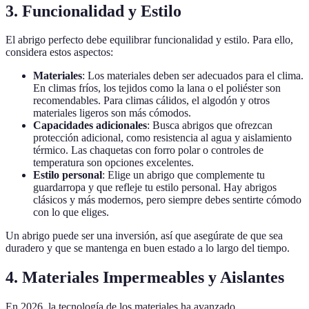
3. Funcionalidad y Estilo
El abrigo perfecto debe equilibrar funcionalidad y estilo. Para ello,
considera estos aspectos:
Materiales
: Los materiales deben ser adecuados para el clima.
En climas fríos, los tejidos como la lana o el poliéster son
recomendables. Para climas cálidos, el algodón y otros
materiales ligeros son más cómodos.
Capacidades adicionales
: Busca abrigos que ofrezcan
protección adicional, como resistencia al agua y aislamiento
térmico. Las chaquetas con forro polar o controles de
temperatura son opciones excelentes.
Estilo personal
: Elige un abrigo que complemente tu
guardarropa y que refleje tu estilo personal. Hay abrigos
clásicos y más modernos, pero siempre debes sentirte cómodo
con lo que eliges.
Un abrigo puede ser una inversión, así que asegúrate de que sea
duradero y que se mantenga en buen estado a lo largo del tiempo.
4. Materiales Impermeables y Aislantes
En 2026, la tecnología de los materiales ha avanzado