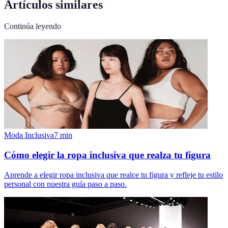
Artículos similares
Continúa leyendo
Moda Inclusiva
7
min
Cómo elegir la ropa inclusiva que realza tu figura
Aprende a elegir ropa inclusiva que realce tu figura y refleje tu estilo
personal con nuestra guía paso a paso.