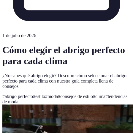
1 de julio de 2026
Cómo elegir el abrigo perfecto
para cada clima
¿No sabes qué abrigo elegir? Descubre cómo seleccionar el abrigo
perfecto para cada clima con nuestra guía completa llena de
consejos.
#
abrigo perfecto
#
estilo
#
moda
#
consejos de estilo
#
clima
#
tendencias
de moda