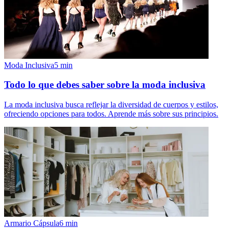
Moda Inclusiva
5
min
Todo lo que debes saber sobre la moda inclusiva
La moda inclusiva busca reflejar la diversidad de cuerpos y estilos,
ofreciendo opciones para todos. Aprende más sobre sus principios.
Armario Cápsula
6
min