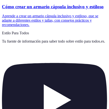
Cómo crear un armario cápsula inclusivo y estiloso
Aprende a crear un armario cápsula inclusivo y estiloso, que se
adapte a diferentes estilos y tallas, con consejos prácticos y
recomendaciones.
Estilo Para Todos
Tu fuente de información para saber todo sobre
estilo para todos.es
.