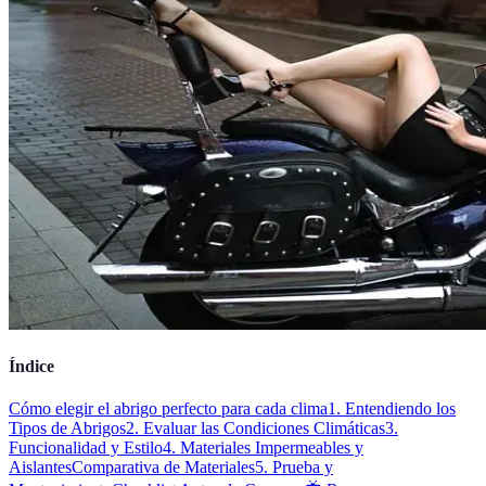
Índice
Cómo elegir el abrigo perfecto para cada clima
1. Entendiendo los
Tipos de Abrigos
2. Evaluar las Condiciones Climáticas
3.
Funcionalidad y Estilo
4. Materiales Impermeables y
Aislantes
Comparativa de Materiales
5. Prueba y