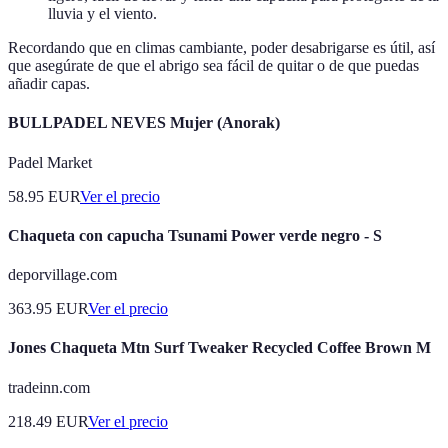
lluvia y el viento.
Recordando que en climas cambiante, poder desabrigarse es útil, así
que asegúrate de que el abrigo sea fácil de quitar o de que puedas
añadir capas.
BULLPADEL NEVES Mujer (Anorak)
Padel Market
58.95
EUR
Ver el precio
Chaqueta con capucha Tsunami Power verde negro - S
deporvillage.com
363.95
EUR
Ver el precio
Jones Chaqueta Mtn Surf Tweaker Recycled Coffee Brown M
tradeinn.com
218.49
EUR
Ver el precio