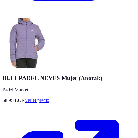
BULLPADEL NEVES Mujer (Anorak)
Padel Market
58.95
EUR
Ver el precio