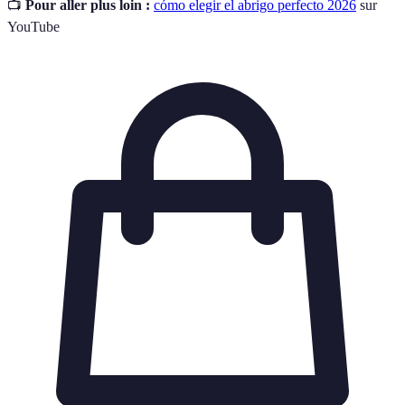
📺
Pour aller plus loin :
cómo elegir el abrigo perfecto 2026
sur
YouTube