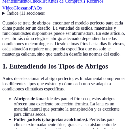
Mantenimiento
Checklist Antes de Comprar
📺 Recursos
Vídeo
Glossario
FAQs
Índice
(
11
secciones
)
Cuando se trata de abrigos, encontrar el modelo perfecto para cada
clima puede ser un desafío. La variedad de estilos, materiales y
funcionalidades disponibles puede ser abrumadora. En este artículo,
descubrirás cómo elegir el abrigo adecuado dependiendo de las
condiciones meteorológicas. Desde climas fríos hasta días lluviosos,
cada situación requiere una prenda específica que no solo te
mantenga caliente, sino que también desafíe las normas del estilo.
1. Entendiendo los Tipos de Abrigos
Antes de seleccionar el abrigo perfecto, es fundamental comprender
los diferentes tipos que existen y cómo cada uno se adapta a
condiciones climáticas específicas.
Abrigos de lana
: Ideales para el frío seco, estos abrigos
ofrecen una excelente protección térmica. La lana es un
material natural que permite la transpiración y es excelente
para climas secos.
Puffer jackets (chaquetas acolchadas)
: Perfectas para
climas extremadamente fríos, gracias a su aislamiento de