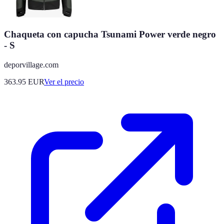
Chaqueta con capucha Tsunami Power verde negro
- S
deporvillage.com
363.95
EUR
Ver el precio