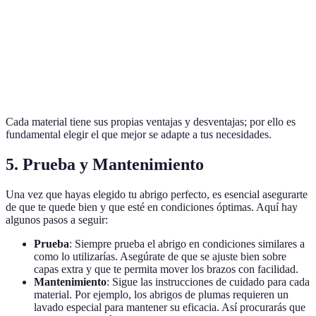
Plumas sintéticas
Media
Alta
Media
Softshell
Media
Media
Alta
Cada material tiene sus propias ventajas y desventajas; por ello es
fundamental elegir el que mejor se adapte a tus necesidades.
5. Prueba y Mantenimiento
Una vez que hayas elegido tu abrigo perfecto, es esencial asegurarte
de que te quede bien y que esté en condiciones óptimas. Aquí hay
algunos pasos a seguir:
Prueba
: Siempre prueba el abrigo en condiciones similares a
como lo utilizarías. Asegúrate de que se ajuste bien sobre
capas extra y que te permita mover los brazos con facilidad.
Mantenimiento
: Sigue las instrucciones de cuidado para cada
material. Por ejemplo, los abrigos de plumas requieren un
lavado especial para mantener su eficacia. Así procurarás que