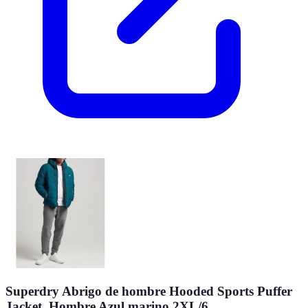
Superdry Abrigo de hombre Hooded Sports Puffer
Jacket. Hombre Azul marino 2XL/6