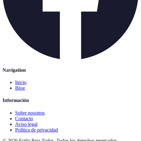
Navigation
Inicio
Blog
Información
Sobre nosotros
Contacto
Aviso legal
Política de privacidad
©
2026
Estilo Para Todos
.
Todos los derechos reservados.