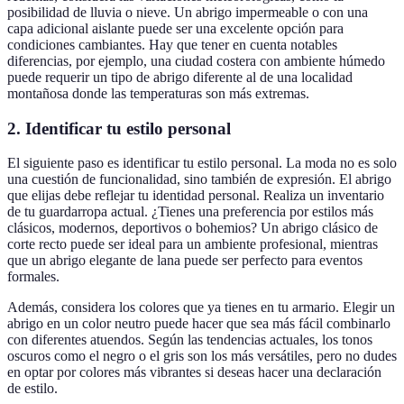
posibilidad de lluvia o nieve. Un abrigo impermeable o con una
capa adicional aislante puede ser una excelente opción para
condiciones cambiantes. Hay que tener en cuenta notables
diferencias, por ejemplo, una ciudad costera con ambiente húmedo
puede requerir un tipo de abrigo diferente al de una localidad
montañosa donde las temperaturas son más extremas.
2. Identificar tu estilo personal
El siguiente paso es identificar tu estilo personal. La moda no es solo
una cuestión de funcionalidad, sino también de expresión. El abrigo
que elijas debe reflejar tu identidad personal. Realiza un inventario
de tu guardarropa actual. ¿Tienes una preferencia por estilos más
clásicos, modernos, deportivos o bohemios? Un abrigo clásico de
corte recto puede ser ideal para un ambiente profesional, mientras
que un abrigo elegante de lana puede ser perfecto para eventos
formales.
Además, considera los colores que ya tienes en tu armario. Elegir un
abrigo en un color neutro puede hacer que sea más fácil combinarlo
con diferentes atuendos. Según las tendencias actuales, los tonos
oscuros como el negro o el gris son los más versátiles, pero no dudes
en optar por colores más vibrantes si deseas hacer una declaración
de estilo.