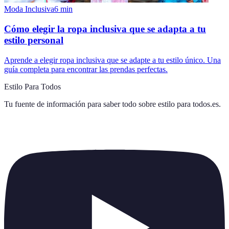
Moda Inclusiva
6
min
Cómo elegir la ropa inclusiva que se adapta a tu
estilo personal
Aprende a elegir ropa inclusiva que se adapte a tu estilo único. Una
guía completa para encontrar las prendas perfectas.
Estilo Para Todos
Tu fuente de información para saber todo sobre
estilo para todos.es
.