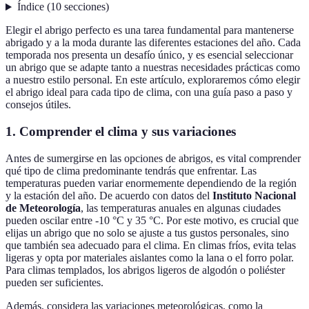
Índice
(
10
secciones
)
Elegir el abrigo perfecto es una tarea fundamental para mantenerse
abrigado y a la moda durante las diferentes estaciones del año. Cada
temporada nos presenta un desafío único, y es esencial seleccionar
un abrigo que se adapte tanto a nuestras necesidades prácticas como
a nuestro estilo personal. En este artículo, exploraremos cómo elegir
el abrigo ideal para cada tipo de clima, con una guía paso a paso y
consejos útiles.
1. Comprender el clima y sus variaciones
Antes de sumergirse en las opciones de abrigos, es vital comprender
qué tipo de clima predominante tendrás que enfrentar. Las
temperaturas pueden variar enormemente dependiendo de la región
y la estación del año. De acuerdo con datos del
Instituto Nacional
de Meteorología
, las temperaturas anuales en algunas ciudades
pueden oscilar entre -10 °C y 35 °C. Por este motivo, es crucial que
elijas un abrigo que no solo se ajuste a tus gustos personales, sino
que también sea adecuado para el clima. En climas fríos, evita telas
ligeras y opta por materiales aislantes como la lana o el forro polar.
Para climas templados, los abrigos ligeros de algodón o poliéster
pueden ser suficientes.
Además, considera las variaciones meteorológicas, como la