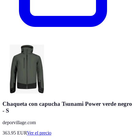
Chaqueta con capucha Tsunami Power verde negro
- S
deporvillage.com
363.95
EUR
Ver el precio