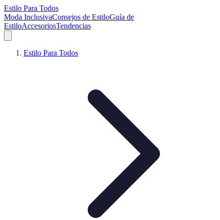
Estilo Para Todos
Moda Inclusiva
Consejos de Estilo
Guía de
Estilo
Accesorios
Tendencias
Estilo Para Todos