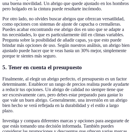
una buena movilidad. Un abrigo que quede ajustado en los hombros
pero holgado en la cintura puede resultarte incómodo.
Por otro lado, no olvides buscar abrigos que ofrezcan versatilidad,
como opciones con sistemas de ajuste de capucha o cremalleras.
Puedes acabar encontrando ese abrigo dos en uno que se adapte a
tus necesidades, lo que es particularmente útil en climas variables.
Pregunta sobre la posibilidad de añadir capas, ya que esto puede
brindar más opciones de uso. Según nuestros análisis, un abrigo bien
ajustado puede hacer que te veas hasta un 30% mejor, simplemente
porque te sientes más seguro.
5. Tener en cuenta el presupuesto
Finalmente, al elegir un abrigo perfecto, el presupuesto es un factor
determinante. Establecer un rango de precios realista puede ayudarte
a reducir tus opciones. Un abrigo de calidad no siempre tiene que
ser excesivamente caro, pero debes estar preparado para gastar lo
que vale un buen abrigo. Generalmente, una inversión en un abrigo
bien hecho se verá reflejada en la durabilidad y el estilo a largo
plazo.
Investiga y compara diferentes marcas y opciones para asegurarte de
que estás tomando una decisión informada. También puedes
considerar las promociones y descuentos que ofrecen varias marcas