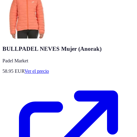
BULLPADEL NEVES Mujer (Anorak)
Padel Market
58.95
EUR
Ver el precio