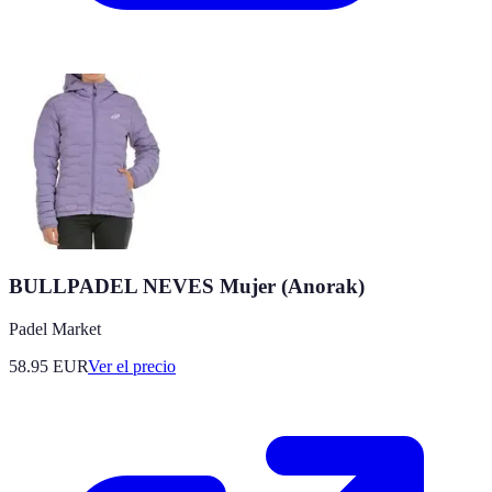
BULLPADEL NEVES Mujer (Anorak)
Padel Market
58.95
EUR
Ver el precio