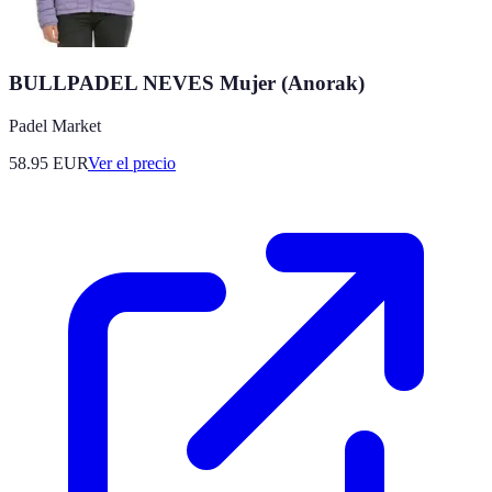
BULLPADEL NEVES Mujer (Anorak)
Padel Market
58.95
EUR
Ver el precio