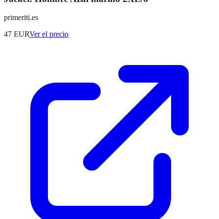
primeriti.es
47
EUR
Ver el precio