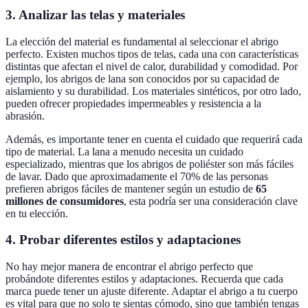
3. Analizar las telas y materiales
La elección del material es fundamental al seleccionar el abrigo
perfecto. Existen muchos tipos de telas, cada una con características
distintas que afectan el nivel de calor, durabilidad y comodidad. Por
ejemplo, los abrigos de lana son conocidos por su capacidad de
aislamiento y su durabilidad. Los materiales sintéticos, por otro lado,
pueden ofrecer propiedades impermeables y resistencia a la
abrasión.
Además, es importante tener en cuenta el cuidado que requerirá cada
tipo de material. La lana a menudo necesita un cuidado
especializado, mientras que los abrigos de poliéster son más fáciles
de lavar. Dado que aproximadamente el 70% de las personas
prefieren abrigos fáciles de mantener según un estudio de
65
millones de consumidores
, esta podría ser una consideración clave
en tu elección.
4. Probar diferentes estilos y adaptaciones
No hay mejor manera de encontrar el abrigo perfecto que
probándote diferentes estilos y adaptaciones. Recuerda que cada
marca puede tener un ajuste diferente. Adaptar el abrigo a tu cuerpo
es vital para que no solo te sientas cómodo, sino que también tengas