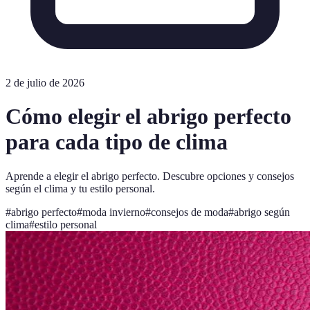
2 de julio de 2026
Cómo elegir el abrigo perfecto
para cada tipo de clima
Aprende a elegir el abrigo perfecto. Descubre opciones y consejos
según el clima y tu estilo personal.
#
abrigo perfecto
#
moda invierno
#
consejos de moda
#
abrigo según
clima
#
estilo personal