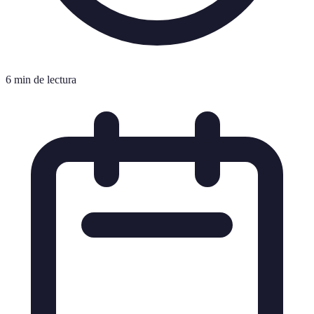
6 min de lectura